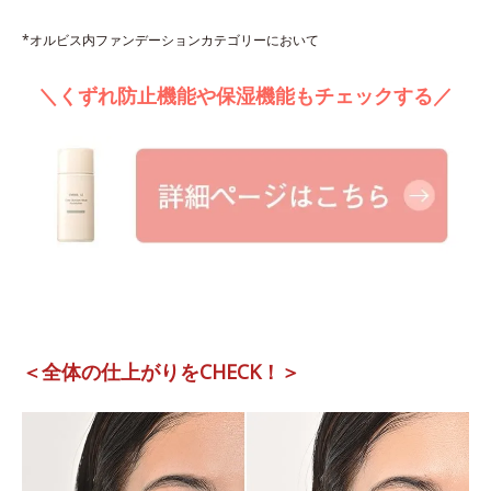
*オルビス内ファンデーションカテゴリーにおいて
＼くずれ防止機能や保湿機能もチェックする／
＜全体の仕上がりをCHECK！＞