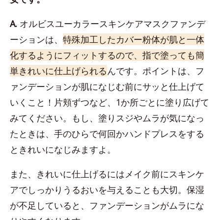
A.
オルビスユーカラースキンケアマスクファンデ
ーションは、
特殊加工したカバー粉体が肌と一体
化するようにフィットするので、指で塗っても簡
単きれいに仕上げられる
んです。ポイントは、フ
ァンデーションが肌になじむ前にサッと仕上げて
いくこと！片頬ずつなど、1か所ごとに塗り広げて
みてください。もし、塗りスジやムラが気になっ
たときは、手のひらで何回かハンドプレスをする
ときれいになじみますよ。
また、きれいに仕上げるにはメイク前にスキンケ
アでしっかりうるおいを与えることも大切。保湿
が不足していると、ファンデーションがムラにな