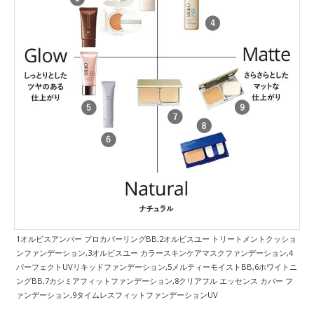
1オルビスアンバー プロカバーリングBB,2オルビスユー トリートメントクッショ
ンファンデーション,3オルビスユー カラースキンケアマスクファンデーション,4
パーフェクトUVリキッドファンデーション,5メルティーモイストBB,6ホワイトニ
ングBB,7カシミアフィットファンデーション,8クリアフル エッセンス カバー フ
ァンデーション,9タイムレスフィットファンデーションUV