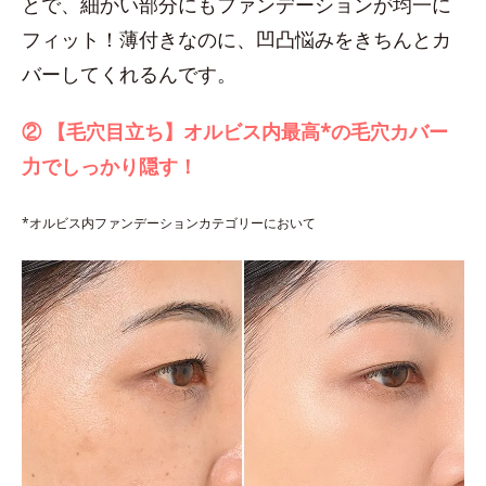
とで、細かい部分にもファンデーションが均一に
フィット！薄付きなのに、凹凸悩みをきちんとカ
バーしてくれるんです。
② 【毛穴目立ち】オルビス内最高*の毛穴カバー
力でしっかり隠す！
*オルビス内ファンデーションカテゴリーにおいて