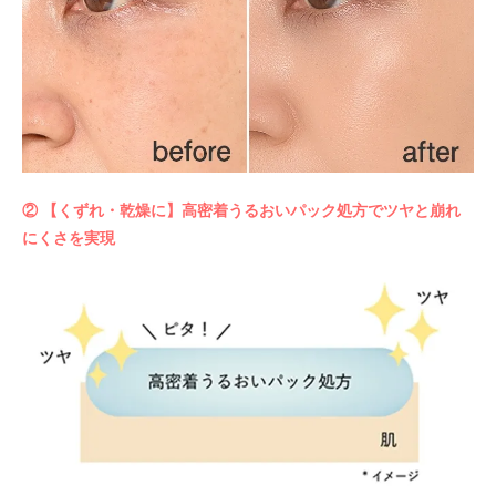
② 【くずれ・乾燥に】高密着うるおいパック処方でツヤと崩れ
にくさを実現