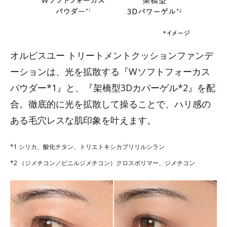
オルビスユー トリートメントクッションファンデ
ーションは、光を拡散する『Wソフトフォーカス
パウダー*1』と、『架橋型3Dカバーゲル*2』を配
合。徹底的に光を拡散して操ることで、ハリ感の
ある毛穴レスな肌印象を叶えます。
*1 シリカ、酸化チタン、トリエトキシカプリリルシラン
*2 （ジメチコン／ビニルジメチコン）クロスポリマー、ジメチコン