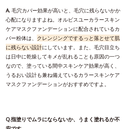
A.
毛穴カバー効果が高いと、毛穴に残らないかか
心配になりますよね。オルビスユーカラースキン
ケアマスクファンデーションに配合されているカ
バー粉体は、
クレンジングでするっと落とせて肌
に残らない設計
にしています。また、毛穴目立ち
は日中に乾燥してキメが乱れることも原因の一つ
なので、塗っている間中スキンケア効果が高く、
うるおい設計も兼ね備えているカラースキンケア
マスクファンデーションがおすすめですよ。
Q.指塗りでムラにならないか、うまく塗れるか不
安です。