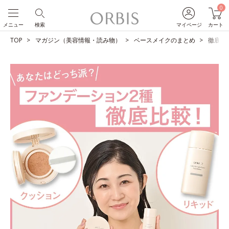
0
メニュー
検索
マイページ
カート
TOP
マガジン（美容情報・読み物）
ベースメイクのまとめ
徹底比