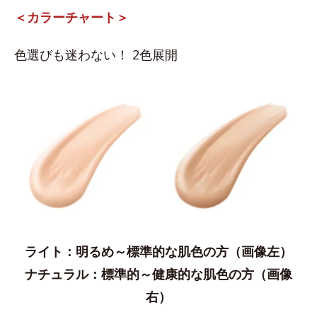
＜カラーチャート＞
色選びも迷わない！ 2色展開
ライト：明るめ～標準的な肌色の方（画像左）
ナチュラル：​標準的～健康的な肌色の方（画像
右）