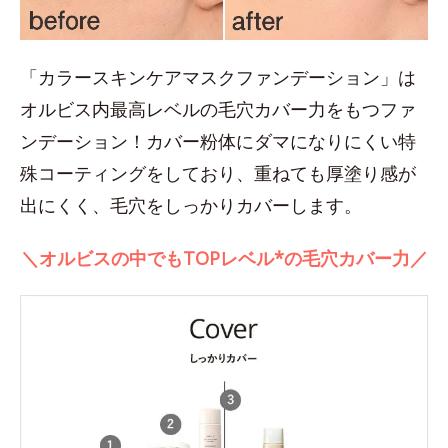
「カラースキンケアマスクファンデーション」は
オルビス内最高レベルの毛穴カバー力をもつファ
ンデーション！カバー粉体にダマになりにくい特
殊コーティングをしており、重ねても厚塗り感が
出にくく、毛穴をしっかりカバーします。
＼オルビスの中でもTOPレベル*の毛穴カバー力／