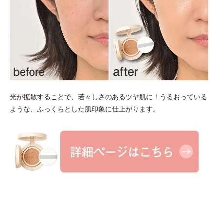
光が拡散することで、若々しさのあるツヤ肌に！うるおっている
ような、ふっくらとした肌印象に仕上がります。