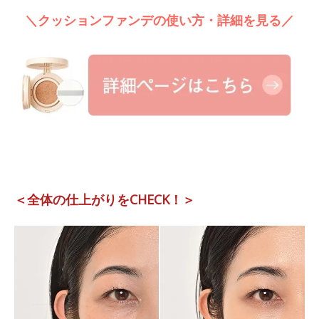
＼クッションファンデの使い方・詳細を見る／
＜全体の仕上がりをCHECK！＞