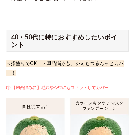
40・50代に特におすすめしたいポイ
ント
＜指塗りでOK！＞凹凸悩みも、シミもつるんっとカバ
ー！
① 【凹凸悩みに】毛穴やシワにもフィットしてカバー