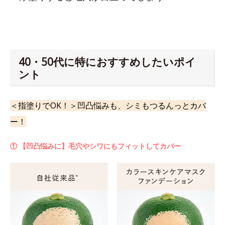
40・50代に特におすすめしたいポイ
ント
＜指塗りでOK！＞凹凸悩みも、シミもつるんっとカバ
ー！
① 【凹凸悩みに】毛穴やシワにもフィットしてカバー