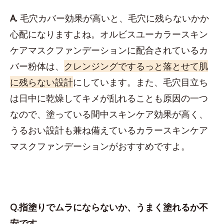
A.
毛穴カバー効果が高いと、毛穴に残らないかか
心配になりますよね。オルビスユーカラースキン
ケアマスクファンデーションに配合されているカ
バー粉体は、
クレンジングでするっと落とせて肌
に残らない設計
にしています。また、毛穴目立ち
は日中に乾燥してキメが乱れることも原因の一つ
なので、塗っている間中スキンケア効果が高く、
うるおい設計も兼ね備えているカラースキンケア
マスクファンデーションがおすすめですよ。
Q.指塗りでムラにならないか、うまく塗れるか不
安です。