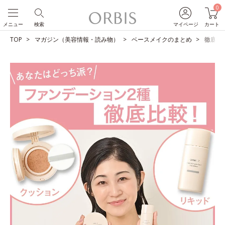
0
メニュー
検索
マイページ
カート
TOP
マガジン（美容情報・読み物）
ベースメイクのまとめ
徹底比