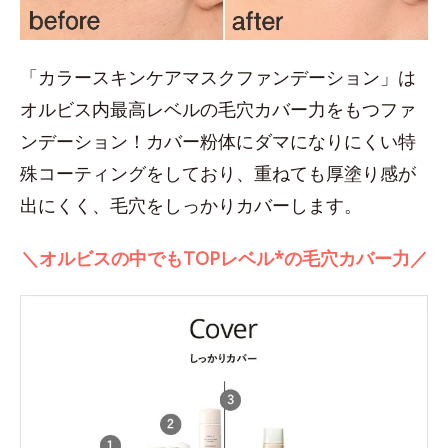
「カラースキンケアマスクファンデーション」は
オルビス内最高レベルの毛穴カバー力をもつファ
ンデーション！カバー粉体にダマになりにくい特
殊コーティングをしており、重ねても厚塗り感が
出にくく、毛穴をしっかりカバーします。
＼オルビスの中でもTOPレベル*の毛穴カバー力／