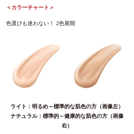
＜カラーチャート＞
色選びも迷わない！ 2色展開
ライト：明るめ～標準的な肌色の方（画像左）
ナチュラル：​標準的～健康的な肌色の方（画像
右）