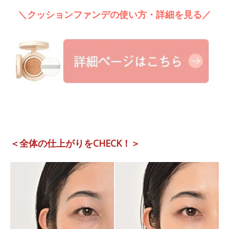
＼クッションファンデの使い方・詳細を見る／
＜全体の仕上がりをCHECK！＞