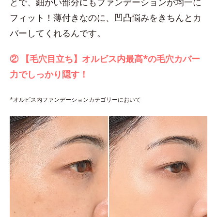
とで、細かい部分にもファンデーションが均一に
フィット！薄付きなのに、凹凸悩みをきちんとカ
バーしてくれるんです。
② 【毛穴目立ち】オルビス内最高*の毛穴カバー
力でしっかり隠す！
*オルビス内ファンデーションカテゴリーにおいて