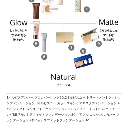
1オルビスアンバー プロカバーリングBB,2オルビスユー トリートメントクッショ
ンファンデーション,3オルビスユー カラースキンケアマスクファンデーション,4
パーフェクトUVリキッドファンデーション,5メルティーモイストBB,6ホワイトニ
ングBB,7カシミアフィットファンデーション,8クリアフル エッセンス カバー フ
ァンデーション,9タイムレスフィットファンデーションUV