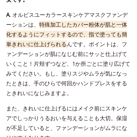
A.
オルビスユーカラースキンケアマスクファンデ
ーションは、
特殊加工したカバー粉体が肌と一体
化するようにフィットするので、指で塗っても簡
単きれいに仕上げられる
んです。ポイントは、フ
ァンデーションが肌になじむ前にサッと仕上げて
いくこと！片頬ずつなど、1か所ごとに塗り広げて
みてください。もし、塗りスジやムラが気になっ
たときは、手のひらで何回かハンドプレスをする
ときれいになじみますよ。
また、きれいに仕上げるにはメイク前にスキンケ
アでしっかりうるおいを与えることも大切。保湿
が不足していると、ファンデーションがムラにな