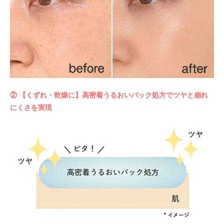
② 【くずれ・乾燥に】高密着うるおいパック処方でツヤと崩れ
にくさを実現