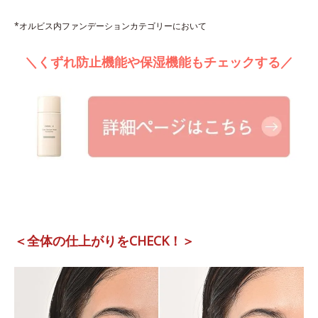
*オルビス内ファンデーションカテゴリーにおいて
＼くずれ防止機能や保湿機能もチェックする／
＜全体の仕上がりをCHECK！＞