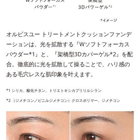
オルビスユー トリートメントクッションファンデ
ーションは、光を拡散する『Wソフトフォーカス
パウダー*1』と、『架橋型3Dカバーゲル*2』を配
合。徹底的に光を拡散して操ることで、ハリ感の
ある毛穴レスな肌印象を叶えます。
*1 シリカ、酸化チタン、トリエトキシカプリリルシラン
*2 （ジメチコン／ビニルジメチコン）クロスポリマー、ジメチコン