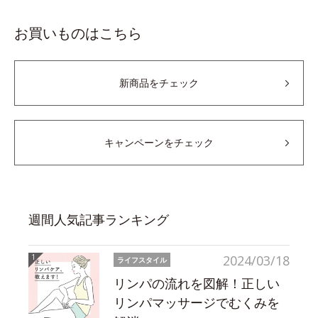
お買いものはこちら
新商品をチェック
キャンペーンをチェック
週間人気記事ランキング
2024/03/18
ライフスタイル
リンパの流れを図解！正しい
リンパマッサージでむくみを