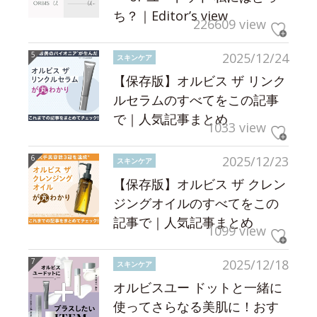
ち？｜Editor’s view
226609 view
2025/12/24
スキンケア
【保存版】オルビス ザ リンク
ルセラムのすべてをこの記事
で｜人気記事まとめ
1033 view
2025/12/23
スキンケア
【保存版】オルビス ザ クレン
ジングオイルのすべてをこの
記事で｜人気記事まとめ
1099 view
2025/12/18
スキンケア
オルビスユー ドットと一緒に
使ってさらなる美肌に！おす