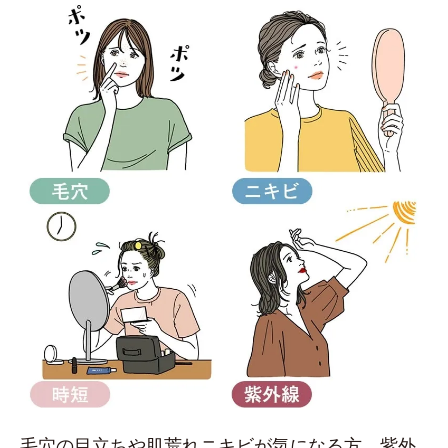
毛穴の目立ちや肌荒れニキビが気になる方、紫外