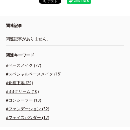
関連記事
関連記事がありません。
関連キーワード
#ベースメイク (77)
#スペシャルベースメイク (15)
#化粧下地 (29)
#BBクリーム (10)
#コンシーラー (13)
#ファンデーション (32)
#フェイスパウダー (17)