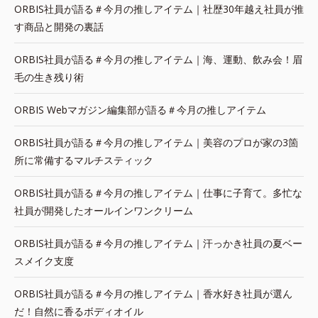
ORBIS社員が語る＃今月の推しアイテム｜社歴30年越え社員が推
す商品と開発の裏話
ORBIS社員が語る＃今月の推しアイテム｜海、運動、飲み会！眉
毛の生き残り術
ORBIS Webマガジン編集部が語る＃今月の推しアイテム
ORBIS社員が語る＃今月の推しアイテム｜美容のプロが家の3箇
所に常備するマルチスティック
ORBIS社員が語る＃今月の推しアイテム｜仕事に子育て。多忙な
社員が開発したオールインワンクリーム
ORBIS社員が語る＃今月の推しアイテム｜汗っかき社員の夏ベー
スメイク支度
ORBIS社員が語る＃今月の推しアイテム｜香水好き社員が選ん
だ！自然に香るボディオイル