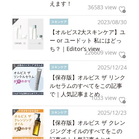
えます！
36583 view
2023/08/30
スキンケア
【オルビス2大スキンケア】ユ
ー or ユードット 私にはどっ
ち？｜Editor’s view
226609 view
2025/12/24
スキンケア
【保存版】オルビス ザ リンク
ルセラムのすべてをこの記事
で｜人気記事まとめ
1033 view
2025/12/23
スキンケア
【保存版】オルビス ザ クレン
ジングオイルのすべてをこの