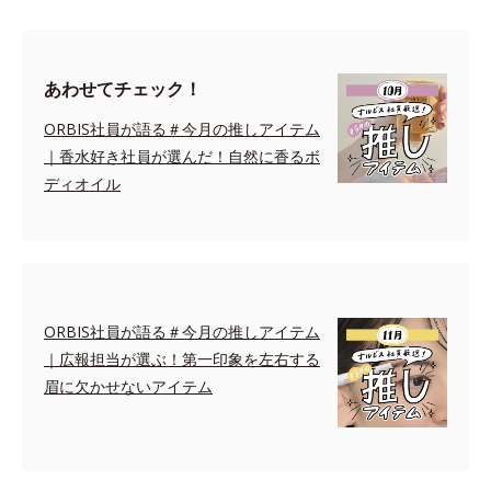
あわせてチェック！
ORBIS社員が語る＃今月の推しアイテム
｜香水好き社員が選んだ！自然に香るボ
ディオイル
ORBIS社員が語る＃今月の推しアイテム
｜広報担当が選ぶ！第一印象を左右する
眉に欠かせないアイテム