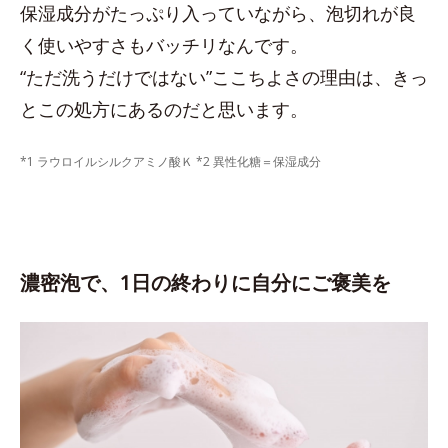
保湿成分がたっぷり入っていながら、泡切れが良
く使いやすさもバッチリなんです。
“ただ洗うだけではない”ここちよさの理由は、きっ
とこの処方にあるのだと思います。
*1 ラウロイルシルクアミノ酸Ｋ *2 異性化糖＝保湿成分
濃密泡で、1日の終わりに自分にご褒美を