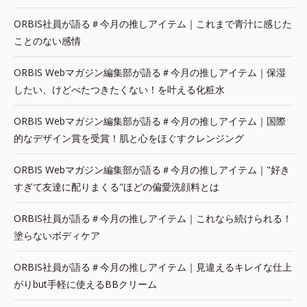
ORBIS社員が語る＃今月の推しアイテム｜これまで青汁に感じた
ことのない感情
ORBIS Webマガジン編集部が語る＃今月の推しアイテム｜保湿
したい、けどべたつきたくない！を叶える化粧水
ORBIS Webマガジン編集部が語る＃今月の推しアイテム｜国際
的なデザイン賞を受賞！肌と心をほぐすクレンジング
ORBIS Webマガジン編集部が語る＃今月の推しアイテム｜"好き
すぎて友達に配りまくる"ほどの偏愛洗顔料とは
ORBIS社員が語る＃今月の推しアイテム｜これなら続けられる！
塗らないボディケア
ORBIS社員が語る＃今月の推しアイテム｜見違えるキレイな仕上
がりbut手軽に使えるBBクリーム