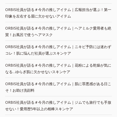
ORBIS社員が語る＃今月の推しアイテム｜広報担当が選ぶ！第一
印象を左右する眉に欠かせないアイテム
ORBIS社員が語る＃今月の推しアイテム｜ヘアミルク愛用者も絶
賛！お風呂で使うヘアマスク
ORBIS社員が語る＃今月の推しアイテム｜ニキビ予防には迷わず
コレ！肌に悩んだ社員が選ぶスキンケア
ORBIS社員が語る＃今月の推しアイテム｜花粉による乾燥が気に
なる…ゆらぎ肌に欠かせないスキンケア
ORBIS社員が語る＃今月の推しアイテム｜肌に罪悪感がある日こ
そ！お助け洗顔料
ORBIS社員が語る＃今月の推しアイテム｜ジムでも旅行でも手放
せない！愛用歴5年以上の相棒スキンケア