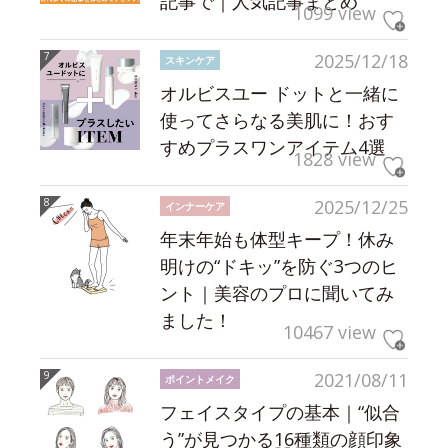
記事で｜人気記事まとめ
1099 view
2025/12/18
スキンケア
オルビスユー ドットと一緒に
使ってさらなる美肌に！おす
すめプラスワンアイテム4選
1828 view
2025/12/25
インナーケア
年末年始も体型キープ！休み
明けの“ドキッ”を防ぐ3つのヒ
ント｜美容のプロに聞いてみ
ました！
10467 view
2021/08/11
ポイントメイク
フェイスタイプの基本｜“似合
う”が見つかる16種類の顔印象