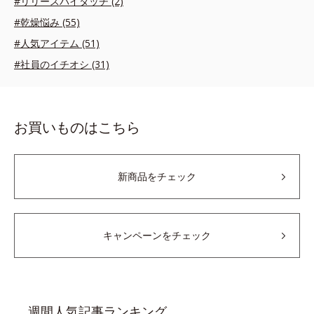
#リリースバイタッチ (2)
#乾燥悩み (55)
#人気アイテム (51)
#社員のイチオシ (31)
お買いものはこちら
新商品をチェック
キャンペーンをチェック
週間人気記事ランキング