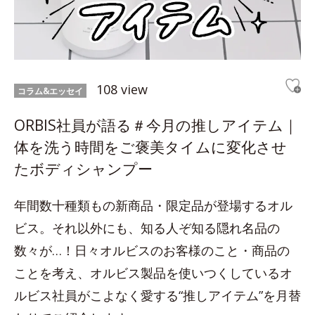
108 view
コラム&エッセイ
ORBIS社員が語る＃今月の推しアイテム｜
体を洗う時間をご褒美タイムに変化させ
たボディシャンプー
年間数十種類もの新商品・限定品が登場するオル
ビス。それ以外にも、知る人ぞ知る隠れ名品の
数々が…！日々オルビスのお客様のこと・商品の
ことを考え、オルビス製品を使いつくしているオ
ルビス社員がこよなく愛する“推しアイテム”を月替