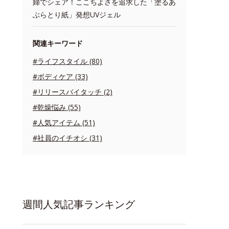
婦でシェア！ここちよさを追求した「塗るあ
ぶらとり紙」発想UVジェル
関連キーワード
#ライフスタイル (80)
#ボディケア (33)
#リリースバイタッチ (2)
#乾燥悩み (55)
#人気アイテム (51)
#社員のイチオシ (31)
週間人気記事ランキング