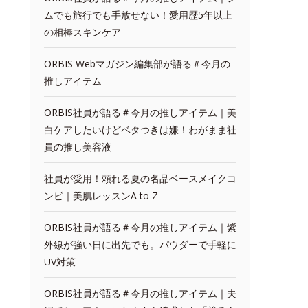
ムでも旅行でも手放せない！愛用歴5年以上
の相棒スキンケア
ORBIS Webマガジン編集部が語る＃今月の
推しアイテム
ORBIS社員が語る＃今月の推しアイテム｜美
白ケアしたいけどベタつきは嫌！わがまま社
員の推し美容液
社員が愛用！頼れる夏の名品ベースメイクコ
ンビ｜美肌レッスンA to Z
ORBIS社員が語る＃今月の推しアイテム｜紫
外線が強い日に出先でも。パウダーで手軽に
UV対策
ORBIS社員が語る＃今月の推しアイテム｜夫