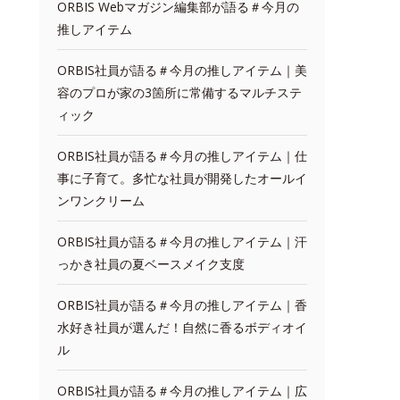
ORBIS Webマガジン編集部が語る＃今月の
推しアイテム
ORBIS社員が語る＃今月の推しアイテム｜美
容のプロが家の3箇所に常備するマルチステ
ィック
ORBIS社員が語る＃今月の推しアイテム｜仕
事に子育て。多忙な社員が開発したオールイ
ンワンクリーム
ORBIS社員が語る＃今月の推しアイテム｜汗
っかき社員の夏ベースメイク支度
ORBIS社員が語る＃今月の推しアイテム｜香
水好き社員が選んだ！自然に香るボディオイ
ル
ORBIS社員が語る＃今月の推しアイテム｜広