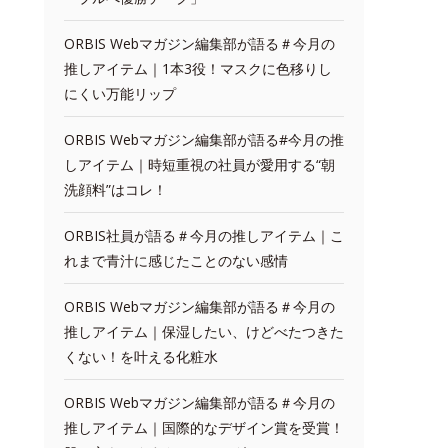
ORBIS Webマガジン編集部が語る＃今月の
推しアイテム｜1本3役！マスクに色移りし
にくい万能リップ
ORBIS Webマガジン編集部が語る#今月の推
しアイテム｜時短重視の社員が愛用する“朝
洗顔料”はコレ！
ORBIS社員が語る＃今月の推しアイテム｜こ
れまで青汁に感じたことのない感情
ORBIS Webマガジン編集部が語る＃今月の
推しアイテム｜保湿したい、けどべたつきた
くない！を叶える化粧水
ORBIS Webマガジン編集部が語る＃今月の
推しアイテム｜国際的なデザイン賞を受賞！