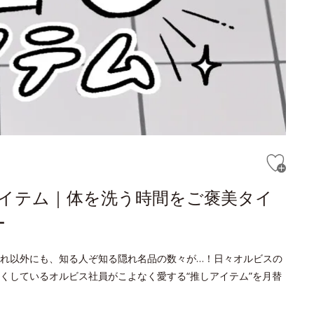
しアイテム｜体を洗う時間をご褒美タイ
ー
れ以外にも、知る人ぞ知る隠れ名品の数々が…！日々オルビスの
くしているオルビス社員がこよなく愛する“推しアイテム”を月替