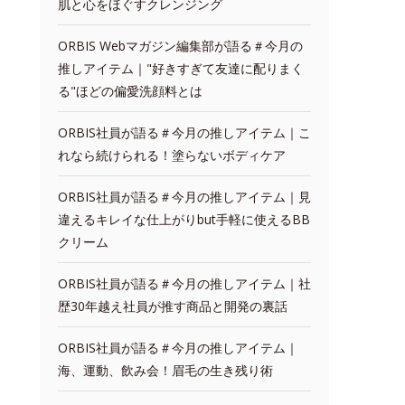
肌と心をほぐすクレンジング
ORBIS Webマガジン編集部が語る＃今月の
推しアイテム｜"好きすぎて友達に配りまく
る"ほどの偏愛洗顔料とは
ORBIS社員が語る＃今月の推しアイテム｜こ
れなら続けられる！塗らないボディケア
ORBIS社員が語る＃今月の推しアイテム｜見
違えるキレイな仕上がりbut手軽に使えるBB
クリーム
ORBIS社員が語る＃今月の推しアイテム｜社
歴30年越え社員が推す商品と開発の裏話
ORBIS社員が語る＃今月の推しアイテム｜
海、運動、飲み会！眉毛の生き残り術