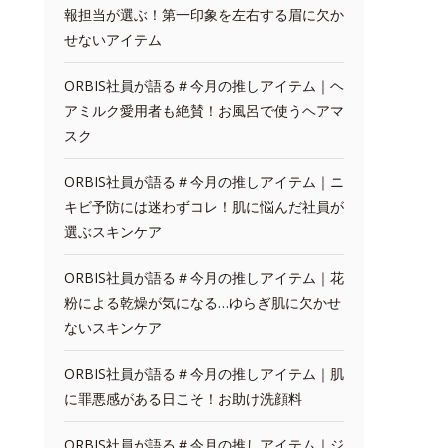
報担当が選ぶ！第一印象を左右する眉に欠か
せないアイテム
ORBIS社員が語る＃今月の推しアイテム｜ヘ
アミルク愛用者も絶賛！お風呂で使うヘアマ
スク
ORBIS社員が語る＃今月の推しアイテム｜ニ
キビ予防には迷わずコレ！肌に悩んだ社員が
選ぶスキンケア
ORBIS社員が語る＃今月の推しアイテム｜花
粉による乾燥が気になる…ゆらぎ肌に欠かせ
ないスキンケア
ORBIS社員が語る＃今月の推しアイテム｜肌
に罪悪感がある日こそ！お助け洗顔料
ORBIS社員が語る＃今月の推しアイテム｜ジ