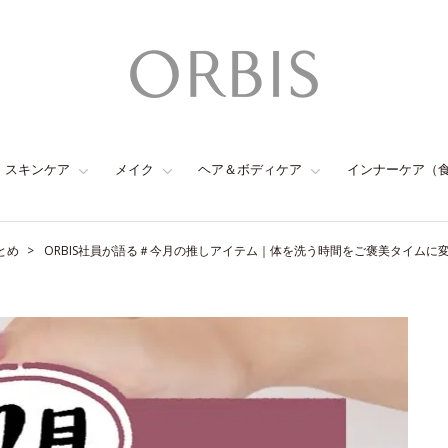
スキンケア
メイク
ヘア＆ボディケア
インナーケア（
とめ
ORBIS社員が語る＃今月の推しアイテム｜体を洗う時間をご褒美タイムに