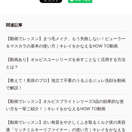
関連記事
【動画でレッスン】まつ毛メイク、もう失敗しない！ビューラー
＆マスカラの基本の使い方｜キレイをかなえるHOW TO動画
【動画あり】オルビスユーシリーズを余すことなく活用する方法
とは？
【教えて！美容のプロ】泡立て不要のうるぷるジュレ洗顔を動画
で解説！
【動画でレッスン】オルビスブライトシリーズ3品の効果的な使
い方を一挙ご紹介！｜キレイをかなえるHOW TO動画
【動画でレッスン】古い角質をやさしくふき取るミルク状の美容
液「リッチミルキーリファイナー」の使い方｜キレイをかなえる