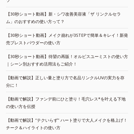
ツ
【30秒ショート動画】新・シワ改善美容液「ザ リンクルセラ
ム」のおすすめの使い方って？
【30秒ショート動画】メイク崩れが3STEPで簡単＆キレイ！新発
売プレストパウダーの使い方
【30秒ショート動画】待望の再販！オルビスユーミストの使い方
｜シーン別おすすめ活用法もご紹介！
【動画で解説】正しい量と塗り方で名品リンクルUVの実力を存
分に！
【動画で解説】ファンデ前にひと塗り！毛穴レス*を叶える下地
の使い方を伝授
【動画で解説】“テクいらず” ハート塗りで大人メイクを格上げ！
チーク＆ハイライトの使い方