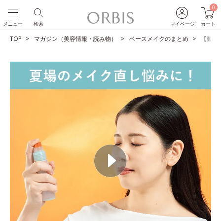
0
メニュー
検索
マイページ
カート
TOP
マガジン（美容情報・読み物）
ベースメイクのまとめ
【動画