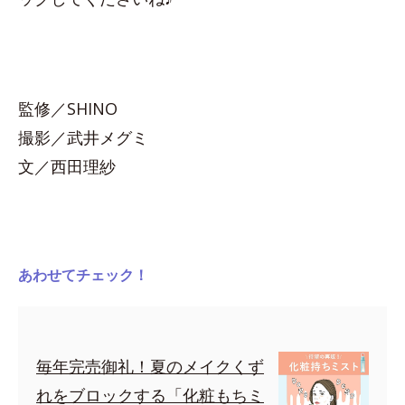
監修／SHINO
撮影／武井メグミ
文／西田理紗
あわせてチェック！
毎年完売御礼！夏のメイクくず
れをブロックする「化粧もちミ