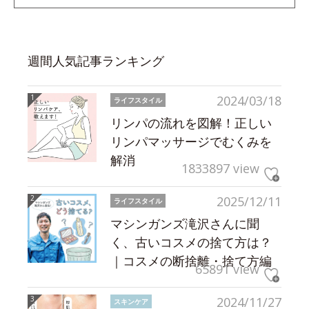
週間人気記事ランキング
2024/03/18
ライフスタイル
リンパの流れを図解！正しい
リンパマッサージでむくみを
解消
1833897 view
2025/12/11
ライフスタイル
マシンガンズ滝沢さんに聞
く、古いコスメの捨て方は？
｜コスメの断捨離・捨て方編
65891 view
2024/11/27
スキンケア