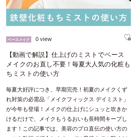
0 view
ベースメイク
【動画で解説】仕上げのミストでベース
メイクのお直し不要！毎夏大人気の化粧も
ちミストの使い方
毎夏大好評につき、早期完売！初夏のメイクくず
れ対策の必需品「メイクフィックス デイミスト」
が今年も登場！メイクの仕上げにシュッと吹きか
けるだけで、メイクもうるおいも長時間キープし
ます！この記事では、美容のプロ直伝の使い方の