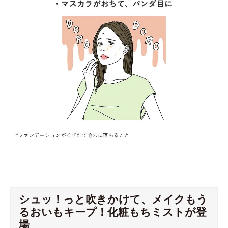
シュッ！っと吹きかけて、メイクもう
るおいもキープ！化粧もちミストが登
場