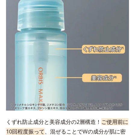
くずれ防止成分と美容成分の2層構造！
ご使用前に
10回程度振って
、混ぜることでWの成分が肌に密