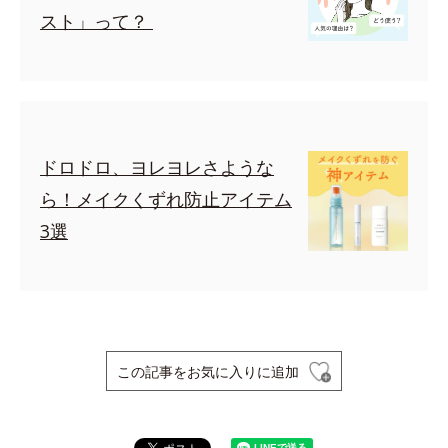
スト」って？
ドロドロ、ヨレヨレさような
ら！メイクくずれ防止アイテム
3選
この記事をお気に入りに追加