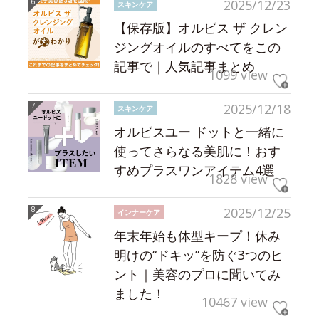
2025/12/23
スキンケア
【保存版】オルビス ザ クレン
ジングオイルのすべてをこの
記事で｜人気記事まとめ
1099 view
2025/12/18
スキンケア
オルビスユー ドットと一緒に
使ってさらなる美肌に！おす
すめプラスワンアイテム4選
1828 view
2025/12/25
インナーケア
年末年始も体型キープ！休み
明けの“ドキッ”を防ぐ3つのヒ
ント｜美容のプロに聞いてみ
ました！
10467 view