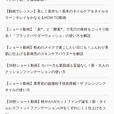
【動画でレッスン】美しく長持ち！基本のネイルケア＆ネイルカ
ラー｜キレイをかなえるHOW TO動画
【ショート動画】「炭*」と「酵素*」で毛穴の角栓をごっそり除
去！「ブラックパウダーウォッシュ」の使い方を解説
【ショート動画】軽めのメイクで過ごしたい日にも！ふんわり美
肌に仕上げる新発売のスキンケアパウダーを解説
【30秒ショート動画】カバー力も素肌感も妥協なし！新・大人の
クッションファンデーションの使い方
【ショート動画】業界初の超微粒子技術搭載！ザ クレンジング
オイルの使い方
【30秒ショート動画】軽やかUVカットファンデ誕生！新・タイ
ムレスフィットファンデーションUVをくずれにくく仕上げるコ