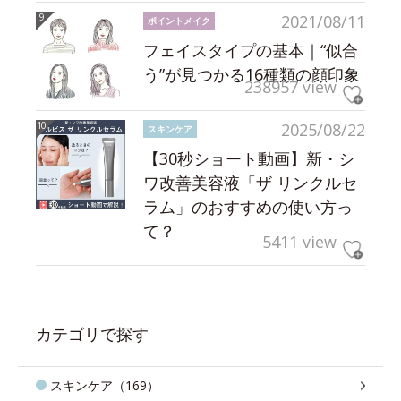
2021/08/11
ポイントメイク
フェイスタイプの基本｜“似合
う”が見つかる16種類の顔印象
238957 view
2025/08/22
スキンケア
【30秒ショート動画】新・シ
ワ改善美容液「ザ リンクルセ
ラム」のおすすめの使い方っ
て？
5411 view
カテゴリで探す
スキンケア（169）