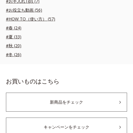
#お手入れTips (7)
#お役立ち動画 (56)
#HOW TO（使い方） (57)
#春 (24)
#夏 (33)
#秋 (20)
#冬 (26)
お買いものはこちら
新商品をチェック
キャンペーンをチェック