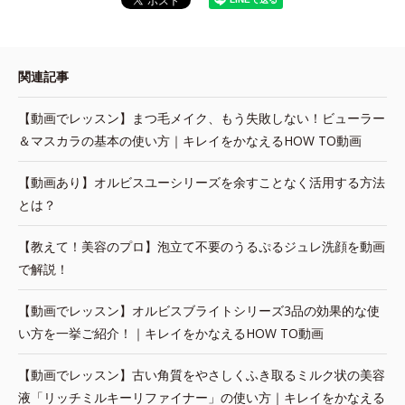
関連記事
【動画でレッスン】まつ毛メイク、もう失敗しない！ビューラー
＆マスカラの基本の使い方｜キレイをかなえるHOW TO動画
【動画あり】オルビスユーシリーズを余すことなく活用する方法
とは？
【教えて！美容のプロ】泡立て不要のうるぷるジュレ洗顔を動画
で解説！
【動画でレッスン】オルビスブライトシリーズ3品の効果的な使
い方を一挙ご紹介！｜キレイをかなえるHOW TO動画
【動画でレッスン】古い角質をやさしくふき取るミルク状の美容
液「リッチミルキーリファイナー」の使い方｜キレイをかなえる