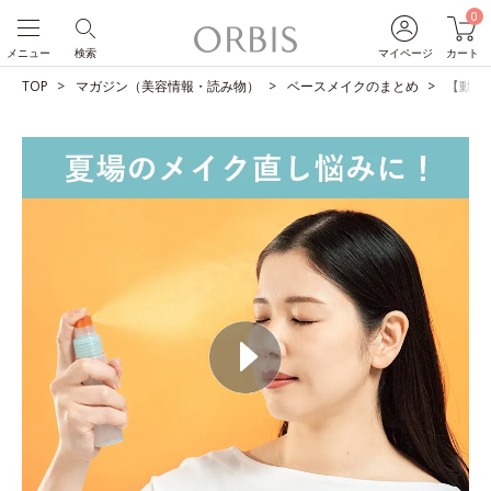
0
メニュー
検索
マイページ
カート
TOP
マガジン（美容情報・読み物）
ベースメイクのまとめ
【動画