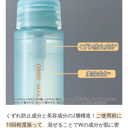
くずれ防止成分と美容成分の2層構造！
ご使用前に
10回程度振って
、混ぜることでWの成分が肌に密