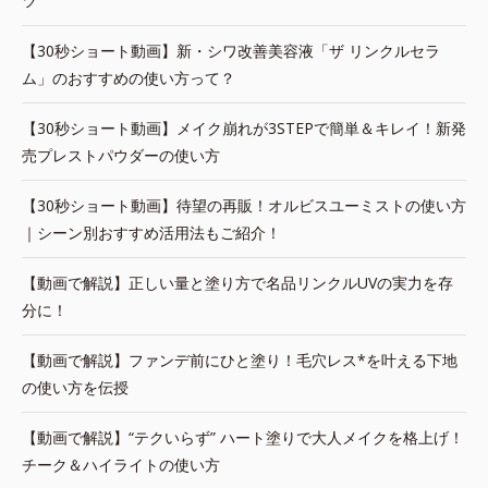
ツ
【30秒ショート動画】新・シワ改善美容液「ザ リンクルセラ
ム」のおすすめの使い方って？
【30秒ショート動画】メイク崩れが3STEPで簡単＆キレイ！新発
売プレストパウダーの使い方
【30秒ショート動画】待望の再販！オルビスユーミストの使い方
｜シーン別おすすめ活用法もご紹介！
【動画で解説】正しい量と塗り方で名品リンクルUVの実力を存
分に！
【動画で解説】ファンデ前にひと塗り！毛穴レス*を叶える下地
の使い方を伝授
【動画で解説】“テクいらず” ハート塗りで大人メイクを格上げ！
チーク＆ハイライトの使い方