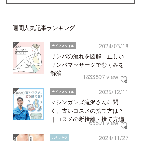
週間人気記事ランキング
2024/03/18
ライフスタイル
リンパの流れを図解！正しい
リンパマッサージでむくみを
解消
1833897 view
2025/12/11
ライフスタイル
マシンガンズ滝沢さんに聞
く、古いコスメの捨て方は？
｜コスメの断捨離・捨て方編
65891 view
2024/11/27
スキンケア