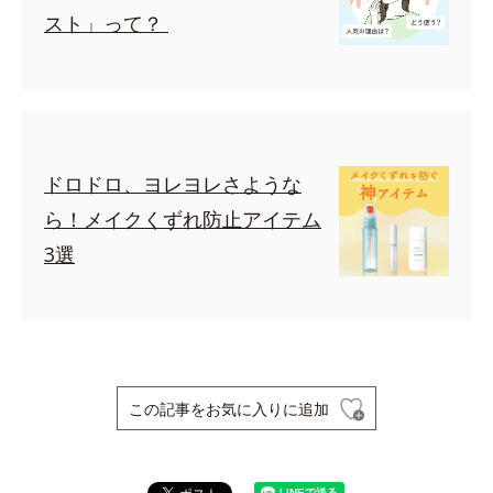
スト」って？
ドロドロ、ヨレヨレさような
ら！メイクくずれ防止アイテム
3選
この記事をお気に入りに追加