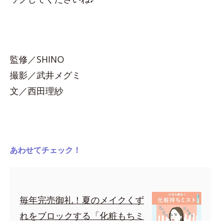
監修／SHINO
撮影／武井メグミ
文／西田理紗
あわせてチェック！
毎年完売御礼！夏のメイクくず
れをブロックする「化粧もちミ