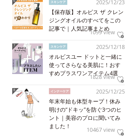
2025/12/23
スキンケア
【保存版】オルビス ザ クレン
ジングオイルのすべてをこの
記事で｜人気記事まとめ
1099 view
2025/12/18
スキンケア
オルビスユー ドットと一緒に
使ってさらなる美肌に！おす
すめプラスワンアイテム4選
1828 view
2025/12/25
インナーケア
年末年始も体型キープ！休み
明けの“ドキッ”を防ぐ3つのヒ
ント｜美容のプロに聞いてみ
ました！
10467 view