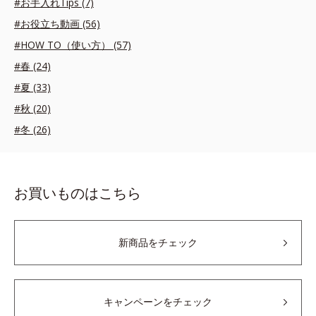
#お手入れTips (7)
#お役立ち動画 (56)
#HOW TO（使い方） (57)
#春 (24)
#夏 (33)
#秋 (20)
#冬 (26)
お買いものはこちら
新商品をチェック
キャンペーンをチェック