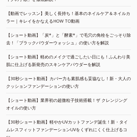
【動画でレッスン】美しく長持ち！基本のネイルケア＆ネイルカ
ラー｜キレイをかなえるHOW TO動画
【ショート動画】「炭*」と「酵素*」で毛穴の角栓をごっそり除
去！「ブラックパウダーウォッシュ」の使い方を解説
【ショート動画】軽めのメイクで過ごしたい日にも！ふんわり美
肌に仕上げる新発売のスキンケアパウダーを解説
【30秒ショート動画】カバー力も素肌感も妥協なし！新・大人の
クッションファンデーションの使い方
【ショート動画】業界初の超微粒子技術搭載！ザ クレンジング
オイルの使い方
【30秒ショート動画】軽やかUVカットファンデ誕生！新・タイ
ムレスフィットファンデーションUVをくずれにくく仕上げるコ