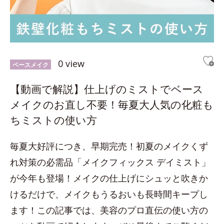
0 view
ベースメイク
【動画で解説】仕上げのミストでベース
メイクのお直し不要！毎夏大人気の化粧も
ちミストの使い方
毎夏大好評につき、早期完売！初夏のメイクくず
れ対策の必需品「メイクフィックス デイミスト」
が今年も登場！メイクの仕上げにシュッと吹きか
けるだけで、メイクもうるおいも長時間キープし
ます！この記事では、美容のプロ直伝の使い方の