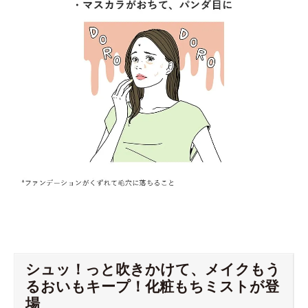
シュッ！っと吹きかけて、メイクもう
るおいもキープ！化粧もちミストが登
場