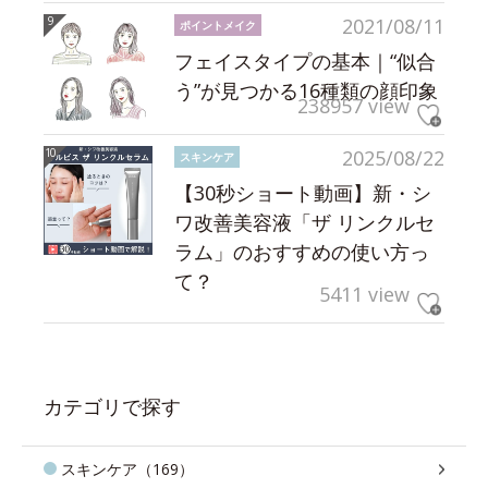
2021/08/11
ポイントメイク
フェイスタイプの基本｜“似合
う”が見つかる16種類の顔印象
238957 view
2025/08/22
スキンケア
【30秒ショート動画】新・シ
ワ改善美容液「ザ リンクルセ
ラム」のおすすめの使い方っ
て？
5411 view
カテゴリで探す
スキンケア（169）