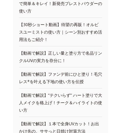
で簡単＆キレイ！新発売プレストパウダーの
使い方
【30秒ショート動画】待望の再販！オルビ
スユーミストの使い方｜シーン別おすすめ活
用法もご紹介！
【動画で解説】正しい量と塗り方で名品リン
クルUVの実力を存分に！
【動画で解説】ファンデ前にひと塗り！毛穴
レス*を叶える下地の使い方を伝授
【動画で解説】“テクいらず” ハート塗りで大
人メイクを格上げ！チーク＆ハイライトの使
い方
【動画で解説】１本で全身UVカット！お出
かけ先の、ササっと日焼け対策方法