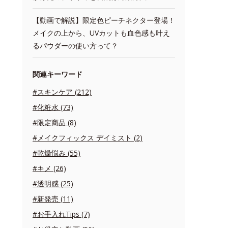
【動画で解説】限定色ピーチネクター登場！
メイクの上から、UVカットも血色感も叶え
るパウダーの使い方って？
関連キーワード
#スキンケア (212)
#化粧水 (73)
#限定商品 (8)
#メイクフィックス デイミスト (2)
#乾燥悩み (55)
#キメ (26)
#透明感 (25)
#新発売 (11)
#お手入れTips (7)