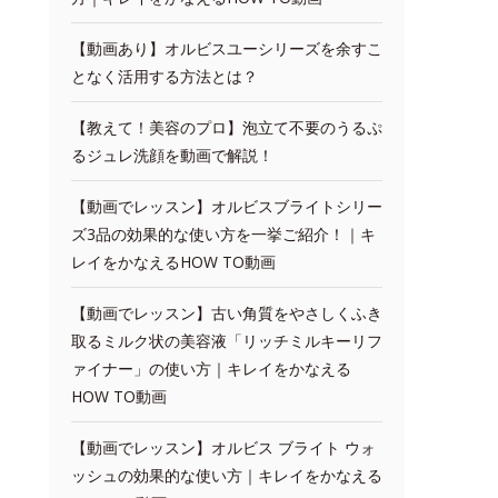
【動画あり】オルビスユーシリーズを余すこ
となく活用する方法とは？
【教えて！美容のプロ】泡立て不要のうるぷ
るジュレ洗顔を動画で解説！
【動画でレッスン】オルビスブライトシリー
ズ3品の効果的な使い方を一挙ご紹介！｜キ
レイをかなえるHOW TO動画
【動画でレッスン】古い角質をやさしくふき
取るミルク状の美容液「リッチミルキーリフ
ァイナー」の使い方｜キレイをかなえる
HOW TO動画
【動画でレッスン】オルビス ブライト ウォ
ッシュの効果的な使い方｜キレイをかなえる