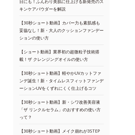
日にも！ふんわり美肌に仕上げる新発売のス
キンケアパウダーを解説
【30秒ショート動画】カバー力も素肌感も
妥協なし！新・大人のクッションファンデー
ションの使い方
【ショート動画】業界初の超微粒子技術搭
載！ザ クレンジングオイルの使い方
【30秒ショート動画】軽やかUVカットファ
ンデ誕生！新・タイムレスフィットファンデ
ーションUVをくずれにくく仕上げるコツ
【30秒ショート動画】新・シワ改善美容液
「ザ リンクルセラム」のおすすめの使い方
って？
【30秒ショート動画】メイク崩れが3STEP