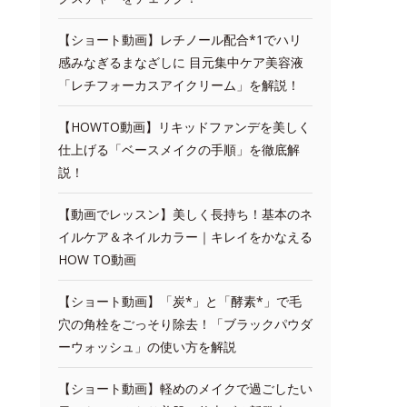
【ショート動画】レチノール配合*1でハリ
感みなぎるまなざしに 目元集中ケア美容液
「レチフォーカスアイクリーム」を解説！
【HOWTO動画】リキッドファンデを美しく
仕上げる「ベースメイクの手順」を徹底解
説！
【動画でレッスン】美しく長持ち！基本のネ
イルケア＆ネイルカラー｜キレイをかなえる
HOW TO動画
【ショート動画】「炭*」と「酵素*」で毛
穴の角栓をごっそり除去！「ブラックパウダ
ーウォッシュ」の使い方を解説
【ショート動画】軽めのメイクで過ごしたい