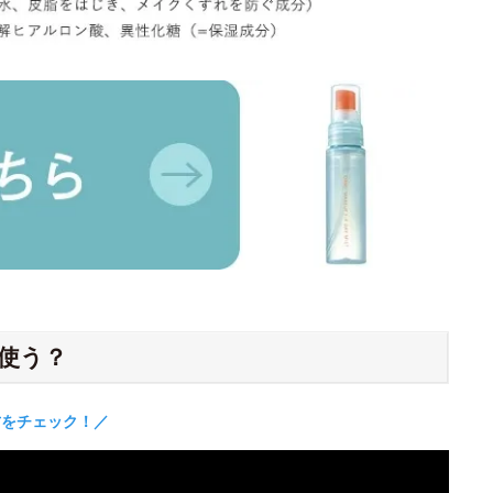
使う？
方をチェック！／