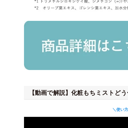
【動画で解説】化粧もちミストどう
＼使い