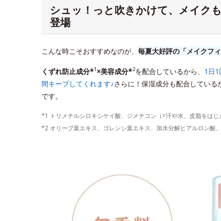
シュッ！っと吹きかけて、メイク
登場
こんな時こそおすすめなのが、
毎夏大好評の「メイクフィ
1
2
くずれ防止成分*
×美容成分*
を配合しているから、
1日
間キープしてくれます♪
さらに！保湿成分も配合している
です。
*1 トリメチルシロキシケイ酸、ジメチコン（=汗や水、皮脂をは
*2 オリーブ葉エキス、ゴレンシ葉エキス、加水分解ヒアルロン酸