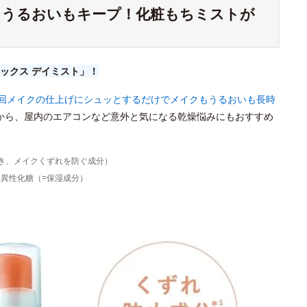
もうるおいもキープ！化粧もちミストが
ックス デイミスト」！
1回メイクの仕上げにシュッとするだけでメイクもうるおいも長時
から、屋内のエアコンなど意外と気になる乾燥悩みにもおすすめ
じき、メイクくずれを防ぐ成分）
、異性化糖（=保湿成分）