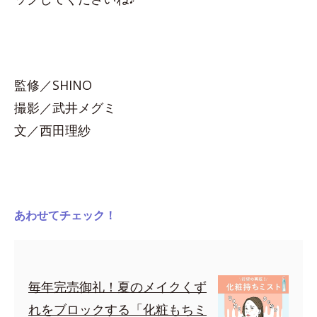
監修／SHINO
撮影／武井メグミ
文／西田理紗
あわせてチェック！
毎年完売御礼！夏のメイクくず
れをブロックする「化粧もちミ