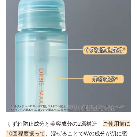
くずれ防止成分と美容成分の2層構造！
ご使用前に
10回程度振って
、混ぜることでWの成分が肌に密