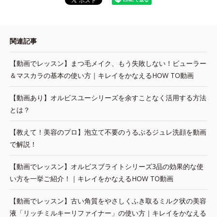
関連記事
【動画でレッスン】まつ毛メイク、もう失敗しない！ビューラー
＆マスカラの基本の使い方｜キレイをかなえるHOW TO動画
【動画あり】オルビスユーシリーズを余すことなく活用する方法
とは？
【教えて！美容のプロ】泡立て不要のうるぷるジュレ洗顔を動画
で解説！
【動画でレッスン】オルビスブライトシリーズ3品の効果的な使
い方を一挙ご紹介！｜キレイをかなえるHOW TO動画
【動画でレッスン】古い角質をやさしくふき取るミルク状の美容
液「リッチミルキーリファイナー」の使い方｜キレイをかなえる