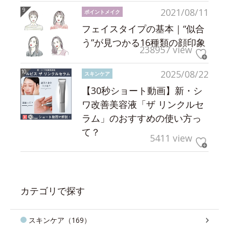
2021/08/11
ポイントメイク
フェイスタイプの基本｜“似合
う”が見つかる16種類の顔印象
238957 view
2025/08/22
スキンケア
【30秒ショート動画】新・シ
ワ改善美容液「ザ リンクルセ
ラム」のおすすめの使い方っ
て？
5411 view
カテゴリで探す
スキンケア（169）