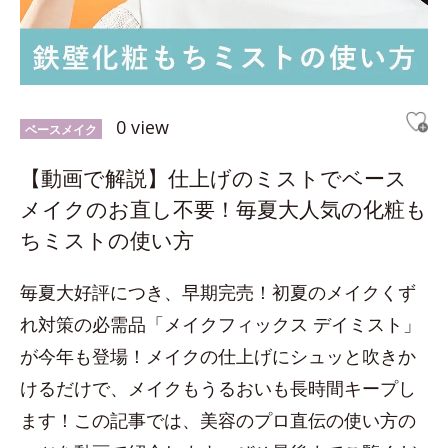
0 view
ベースメイク
【動画で解説】仕上げのミストでベース
メイクのお直し不要！毎夏大人気の化粧も
ちミストの使い方
毎夏大好評につき、早期完売！初夏のメイクくず
れ対策の必需品「メイクフィックス デイミスト」
が今年も登場！メイクの仕上げにシュッと吹きか
けるだけで、メイクもうるおいも長時間キープし
ます！この記事では、美容のプロ直伝の使い方の