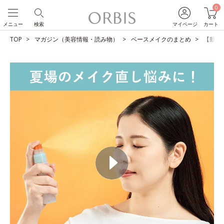
0
メニュー
検索
マイページ
カート
TOP
マガジン（美容情報・読み物）
ベースメイクのまとめ
【動画