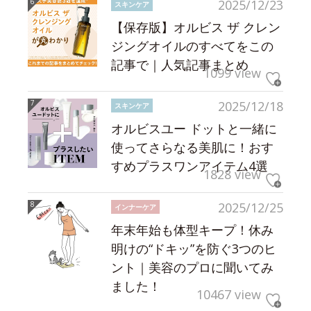
2025/12/23
スキンケア
【保存版】オルビス ザ クレン
ジングオイルのすべてをこの
記事で｜人気記事まとめ
1099 view
2025/12/18
スキンケア
オルビスユー ドットと一緒に
使ってさらなる美肌に！おす
すめプラスワンアイテム4選
1828 view
2025/12/25
インナーケア
年末年始も体型キープ！休み
明けの“ドキッ”を防ぐ3つのヒ
ント｜美容のプロに聞いてみ
ました！
10467 view