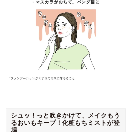
シュッ！っと吹きかけて、メイクもう
るおいもキープ！化粧もちミストが登
場