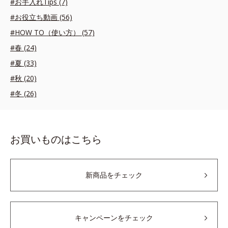
#お手入れTips (7)
#お役立ち動画 (56)
#HOW TO（使い方） (57)
#春 (24)
#夏 (33)
#秋 (20)
#冬 (26)
お買いものはこちら
新商品をチェック
キャンペーンをチェック