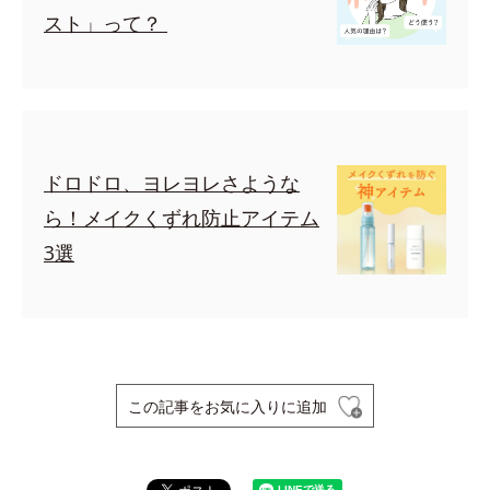
スト」って？
ドロドロ、ヨレヨレさような
ら！メイクくずれ防止アイテム
3選
この記事をお気に入りに追加