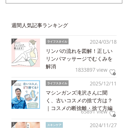
週間人気記事ランキング
2024/03/18
ライフスタイル
リンパの流れを図解！正しい
リンパマッサージでむくみを
解消
1833897 view
2025/12/11
ライフスタイル
マシンガンズ滝沢さんに聞
く、古いコスメの捨て方は？
｜コスメの断捨離・捨て方編
65891 view
2024/11/27
スキンケア