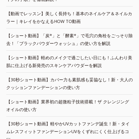
【動画でレッスン】美しく長持ち！基本のネイルケア＆ネイルカ
ラー｜キレイをかなえるHOW TO動画
【ショート動画】「炭*」と「酵素*」で毛穴の角栓をごっそり除
去！「ブラックパウダーウォッシュ」の使い方を解説
【ショート動画】軽めのメイクで過ごしたい日にも！ふんわり美
肌に仕上げる新発売のスキンケアパウダーを解説
【30秒ショート動画】カバー力も素肌感も妥協なし！新・大人の
クッションファンデーションの使い方
【ショート動画】業界初の超微粒子技術搭載！ザ クレンジング
オイルの使い方
【30秒ショート動画】軽やかUVカットファンデ誕生！新・タイ
ムレスフィットファンデーションUVをくずれにくく仕上げるコ