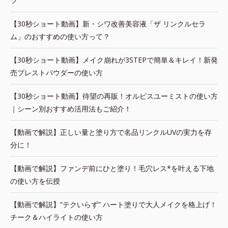
ツ
【30秒ショート動画】新・シワ改善美容液「ザ リンクルセラ
ム」のおすすめの使い方って？
【30秒ショート動画】メイク崩れが3STEPで簡単＆キレイ！新発
売プレストパウダーの使い方
【30秒ショート動画】待望の再販！オルビスユーミストの使い方
｜シーン別おすすめ活用法もご紹介！
【動画で解説】正しい量と塗り方で名品リンクルUVの実力を存
分に！
【動画で解説】ファンデ前にひと塗り！毛穴レス*を叶える下地
の使い方を伝授
【動画で解説】“テクいらず” ハート塗りで大人メイクを格上げ！
チーク＆ハイライトの使い方