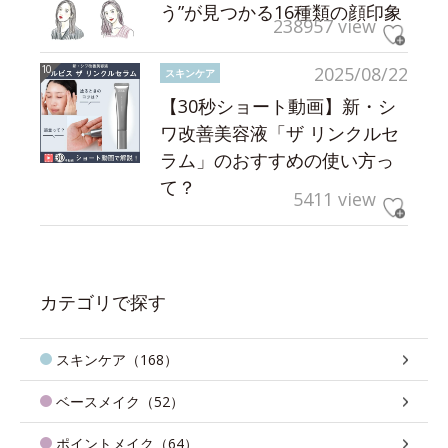
う”が見つかる16種類の顔印象
238957 view
2025/08/22
スキンケア
【30秒ショート動画】新・シ
ワ改善美容液「ザ リンクルセ
ラム」のおすすめの使い方っ
て？
5411 view
カテゴリで探す
スキンケア（168）
ベースメイク（52）
ポイントメイク（64）