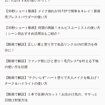
ム」のおすすめの使い方って？
【30秒ショート動画】メイク崩れが3STEPで簡単＆キレイ！新発
売プレストパウダーの使い方
【30秒ショート動画】待望の再販！オルビスユーミストの使い方
｜シーン別おすすめ活用法もご紹介！
【動画で解説】正しい量と塗り方で名品リンクルUVの実力を存
分に！
【動画で解説】ファンデ前にひと塗り！毛穴レス*を叶える下地
の使い方を伝授
【動画で解説】“テクいらず” ハート塗りで大人メイクを格上げ！
チーク＆ハイライトの使い方
【動画で解説】１本で全身UVカット！お出かけ先の、ササっと
日焼け対策方法