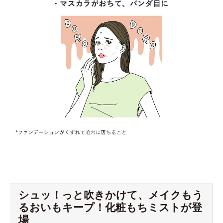
シュッ！っと吹きかけて、メイクもう
るおいもキープ！化粧もちミストが登
場