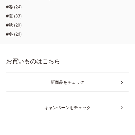
#春 (24)
#夏 (33)
#秋 (20)
#冬 (26)
お買いものはこちら
新商品をチェック
キャンペーンをチェック