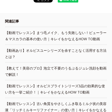
関連記事
【動画でレッスン】まつ毛メイク、もう失敗しない！ビューラー
＆マスカラの基本の使い方｜キレイをかなえるHOW TO動画
【動画あり】オルビスユーシリーズを余すことなく活用する方法
とは？
【教えて！美容のプロ】泡立て不要のうるぷるジュレ洗顔を動画
で解説！
【動画でレッスン】オルビスブライトシリーズ3品の効果的な使
い方を一挙ご紹介！｜キレイをかなえるHOW TO動画
【動画でレッスン】古い角質をやさしくふき取るミルク状の美容
液「リッチミルキーリファイナー」の使い方｜キレイをかなえる