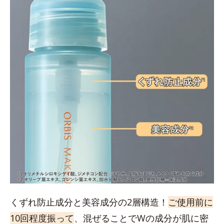
くずれ防止成分と美容成分の2層構造！
ご使用前に
10回程度振って
、混ぜることでWの成分が肌に密