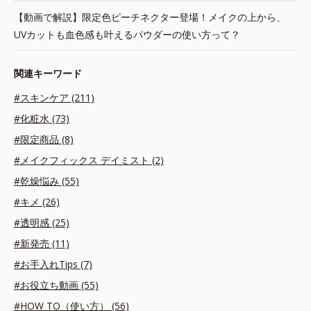
【動画で解説】限定色ピーチネクター登場！メイクの上から、
UVカットも血色感も叶えるパウダーの使い方って？
関連キーワード
#スキンケア (211)
#化粧水 (73)
#限定商品 (8)
#メイクフィックス デイミスト (2)
#乾燥悩み (55)
#キメ (26)
#透明感 (25)
#新発売 (11)
#お手入れTips (7)
#お役立ち動画 (55)
#HOW TO（使い方） (56)