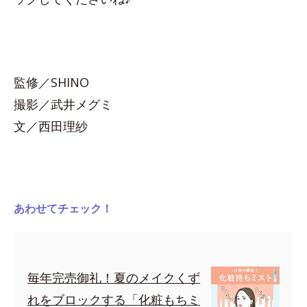
監修／SHINO
撮影／武井メグミ
文／西田理紗
あわせてチェック！
毎年完売御礼！夏のメイクくず
れをブロックする「化粧もちミ