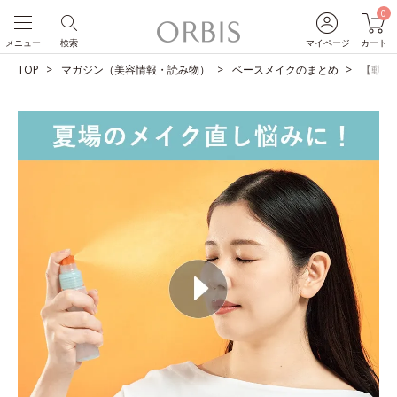
0
メニュー
検索
マイページ
カート
TOP
マガジン（美容情報・読み物）
ベースメイクのまとめ
【動画