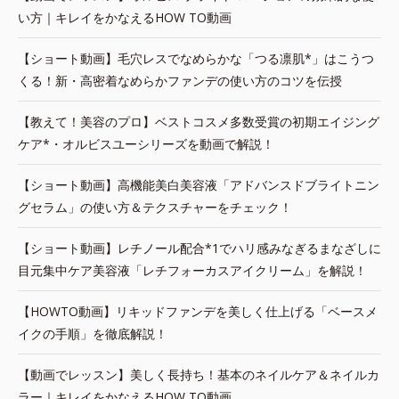
い方｜キレイをかなえるHOW TO動画
【ショート動画】毛穴レスでなめらかな「つる凛肌*」はこうつ
くる！新・高密着なめらかファンデの使い方のコツを伝授
【教えて！美容のプロ】ベストコスメ多数受賞の初期エイジング
ケア*・オルビスユーシリーズを動画で解説！
【ショート動画】高機能美白美容液「アドバンスドブライトニン
グセラム」の使い方＆テクスチャーをチェック！
【ショート動画】レチノール配合*1でハリ感みなぎるまなざしに
目元集中ケア美容液「レチフォーカスアイクリーム」を解説！
【HOWTO動画】リキッドファンデを美しく仕上げる「ベースメ
イクの手順」を徹底解説！
【動画でレッスン】美しく長持ち！基本のネイルケア＆ネイルカ
ラー｜キレイをかなえるHOW TO動画