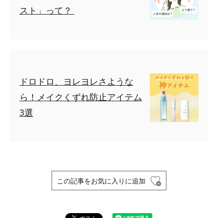
スト」って？
ドロドロ、ヨレヨレさような
ら！メイクくずれ防止アイテム
3選
この記事をお気に入りに追加