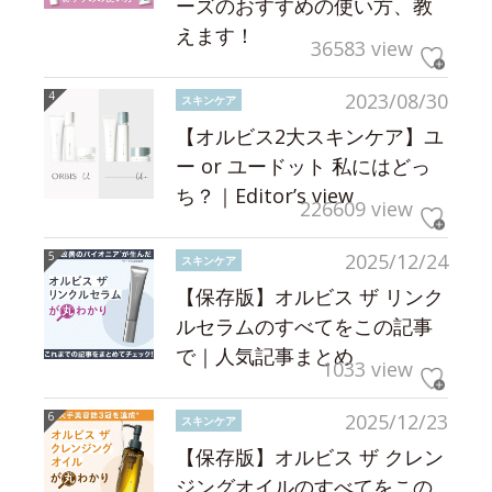
ーズのおすすめの使い方、教
えます！
36583 view
2023/08/30
スキンケア
【オルビス2大スキンケア】ユ
ー or ユードット 私にはどっ
ち？｜Editor’s view
226609 view
2025/12/24
スキンケア
【保存版】オルビス ザ リンク
ルセラムのすべてをこの記事
で｜人気記事まとめ
1033 view
2025/12/23
スキンケア
【保存版】オルビス ザ クレン
ジングオイルのすべてをこの