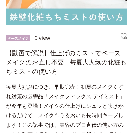
0 view
ベースメイク
【動画で解説】仕上げのミストでベース
メイクのお直し不要！毎夏大人気の化粧も
ちミストの使い方
毎夏大好評につき、早期完売！初夏のメイクくず
れ対策の必需品「メイクフィックス デイミスト」
が今年も登場！メイクの仕上げにシュッと吹きか
けるだけで、メイクもうるおいも長時間キープし
ます！この記事では、美容のプロ直伝の使い方の