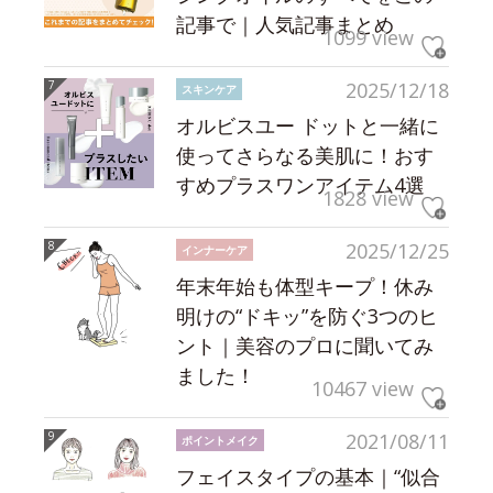
記事で｜人気記事まとめ
1099 view
2025/12/18
スキンケア
オルビスユー ドットと一緒に
使ってさらなる美肌に！おす
すめプラスワンアイテム4選
1828 view
2025/12/25
インナーケア
年末年始も体型キープ！休み
明けの“ドキッ”を防ぐ3つのヒ
ント｜美容のプロに聞いてみ
ました！
10467 view
2021/08/11
ポイントメイク
フェイスタイプの基本｜“似合