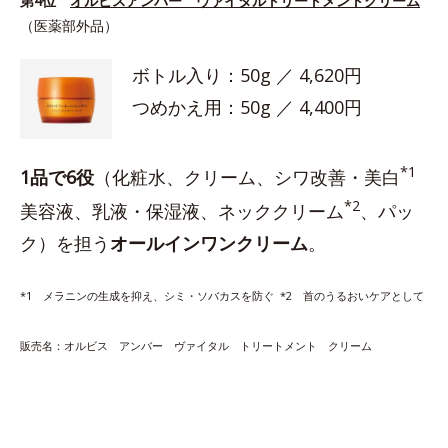
第4位
オルビスアンバー ヴァイタルトリートメントクリーム
（医薬部外品）
ボトル入り：50g ／ 4,620円
つめかえ用：50g ／ 4,400円
*1
1品で6役
（化粧水、クリーム、シワ改善・美白
*2
美容液、乳液・保湿液、ネッククリーム
、パッ
ク）を担う
オールインワンクリーム
。
*1 メラニンの生成を抑え、シミ・ソバカスを防ぐ *2 首のうるおいケアとして
販売名：オルビス アンバー ヴァイタル トリートメント クリーム