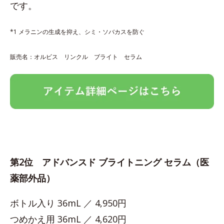
です。
*1 メラニンの生成を抑え、シミ・ソバカスを防ぐ
販売名：オルビス リンクル ブライト セラム
第2位 アドバンスド ブライトニング セラム（医
薬部外品）
ボトル入り 36mL ／ 4,950円
つめかえ用 36mL ／ 4,620円