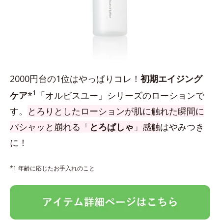
2000円台の1位はやっぱりコレ！
初期エイジング
1
ケア
*
「オルビスユー」シリーズのローションで
す。
とろりとしたローションが肌に触れた瞬間に
パシャッと崩れる「
とろぱしゃ
」感触
はやみつき
に！
*1 年齢に応じたお手入れのこと