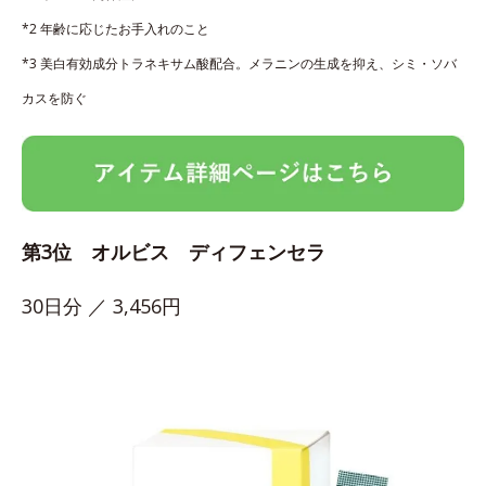
*2 年齢に応じたお手入れのこと
*3 美白有効成分トラネキサム酸配合。メラニンの生成を抑え、シミ・ソバ
カスを防ぐ
第3位 オルビス ディフェンセラ
30日分 ／ 3,456円