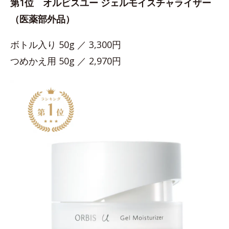
第1位 オルビスユー ジェルモイスチャライザー
（医薬部外品）
ボトル入り 50g ／ 3,300円
つめかえ用 50g ／ 2,970円