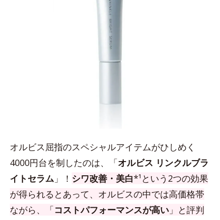
オルビス屈指のスペシャルアイテムがひしめく
4000円台を制したのは、「
オルビス リンクルブラ
イトセラム
」！
シワ改善・美白
*¹という2つの効果
が得られるとあって、オルビスの中では高価格帯
ながら、「
コストパフォーマンスが高い
」と評判