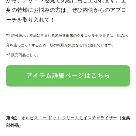
身の乾燥にお悩みの方は、ぜひ内側からのアプロ
ーチを取り入れて！
*1 許可表示：本品に含まれる米胚芽由来のグルコシルセラミドは、肌の水
分を逃しにくくするため、肌の乾燥が気になる方に適しています。
*2 販売商品として。
第4位
オルビスユー ドット クリームモイスチャライザー
（医薬
部外品）