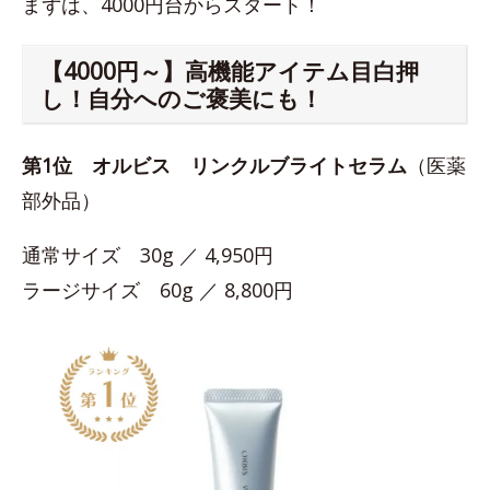
まずは、4000円台からスタート！
【4000円～】高機能アイテム目白押
し！自分へのご褒美にも！
第1位
オルビス リンクルブライトセラム
（医薬
部外品）
通常サイズ 30g ／ 4,950円
ラージサイズ 60g ／ 8,800円