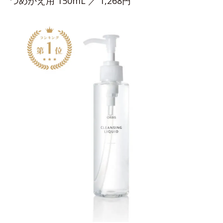
つめかえ用 150mL ／ 1,268円