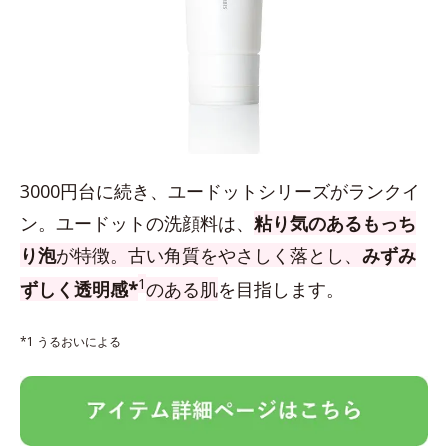
3000円台に続き、ユードットシリーズがランクイ
ン。ユードットの洗顔料は、
粘り気のあるもっち
り泡
が特徴。古い角質をやさしく落とし、
みずみ
1
ずしく透明感*
のある肌
を目指します。
*1 うるおいによる