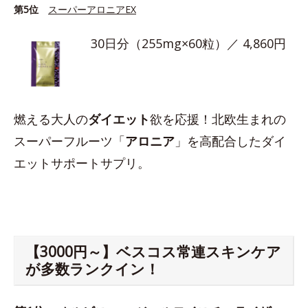
第5位
スーパーアロニアEX
30日分（255mg×60粒）／ 4,860円
燃える大人の
ダイエット
欲を応援！北欧生まれの
スーパーフルーツ「
アロニア
」を高配合したダイ
エットサポートサプリ。
【3000円～】ベスコス常連スキンケア
が多数ランクイン！