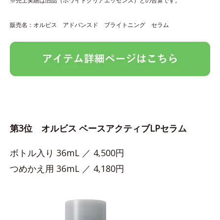
※売上実績は旧品（ホワイトクリアエッセンス）との合算です。
販売名：オルビス アドバンスド ブライトニング セラム
第3位 オルビス ベースアクティブLPセラム
ボトル入り 36mL ／ 4,500円
つめかえ用 36mL ／ 4,180円