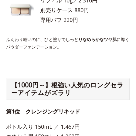
リフィル 10g／2,310円
別売りケース 880円
専用パフ 220円
ふんわり軽いのに、ひと塗りで
しっとりなめらかなツヤ肌
に導く
パウダーファンデーション。
【1000円～】根強い人気のロングセラ
ーアイテムがズラリ
第1位 クレンジングリキッド
ボトル入り 150mL ／ 1,467円