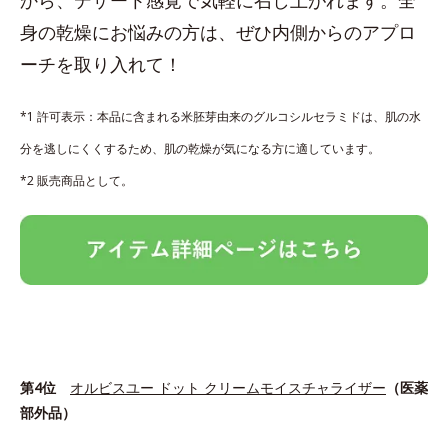
身の乾燥にお悩みの方は、ぜひ内側からのアプロ
ーチを取り入れて！
*1 許可表示：本品に含まれる米胚芽由来のグルコシルセラミドは、肌の水
分を逃しにくくするため、肌の乾燥が気になる方に適しています。
*2 販売商品として。
第4位
オルビスユー ドット クリームモイスチャライザー
（医薬
部外品）