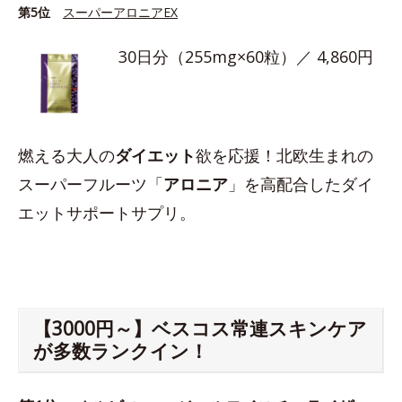
第5位
スーパーアロニアEX
30日分（255mg×60粒）／ 4,860円
燃える大人の
ダイエット
欲を応援！北欧生まれの
スーパーフルーツ「
アロニア
」を高配合したダイ
エットサポートサプリ。
【3000円～】ベスコス常連スキンケア
が多数ランクイン！