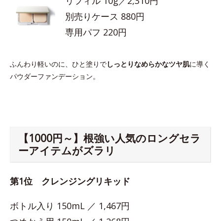
リフィル 10g／2,310円
別売りケース 880円
専用パフ 220円
ふんわり軽いのに、ひと塗りで
しっとりなめらかなツヤ肌
に導く
パウダーファンデーション。
【1000円～】根強い人気のロングセラ
ーアイテムがズラリ
第1位 クレンジングリキッド
ボトル入り 150mL ／ 1,467円