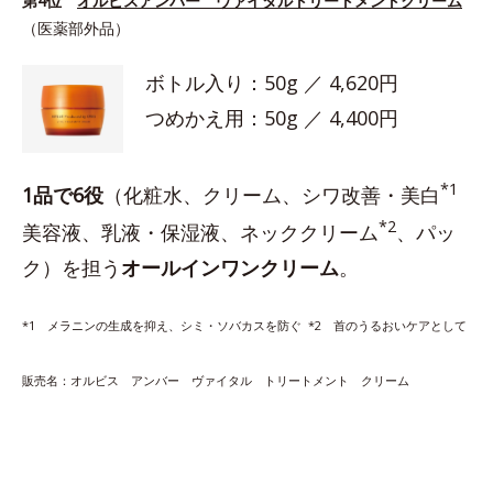
第4位
オルビスアンバー ヴァイタルトリートメントクリーム
（医薬部外品）
ボトル入り：50g ／ 4,620円
つめかえ用：50g ／ 4,400円
*1
1品で6役
（化粧水、クリーム、シワ改善・美白
*2
美容液、乳液・保湿液、ネッククリーム
、パッ
ク）を担う
オールインワンクリーム
。
*1 メラニンの生成を抑え、シミ・ソバカスを防ぐ *2 首のうるおいケアとして
販売名：オルビス アンバー ヴァイタル トリートメント クリーム