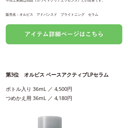
※売上実績は旧品（ホワイトクリアエッセンス）との合算です。
販売名：オルビス アドバンスド ブライトニング セラム
第3位 オルビス ベースアクティブLPセラム
ボトル入り 36mL ／ 4,500円
つめかえ用 36mL ／ 4,180円