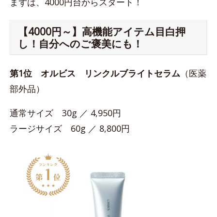
まずは、4000円台からスタート！
【4000円～】高機能アイテム目白押
し！自分へのご褒美にも！
第1位
オルビス リンクルブライトセラム
（医薬
部外品）
通常サイズ 30g ／ 4,950円
ラージサイズ 60g ／ 8,800円