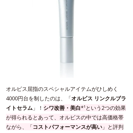
オルビス屈指のスペシャルアイテムがひしめく
4000円台を制したのは、「
オルビス リンクルブラ
イトセラム
」！
シワ改善・美白
*¹という2つの効果
が得られるとあって、オルビスの中では高価格帯
ながら、「
コストパフォーマンスが高い
」と評判