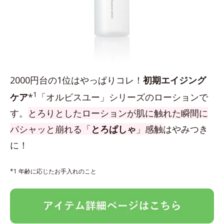
2000円台の1位はやっぱりコレ！
初期エイジング
1
ケア
*
「オルビスユー」シリーズのローションで
す。
とろりとしたローションが肌に触れた瞬間に
パシャッと崩れる「
とろぱしゃ
」感触
はやみつき
に！
*1 年齢に応じたお手入れのこと