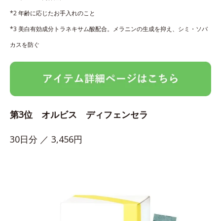
*2 年齢に応じたお手入れのこと
*3 美白有効成分トラネキサム酸配合。メラニンの生成を抑え、シミ・ソバ
カスを防ぐ
第3位 オルビス ディフェンセラ
30日分 ／ 3,456円