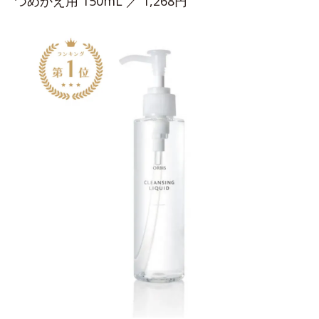
つめかえ用 150mL ／ 1,268円