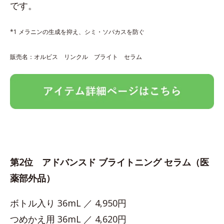
です。
*1 メラニンの生成を抑え、シミ・ソバカスを防ぐ
販売名：オルビス リンクル ブライト セラム
第2位 アドバンスド ブライトニング セラム（医
薬部外品）
ボトル入り 36mL ／ 4,950円
つめかえ用 36mL ／ 4,620円