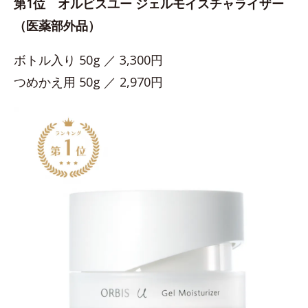
第1位 オルビスユー ジェルモイスチャライザー
（医薬部外品）
ボトル入り 50g ／ 3,300円
つめかえ用 50g ／ 2,970円