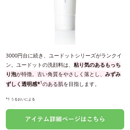
3000円台に続き、ユードットシリーズがランクイ
ン。ユードットの洗顔料は、
粘り気のあるもっち
り泡
が特徴。古い角質をやさしく落とし、
みずみ
1
ずしく透明感*
のある肌
を目指します。
*1 うるおいによる