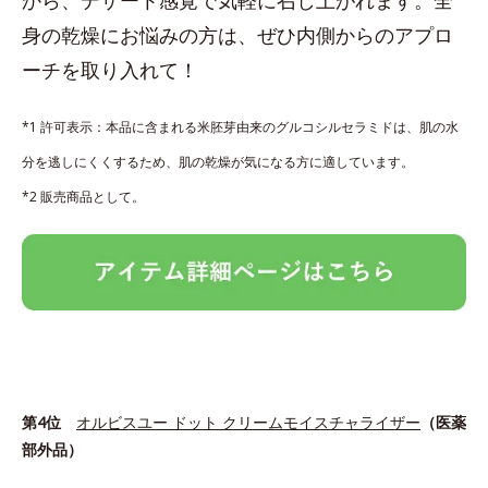
身の乾燥にお悩みの方は、ぜひ内側からのアプロ
ーチを取り入れて！
*1 許可表示：本品に含まれる米胚芽由来のグルコシルセラミドは、肌の水
分を逃しにくくするため、肌の乾燥が気になる方に適しています。
*2 販売商品として。
第4位
オルビスユー ドット クリームモイスチャライザー
（医薬
部外品）