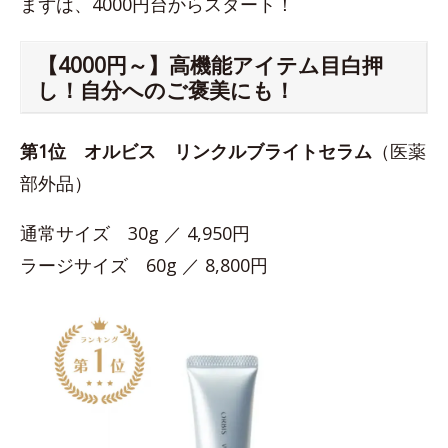
まずは、4000円台からスタート！
【4000円～】高機能アイテム目白押
し！自分へのご褒美にも！
第1位
オルビス リンクルブライトセラム
（医薬
部外品）
通常サイズ 30g ／ 4,950円
ラージサイズ 60g ／ 8,800円