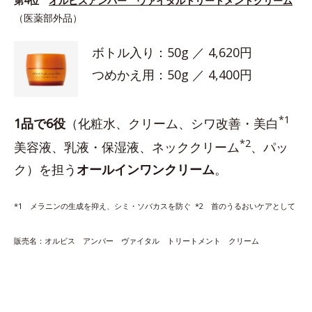
第4位
オルビスアンバー ヴァイタルトリートメントクリーム
（医薬部外品）
ボトル入り：50g ／ 4,620円
つめかえ用：50g ／ 4,400円
*1
1品で6役
（化粧水、クリーム、シワ改善・美白
*2
美容液、乳液・保湿液、ネッククリーム
、パッ
ク）を担う
オールインワンクリーム
。
*1 メラニンの生成を抑え、シミ・ソバカスを防ぐ *2 首のうるおいケアとして
販売名：オルビス アンバー ヴァイタル トリートメント クリーム