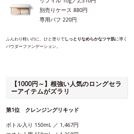
リフィル 10g／2,310円
別売りケース 880円
専用パフ 220円
ふんわり軽いのに、ひと塗りで
しっとりなめらかなツヤ肌
に導く
パウダーファンデーション。
【1000円～】根強い人気のロングセラ
ーアイテムがズラリ
第1位 クレンジングリキッド
ボトル入り 150mL ／ 1,467円