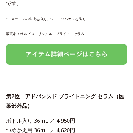
です。
*1 メラニンの生成を抑え、シミ・ソバカスを防ぐ
販売名：オルビス リンクル ブライト セラム
第2位 アドバンスド ブライトニング セラム（医
薬部外品）
ボトル入り 36mL ／ 4,950円
つめかえ用 36mL ／ 4,620円