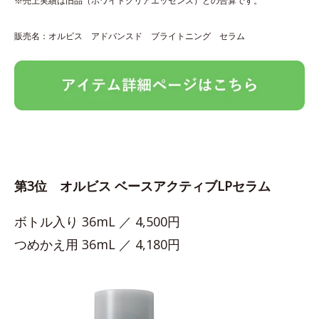
※売上実績は旧品（ホワイトクリアエッセンス）との合算です。
販売名：オルビス アドバンスド ブライトニング セラム
第3位 オルビス ベースアクティブLPセラム
ボトル入り 36mL ／ 4,500円
つめかえ用 36mL ／ 4,180円