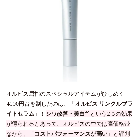
オルビス屈指のスペシャルアイテムがひしめく
4000円台を制したのは、「
オルビス リンクルブラ
イトセラム
」！
シワ改善・美白
*¹という2つの効果
が得られるとあって、オルビスの中では高価格帯
ながら、「
コストパフォーマンスが高い
」と評判