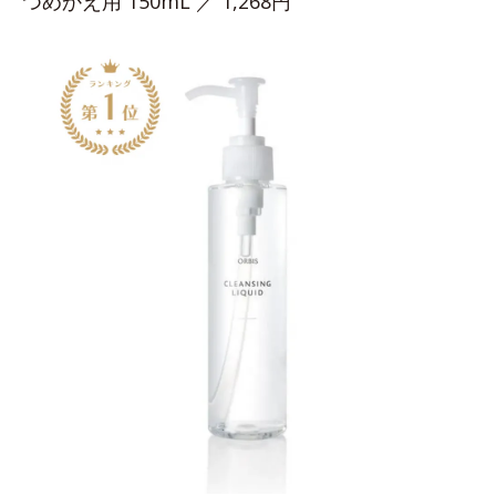
つめかえ用 150mL ／ 1,268円