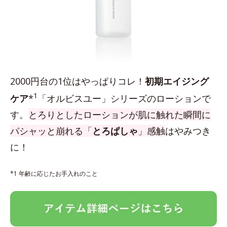
2000円台の1位はやっぱりコレ！
初期エイジング
1
ケア
*
「オルビスユー」シリーズのローションで
す。
とろりとしたローションが肌に触れた瞬間に
パシャッと崩れる「
とろぱしゃ
」感触
はやみつき
に！
*1 年齢に応じたお手入れのこと