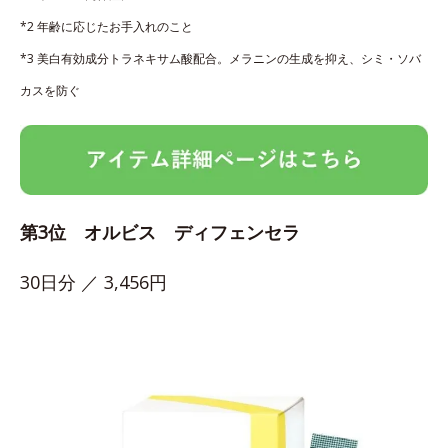
*2 年齢に応じたお手入れのこと
*3 美白有効成分トラネキサム酸配合。メラニンの生成を抑え、シミ・ソバ
カスを防ぐ
第3位 オルビス ディフェンセラ
30日分 ／ 3,456円