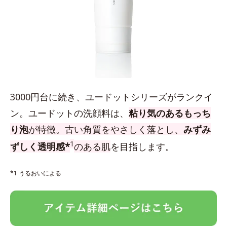
3000円台に続き、ユードットシリーズがランクイ
ン。ユードットの洗顔料は、
粘り気のあるもっち
り泡
が特徴。古い角質をやさしく落とし、
みずみ
1
ずしく透明感*
のある肌
を目指します。
*1 うるおいによる