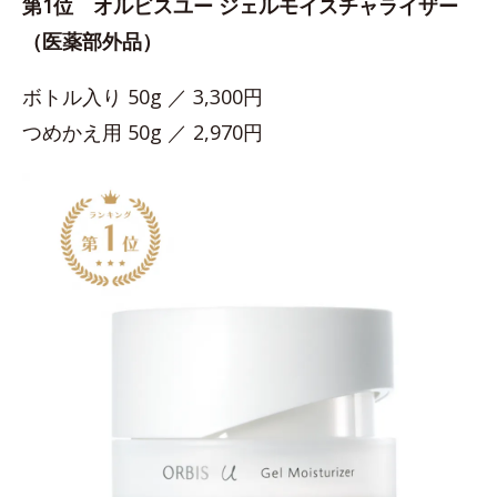
第1位 オルビスユー ジェルモイスチャライザー
（医薬部外品）
ボトル入り 50g ／ 3,300円
つめかえ用 50g ／ 2,970円