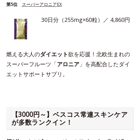
第5位
スーパーアロニアEX
30日分（255mg×60粒）／ 4,860円
燃える大人の
ダイエット
欲を応援！北欧生まれの
スーパーフルーツ「
アロニア
」を高配合したダイ
エットサポートサプリ。
【3000円～】ベスコス常連スキンケア
が多数ランクイン！