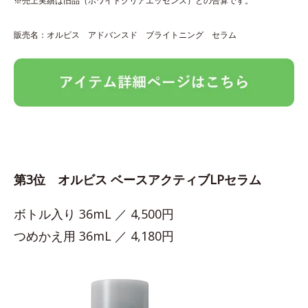
※売上実績は旧品（ホワイトクリアエッセンス）との合算です。
販売名：オルビス アドバンスド ブライトニング セラム
第3位 オルビス ベースアクティブLPセラム
ボトル入り 36mL ／ 4,500円
つめかえ用 36mL ／ 4,180円