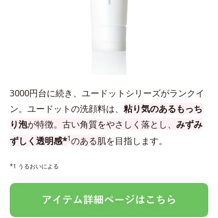
3000円台に続き、ユードットシリーズがランクイ
ン。ユードットの洗顔料は、
粘り気のあるもっち
り泡
が特徴。古い角質をやさしく落とし、
みずみ
1
ずしく透明感*
のある肌
を目指します。
*1 うるおいによる