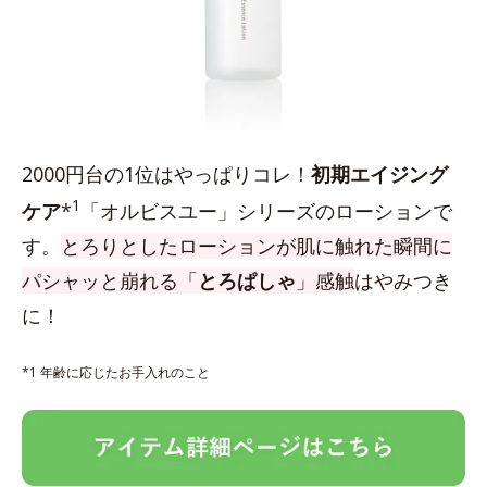
2000円台の1位はやっぱりコレ！
初期エイジング
1
ケア
*
「オルビスユー」シリーズのローションで
す。
とろりとしたローションが肌に触れた瞬間に
パシャッと崩れる「
とろぱしゃ
」感触
はやみつき
に！
*1 年齢に応じたお手入れのこと