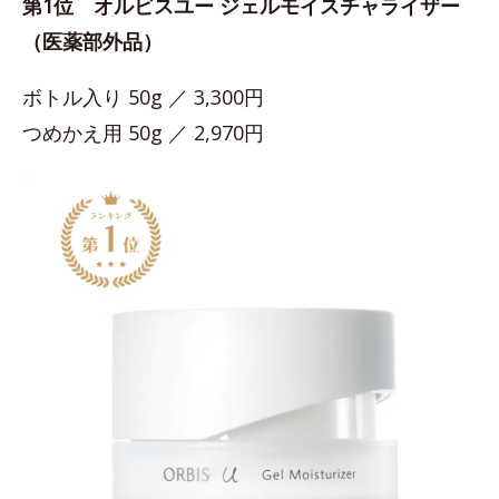
第1位 オルビスユー ジェルモイスチャライザー
（医薬部外品）
ボトル入り 50g ／ 3,300円
つめかえ用 50g ／ 2,970円