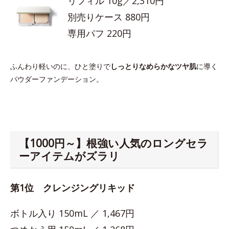
リフィル 10g／2,310円
別売りケース 880円
専用パフ 220円
ふんわり軽いのに、ひと塗りで
しっとりなめらかなツヤ肌
に導く
パウダーファンデーション。
【1000円～】根強い人気のロングセラ
ーアイテムがズラリ
第1位 クレンジングリキッド
ボトル入り 150mL ／ 1,467円