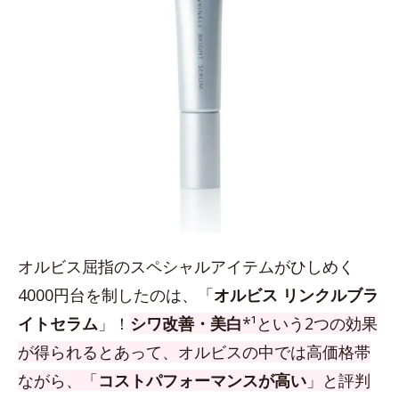
オルビス屈指のスペシャルアイテムがひしめく
4000円台を制したのは、「
オルビス リンクルブラ
イトセラム
」！
シワ改善・美白
*¹という2つの効果
が得られるとあって、オルビスの中では高価格帯
ながら、「
コストパフォーマンスが高い
」と評判