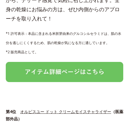
身の乾燥にお悩みの方は、ぜひ内側からのアプロ
ーチを取り入れて！
*1 許可表示：本品に含まれる米胚芽由来のグルコシルセラミドは、肌の水
分を逃しにくくするため、肌の乾燥が気になる方に適しています。
*2 販売商品として。
第4位
オルビスユー ドット クリームモイスチャライザー
（医薬
部外品）