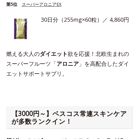
第5位
スーパーアロニアEX
30日分（255mg×60粒）／ 4,860円
燃える大人の
ダイエット
欲を応援！北欧生まれの
スーパーフルーツ「
アロニア
」を高配合したダイ
エットサポートサプリ。
【3000円～】ベスコス常連スキンケア
が多数ランクイン！