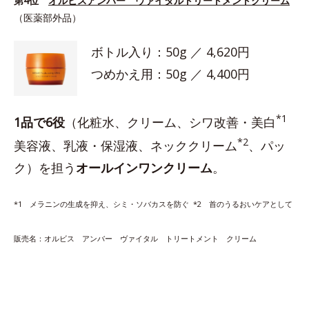
第4位
オルビスアンバー ヴァイタルトリートメントクリーム
（医薬部外品）
ボトル入り：50g ／ 4,620円
つめかえ用：50g ／ 4,400円
*1
1品で6役
（化粧水、クリーム、シワ改善・美白
*2
美容液、乳液・保湿液、ネッククリーム
、パッ
ク）を担う
オールインワンクリーム
。
*1 メラニンの生成を抑え、シミ・ソバカスを防ぐ *2 首のうるおいケアとして
販売名：オルビス アンバー ヴァイタル トリートメント クリーム