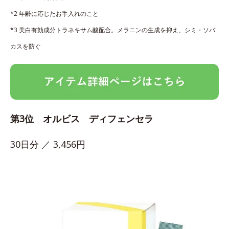
*2 年齢に応じたお手入れのこと
*3 美白有効成分トラネキサム酸配合。メラニンの生成を抑え、シミ・ソバ
カスを防ぐ
第3位 オルビス ディフェンセラ
30日分 ／ 3,456円