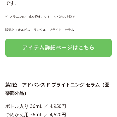
です。
*1 メラニンの生成を抑え、シミ・ソバカスを防ぐ
販売名：オルビス リンクル ブライト セラム
第2位 アドバンスド ブライトニング セラム（医
薬部外品）
ボトル入り 36mL ／ 4,950円
つめかえ用 36mL ／ 4,620円