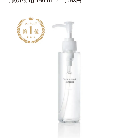
つめかえ用 150mL ／ 1,268円