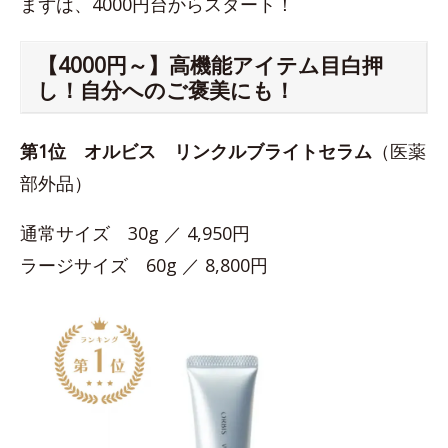
まずは、4000円台からスタート！
【4000円～】高機能アイテム目白押
し！自分へのご褒美にも！
第1位
オルビス リンクルブライトセラム
（医薬
部外品）
通常サイズ 30g ／ 4,950円
ラージサイズ 60g ／ 8,800円