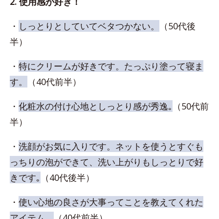
2. 使用感が好き！
・
しっとりとしていてベタつかない。
（50代後
半）
・
特にクリームが好きです。たっぷり塗って寝ま
す。
（40代前半）
・
化粧水の付け心地としっとり感が秀逸｡
（50代前
半）
・
洗顔がお気に入りです。ネットを使うとすぐも
っちりの泡ができて、洗い上がりもしっとりで好
きです｡
（40代後半）
・
使い心地の良さが大事ってことを教えてくれた
アイテム。
（40代前半）