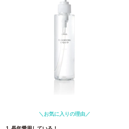
＼お気に入りの理由／
1. 長年愛用している！