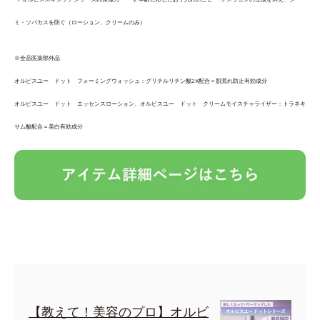
ミ・ソバカスを防ぐ（ローション、クリームのみ）
※全品医薬部外品
オルビスユー ドット フォーミングウォッシュ：グリチルリチン酸2K配合＝肌荒れ防止有効成分
オルビスユー ドット エッセンスローション、オルビスユー ドット クリームモイスチャライザー：トラネキ
サム酸配合＝美白有効成分
【教えて！美容のプロ】オルビ