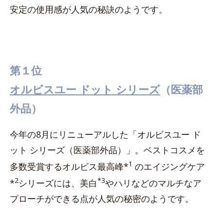
安定の使用感が人気の秘訣のようです。
第１位
オルビスユー ドット シリーズ
（医薬部
外品）
今年の8月にリニューアルした「オルビスユー ド
ット シリーズ（医薬部外品）」。ベストコスメを
1
多数受賞するオルビス最高峰*
のエイジングケア
2
*3
*
シリーズには、美白
やハリなどのマルチなア
プローチができる点が人気の秘密のようです。