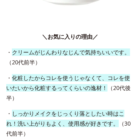
＼お気に入りの理由／
・
クリームがじんわりなじんで気持ちいいです。
（20代前半）
・
化粧したからコレを使うじゃなくて、コレを使
いたいから化粧するってくらいの逸材！
（20代後
半）
・
しっかりメイクをじっくり落としたい時はこ
れ！洗い上がりもよく、使用感が好きです。
（30
代前半）