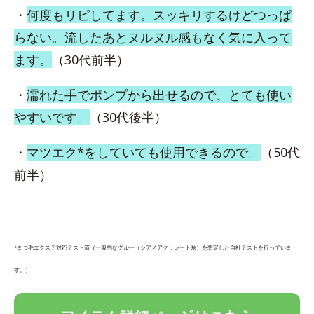
・
何度もリピしてます。スッキリするけどつっぱ
らない。流したあとヌルヌル感もなく気に入って
ます。
（30代前半）
・
濡れた手でポンプから出せるので、とても使い
やすいです。
（30代後半）
・
マツエク*をしていても使用できるので。
（50代
前半）
*まつ毛エクステ対応テスト済（一般的なグルー（シアノアクリレート系）を想定した自社テストを行っていま
す。）