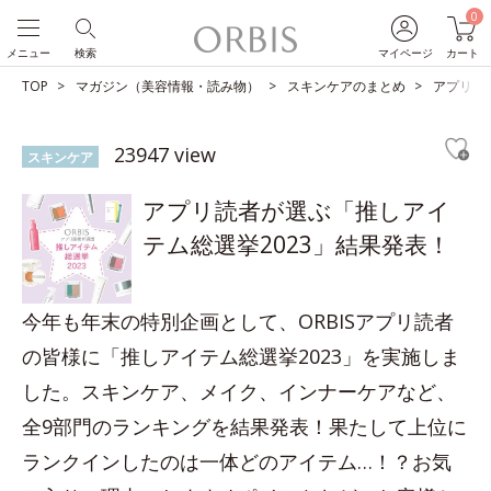
0
メニュー
検索
マイページ
カート
TOP
マガジン（美容情報・読み物）
スキンケアのまとめ
アプリ読
23947 view
スキンケア
アプリ読者が選ぶ「推しアイ
テム総選挙2023」結果発表！
今年も年末の特別企画として、ORBISアプリ読者
の皆様に「推しアイテム総選挙2023」を実施しま
した。スキンケア、メイク、インナーケアなど、
全9部門のランキングを結果発表！果たして上位に
ランクインしたのは一体どのアイテム…！？お気