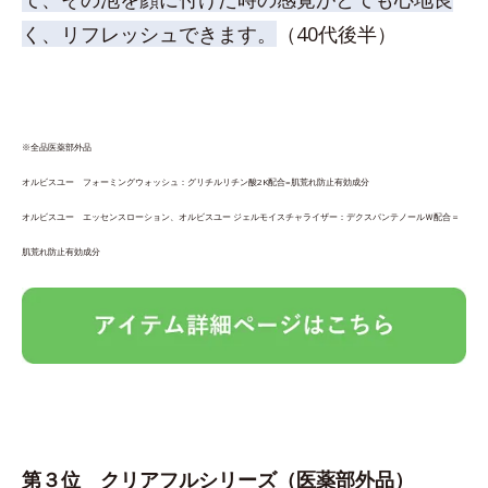
く、リフレッシュできます。
（40代後半）
※全品医薬部外品
オルビスユー フォーミングウォッシュ：グリチルリチン酸2K配合=肌荒れ防止有効成分
オルビスユー エッセンスローション、オルビスユー ジェルモイスチャライザー：デクスパンテノールＷ配合＝
肌荒れ防止有効成分
第３位
クリアフルシリーズ
（医薬部外品）