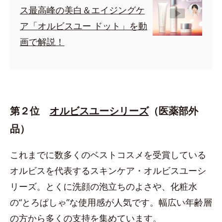
ス最高峰の美白＆エイジングケ
ア「オルビスユー ドット」を動
画で解説！
第２位
オルビスユーシリーズ
（医薬部外
品）
これまでに数多くのベストコスメを受賞している
オルビスを代表するスキンケア・オルビスユーシ
リーズ。とくに洗顔の泡立ちのよさや、化粧水
の“とろぱしゃ”な使用感が人気です。幅広い年齢層
の方から多くの支持を集めています。