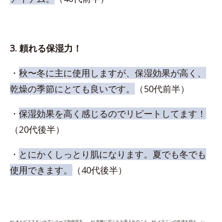
3. 頼れる保湿力！
・
秋〜冬に主に使用しますが、保湿効果が高く、
乾燥の季節にとても良いです。
（50代前半）
・
保湿効果を高く感じるのでリピートしてます！
（20代後半）
・
とにかくしっとり肌になります。夏でも冬でも
使用できます。
（40代後半）
*1 オルビススキンケアシリーズ内保湿力 *2 年齢に応じたお手入れのこと *3 メラニンの生成を抑え、シ