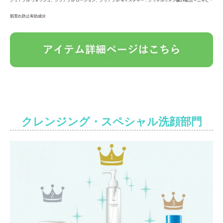
肌荒れ防止有効成分
クレンジング・スペシャル洗顔部門