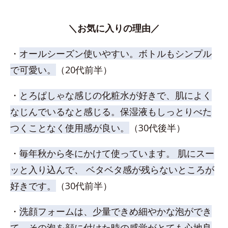
＼お気に入りの理由／
・
オールシーズン使いやすい。ボトルもシンプル
で可愛い。
（20代前半）
・
とろぱしゃな感じの化粧水が好きで、肌によく
なじんでいるなと感じる。保湿液もしっとりべた
つくことなく使用感が良い。
（30代後半）
・
毎年秋から冬にかけて使っています。 肌にスー
ッと入り込んで、 ベタベタ感が残らないところが
好きです。
（30代前半）
・
洗顔フォームは、少量できめ細やかな泡ができ
て、その泡を顔に付けた時の感覚がとても心地良