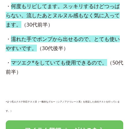
・
何度もリピしてます。スッキリするけどつっぱ
らない。流したあとヌルヌル感もなく気に入って
ます。
（30代前半）
・
濡れた手でポンプから出せるので、とても使い
やすいです。
（30代後半）
・
マツエク*をしていても使用できるので。
（50代
前半）
*まつ毛エクステ対応テスト済（一般的なグルー（シアノアクリレート系）を想定した自社テストを行っていま
す。）