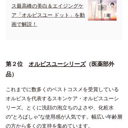
ス最高峰の美白＆エイジングケ
ア「オルビスユー ドット」を動
画で解説！
第２位
オルビスユーシリーズ
（医薬部外
品）
これまでに数多くのベストコスメを受賞している
オルビスを代表するスキンケア・オルビスユーシ
リーズ。とくに洗顔の泡立ちのよさや、化粧水
の“とろぱしゃ”な使用感が人気です。幅広い年齢層
の方から多くの支持を集めています。