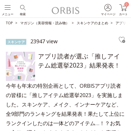
0
メニュー
検索
マイページ
カート
TOP
マガジン（美容情報・読み物）
スキンケアのまとめ
アプリ読
23947 view
スキンケア
アプリ読者が選ぶ「推しアイ
テム総選挙2023」結果発表！
今年も年末の特別企画として、ORBISアプリ読者
の皆様に「推しアイテム総選挙2023」を実施しま
した。スキンケア、メイク、インナーケアなど、
全9部門のランキングを結果発表！果たして上位に
ランクインしたのは一体どのアイテム…！？お気