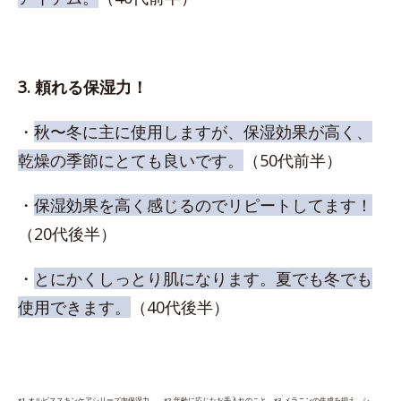
3. 頼れる保湿力！
・
秋〜冬に主に使用しますが、保湿効果が高く、
乾燥の季節にとても良いです。
（50代前半）
・
保湿効果を高く感じるのでリピートしてます！
（20代後半）
・
とにかくしっとり肌になります。夏でも冬でも
使用できます。
（40代後半）
*1 オルビススキンケアシリーズ内保湿力 *2 年齢に応じたお手入れのこと *3 メラニンの生成を抑え、シ