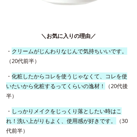
＼お気に入りの理由／
・
クリームがじんわりなじんで気持ちいいです。
（20代前半）
・
化粧したからコレを使うじゃなくて、コレを使
いたいから化粧するってくらいの逸材！
（20代後
半）
・
しっかりメイクをじっくり落としたい時はこ
れ！洗い上がりもよく、使用感が好きです。
（30
代前半）