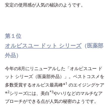
安定の使用感が人気の秘訣のようです。
第１位
オルビスユー ドット シリーズ
（医薬部
外品）
今年の8月にリニューアルした「オルビスユー ド
ット シリーズ（医薬部外品）」。ベストコスメを
1
多数受賞するオルビス最高峰*
のエイジングケア
2
*3
*
シリーズには、美白
やハリなどのマルチなア
プローチができる点が人気の秘密のようです。