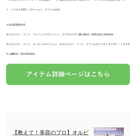
ミ・ソバカスを防ぐ（ローション、クリームのみ）
※全品医薬部外品
オルビスユー ドット フォーミングウォッシュ：グリチルリチン酸2K配合＝肌荒れ防止有効成分
オルビスユー ドット エッセンスローション、オルビスユー ドット クリームモイスチャライザー：トラネキ
サム酸配合＝美白有効成分
【教えて！美容のプロ】オルビ