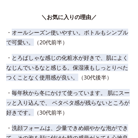
＼お気に入りの理由／
・
オールシーズン使いやすい。ボトルもシンプル
で可愛い。
（20代前半）
・
とろぱしゃな感じの化粧水が好きで、肌によく
なじんでいるなと感じる。保湿液もしっとりべた
つくことなく使用感が良い。
（30代後半）
・
毎年秋から冬にかけて使っています。 肌にスー
ッと入り込んで、 ベタベタ感が残らないところが
好きです。
（30代前半）
・
洗顔フォームは、少量できめ細やかな泡ができ
て、その泡を顔に付けた時の感覚がとても心地良