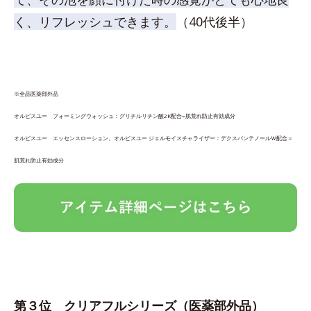
く、リフレッシュできます。
（40代後半）
※全品医薬部外品
オルビスユー フォーミングウォッシュ：グリチルリチン酸2K配合=肌荒れ防止有効成分
オルビスユー エッセンスローション、オルビスユー ジェルモイスチャライザー：デクスパンテノールＷ配合＝
肌荒れ防止有効成分
第３位
クリアフルシリーズ
（医薬部外品）