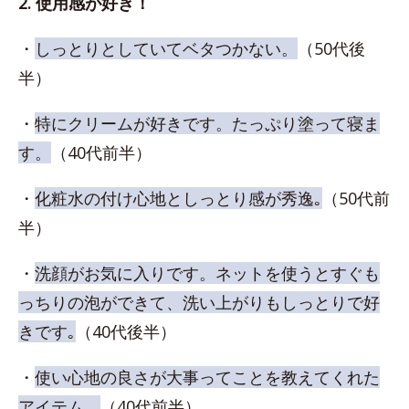
2. 使用感が好き！
・
しっとりとしていてベタつかない。
（50代後
半）
・
特にクリームが好きです。たっぷり塗って寝ま
す。
（40代前半）
・
化粧水の付け心地としっとり感が秀逸｡
（50代前
半）
・
洗顔がお気に入りです。ネットを使うとすぐも
っちりの泡ができて、洗い上がりもしっとりで好
きです｡
（40代後半）
・
使い心地の良さが大事ってことを教えてくれた
アイテム。
（40代前半）