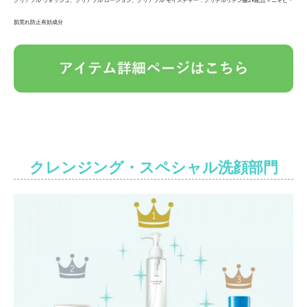
肌荒れ防止有効成分
クレンジング・スペシャル洗顔部門