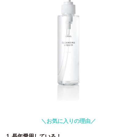
＼お気に入りの理由／
1. 長年愛用している！