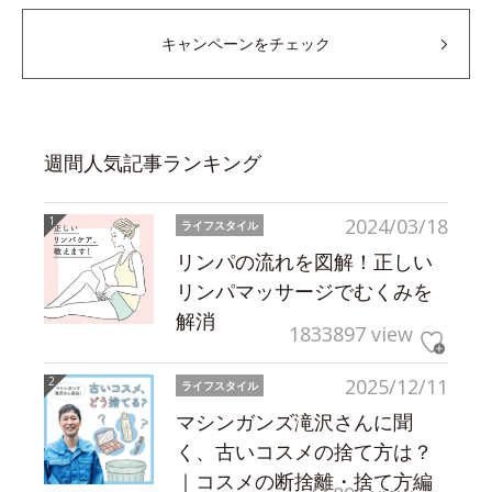
キャンペーンをチェック
週間人気記事ランキング
2024/03/18
ライフスタイル
リンパの流れを図解！正しい
リンパマッサージでむくみを
解消
1833897 view
2025/12/11
ライフスタイル
マシンガンズ滝沢さんに聞
く、古いコスメの捨て方は？
｜コスメの断捨離・捨て方編