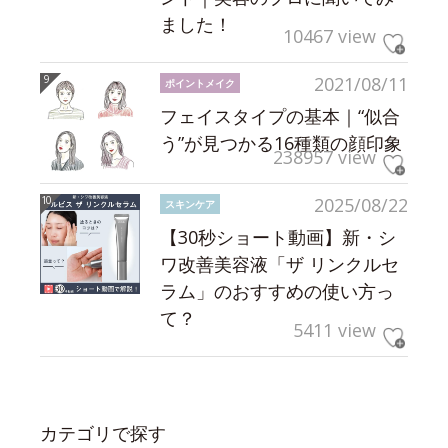
ました！
10467 view
2021/08/11
ポイントメイク
フェイスタイプの基本｜“似合
う”が見つかる16種類の顔印象
238957 view
2025/08/22
スキンケア
【30秒ショート動画】新・シ
ワ改善美容液「ザ リンクルセ
ラム」のおすすめの使い方っ
て？
5411 view
カテゴリで探す