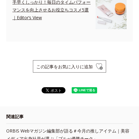
手早くしっかり！毎日のタイムパフォー
マンスを向上させるお役立ちコスメ5選
｜Editor’s View
この記事をお気に入りに追加
関連記事
ORBIS Webマガジン編集部が語る＃今月の推しアイテム｜美容
メディア出身社員が選ぶ「ブルべ優勝チーク」