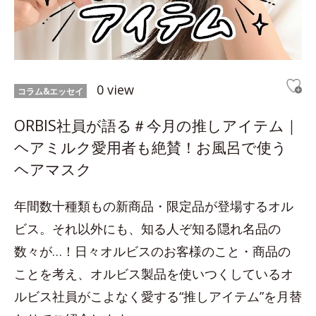
0 view
コラム&エッセイ
ORBIS社員が語る＃今月の推しアイテム｜
ヘアミルク愛用者も絶賛！お風呂で使う
ヘアマスク
年間数十種類もの新商品・限定品が登場するオル
ビス。それ以外にも、知る人ぞ知る隠れ名品の
数々が…！日々オルビスのお客様のこと・商品の
ことを考え、オルビス製品を使いつくしているオ
ルビス社員がこよなく愛する“推しアイテム”を月替