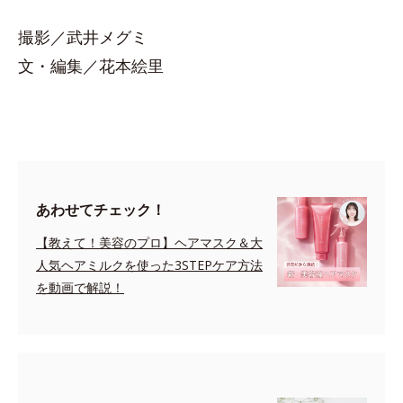
撮影／武井メグミ
文・編集／花本絵里
あわせてチェック！
【教えて！美容のプロ】ヘアマスク＆大
人気ヘアミルクを使った3STEPケア方法
を動画で解説！