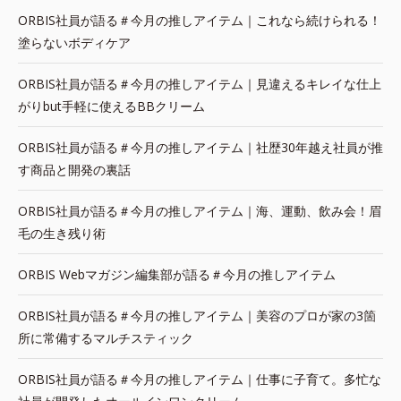
ORBIS社員が語る＃今月の推しアイテム｜これなら続けられる！
塗らないボディケア
ORBIS社員が語る＃今月の推しアイテム｜見違えるキレイな仕上
がりbut手軽に使えるBBクリーム
ORBIS社員が語る＃今月の推しアイテム｜社歴30年越え社員が推
す商品と開発の裏話
ORBIS社員が語る＃今月の推しアイテム｜海、運動、飲み会！眉
毛の生き残り術
ORBIS Webマガジン編集部が語る＃今月の推しアイテム
ORBIS社員が語る＃今月の推しアイテム｜美容のプロが家の3箇
所に常備するマルチスティック
ORBIS社員が語る＃今月の推しアイテム｜仕事に子育て。多忙な