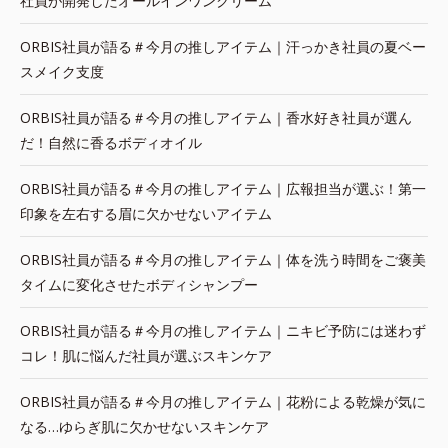
社員が開発したオールインワンクリーム
ORBIS社員が語る＃今月の推しアイテム｜汗っかき社員の夏ベー
スメイク支度
ORBIS社員が語る＃今月の推しアイテム｜香水好き社員が選ん
だ！自然に香るボディオイル
ORBIS社員が語る＃今月の推しアイテム｜広報担当が選ぶ！第一
印象を左右する眉に欠かせないアイテム
ORBIS社員が語る＃今月の推しアイテム｜体を洗う時間をご褒美
タイムに変化させたボディシャンプー
ORBIS社員が語る＃今月の推しアイテム｜ニキビ予防には迷わず
コレ！肌に悩んだ社員が選ぶスキンケア
ORBIS社員が語る＃今月の推しアイテム｜花粉による乾燥が気に
なる…ゆらぎ肌に欠かせないスキンケア