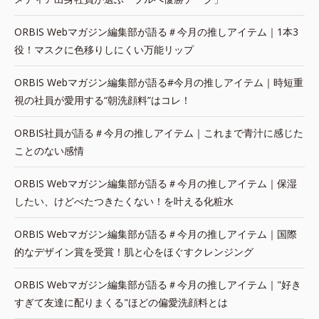
ORBIS Webマガジン編集部が語る＃今月の推しアイテム｜1本3
役！マスクに色移りしにくい万能リップ
ORBIS Webマガジン編集部が語る#今月の推しアイテム｜時短重
視の社員が愛用する“朝洗顔料”はコレ！
ORBIS社員が語る＃今月の推しアイテム｜これまで青汁に感じた
ことのない感情
ORBIS Webマガジン編集部が語る＃今月の推しアイテム｜保湿
したい、けどべたつきたくない！を叶える化粧水
ORBIS Webマガジン編集部が語る＃今月の推しアイテム｜国際
的なデザイン賞を受賞！肌と心をほぐすクレンジング
ORBIS Webマガジン編集部が語る＃今月の推しアイテム｜"好き
すぎて友達に配りまくる"ほどの偏愛洗顔料とは