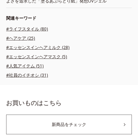
よさを追求した「塗るあぶらとり紙」発想UVジェル
関連キーワード
#ライフスタイル (80)
#ヘアケア (25)
#エッセンスインヘアミルク (28)
#エッセンスインヘアマスク (5)
#人気アイテム (51)
#社員のイチオシ (31)
お買いものはこちら
新商品をチェック