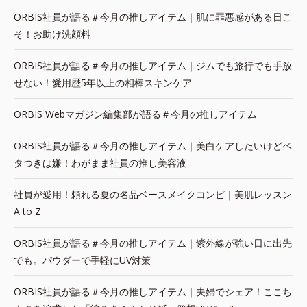
ORBIS社員が語る＃今月の推しアイテム｜肌に罪悪感がある日こ
そ！お助け洗顔料
ORBIS社員が語る＃今月の推しアイテム｜ジムでも旅行でも手放
せない！愛用歴5年以上の相棒スキンケア
ORBIS Webマガジン編集部が語る＃今月の推しアイテム
ORBIS社員が語る＃今月の推しアイテム｜美白ケアしたいけどベ
タつきは嫌！わがまま社員の推し美容液
社員が愛用！頼れる夏の名品ベースメイクコンビ｜美肌レッスン
A to Z
ORBIS社員が語る＃今月の推しアイテム｜紫外線が強い日に出先
でも。パウダーで手軽にUV対策
ORBIS社員が語る＃今月の推しアイテム｜夫婦でシェア！ここち