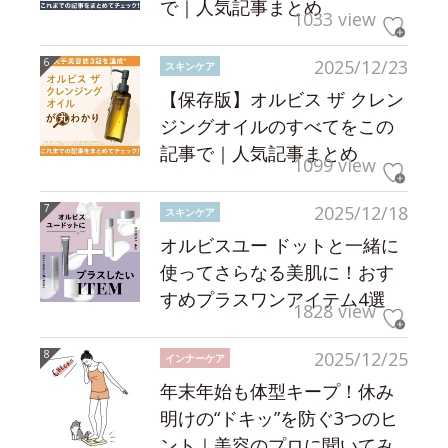
で｜人気記事まとめ
1033 view
2025/12/23
スキンケア
【保存版】オルビス ザ クレン
ジングオイルのすべてをこの
記事で｜人気記事まとめ
1099 view
2025/12/18
スキンケア
オルビスユー ドットと一緒に
使ってさらなる美肌に！おす
すめプラスワンアイテム4選
1828 view
2025/12/25
インナーケア
年末年始も体型キープ！休み
明けの“ドキッ”を防ぐ3つのヒ
ント｜美容のプロに聞いてみ