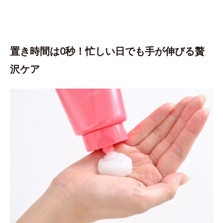
置き時間は0秒！忙しい日でも手が伸びる贅
沢ケア