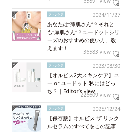
65891 view
2024/11/27
スキンケア
あなたは“薄肌さん”？それと
も“厚肌さん”？ユードットシリ
ーズのおすすめの使い方、教
えます！
36583 view
2023/08/30
スキンケア
【オルビス2大スキンケア】ユ
ー or ユードット 私にはどっ
ち？｜Editor’s view
226609 view
2025/12/24
スキンケア
【保存版】オルビス ザ リンク
ルセラムのすべてをこの記事