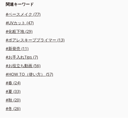
関連キーワード
#ベースメイク (77)
#UVカット (47)
#化粧下地 (29)
#ポアレスキーププライマー (13)
#新発売 (11)
#お手入れTips (7)
#お役立ち動画 (56)
#HOW TO（使い方） (57)
#春 (24)
#夏 (33)
#秋 (20)
#冬 (26)