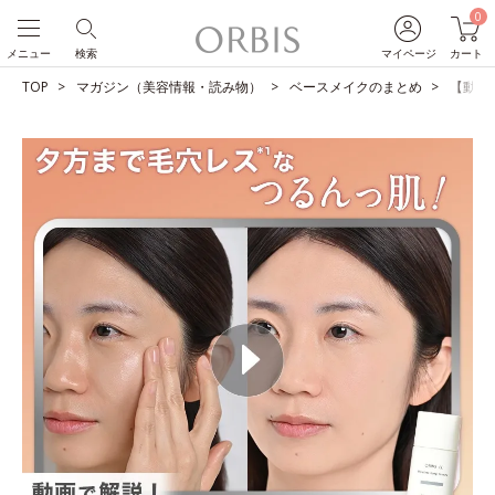
0
メニュー
検索
マイページ
カート
TOP
マガジン（美容情報・読み物）
ベースメイクのまとめ
【動画