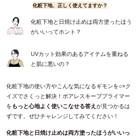
化粧下地、正しく使えてますか？
化粧下地と日焼け止めは両方塗ったほう
がいいってホント？
UVカット効果のあるアイテムを重ねる
と肌に悪いの？
化粧下地の使い方やこんな気になるギモンを○×ク
イズでさくっと解決！ポアレスキーププライマー
を
もっと心地よく使いこなせる答え
が見つかるは
ずです。ぜひチャレンジしてみてください！
化粧下地と日焼け止めは両方塗ったほうがいいっ