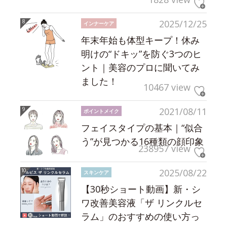
2025/12/25
インナーケア
年末年始も体型キープ！休み
明けの“ドキッ”を防ぐ3つのヒ
ント｜美容のプロに聞いてみ
ました！
10467 view
2021/08/11
ポイントメイク
フェイスタイプの基本｜“似合
う”が見つかる16種類の顔印象
238957 view
2025/08/22
スキンケア
【30秒ショート動画】新・シ
ワ改善美容液「ザ リンクルセ
ラム」のおすすめの使い方っ