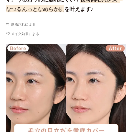
なつるんっとなめらか肌
を叶えます♪
*1 皮脂汚れによる
*2 メイク効果による