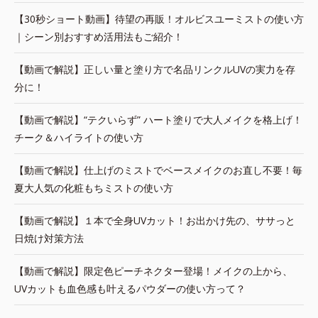
【30秒ショート動画】待望の再販！オルビスユーミストの使い方
｜シーン別おすすめ活用法もご紹介！
【動画で解説】正しい量と塗り方で名品リンクルUVの実力を存
分に！
【動画で解説】“テクいらず” ハート塗りで大人メイクを格上げ！
チーク＆ハイライトの使い方
【動画で解説】仕上げのミストでベースメイクのお直し不要！毎
夏大人気の化粧もちミストの使い方
【動画で解説】１本で全身UVカット！お出かけ先の、ササっと
日焼け対策方法
【動画で解説】限定色ピーチネクター登場！メイクの上から、
UVカットも血色感も叶えるパウダーの使い方って？