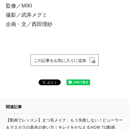
監修／MIKI
撮影／武井メグミ
企画・文／西田理紗
この記事をお気に入りに追加
関連記事
【動画でレッスン】まつ毛メイク、もう失敗しない！ビューラー
＆マスカラの基本の使い方｜キレイをかなえるHOW TO動画