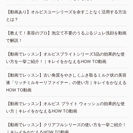
【動画あり】オルビスユーシリーズを余すことなく活用する方法
とは？
【教えて！美容のプロ】泡立て不要のうるぷるジュレ洗顔を動画
で解説！
【動画でレッスン】オルビスブライトシリーズ3品の効果的な使
い方を一挙ご紹介！｜キレイをかなえるHOW TO動画
【動画でレッスン】古い角質をやさしくふき取るミルク状の美容
液「リッチミルキーリファイナー」の使い方｜キレイをかなえる
HOW TO動画
【動画でレッスン】オルビス ブライト ウォッシュの効果的な使
い方｜キレイをかなえるHOW TO動画
【動画でレッスン】クリアフルシリーズの使い方を一挙ご紹介！
｜キレイをかなえるHOW TO動画