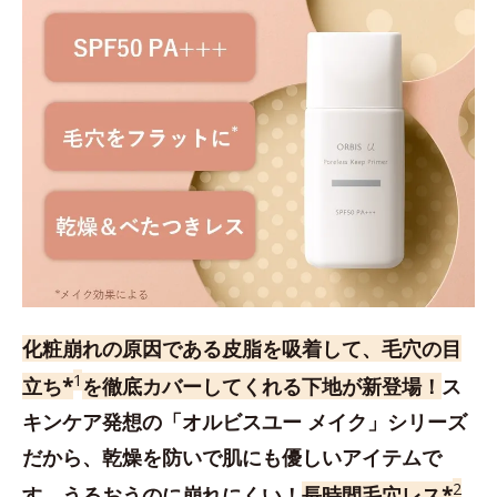
化粧崩れの原因である皮脂を吸着して、毛穴の目
1
立ち*
を徹底カバーしてくれる下地が新登場！
ス
キンケア発想の「オルビスユー メイク」シリーズ
だから、乾燥を防いで肌にも優しいアイテムで
2
す。うるおうのに崩れにくい！
長時間毛穴レス*