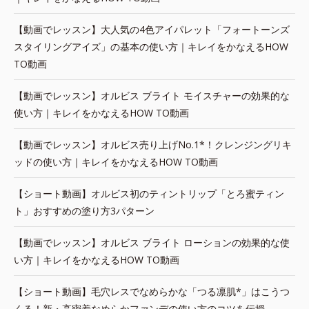
【動画でレッスン】大人気の4色アイパレット「フォートーンズ
スタイリングアイズ」の基本の使い方｜キレイをかなえるHOW
TO動画
【動画でレッスン】オルビス ブライト モイスチャーの効果的な
使い方｜キレイをかなえるHOW TO動画
【動画でレッスン】オルビス売り上げNo.1*！クレンジングリキ
ッドの使い方｜キレイをかなえるHOW TO動画
【ショート動画】オルビス初のティントリップ「とろ蜜ティン
ト」おすすめの塗り方3パターン
【動画でレッスン】オルビス ブライト ローションの効果的な使
い方｜キレイをかなえるHOW TO動画
【ショート動画】毛穴レスでなめらかな「つる凛肌*」はこうつ
くる！新・高密着なめらかファンデの使い方のコツを伝授