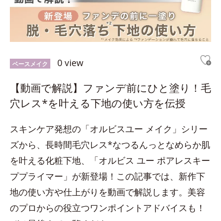
0 view
ベースメイク
【動画で解説】ファンデ前にひと塗り！毛
穴レス*を叶える下地の使い方を伝授
スキンケア発想の「オルビスユー メイク」シリー
ズから、長時間毛穴レス*なつるんっとなめらか肌
を叶える化粧下地、「オルビス ユー ポアレスキー
ププライマー」が新登場！この記事では、新作下
地の使い方や仕上がりを動画で解説します。美容
のプロからの役立つワンポイントアドバイスも！