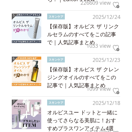
226609 view
2025/12/24
スキンケア
【保存版】オルビス ザ リンク
ルセラムのすべてをこの記事
で｜人気記事まとめ
1033 view
2025/12/23
スキンケア
【保存版】オルビス ザ クレン
ジングオイルのすべてをこの
記事で｜人気記事まとめ
1099 view
2025/12/18
スキンケア
オルビスユー ドットと一緒に
使ってさらなる美肌に！おす
すめプラスワンアイテム4選
1828 view