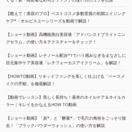
【教えて！美容のプロ】ベストコスメ多数受賞の初期エイジング
ケア*・オルビスユーシリーズを動画で解説！
【ショート動画】高機能美白美容液「アドバンスドブライトニン
グセラム」の使い方＆テクスチャーをチェック！
【ショート動画】レチノール配合*1でハリ感みなぎるまなざしに
目元集中ケア美容液「レチフォーカスアイクリーム」を解説！
【HOWTO動画】リキッドファンデを美しく仕上げる「ベースメ
イクの手順」を徹底解説！
【動画でレッスン】美しく長持ち！基本のネイルケア＆ネイルカ
ラー｜キレイをかなえるHOW TO動画
【ショート動画】「炭*」と「酵素*」で毛穴の角栓をごっそり除
去！「ブラックパウダーウォッシュ」の使い方を解説