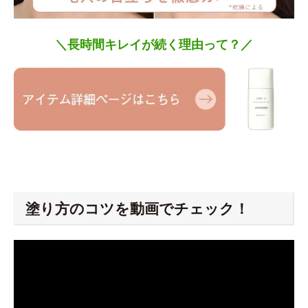
＼長時間キレイが続く理由って？／
塗り方のコツを動画でチェック！