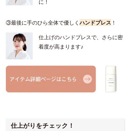
に！
③最後に手のひら全体で優しく
ハンドプレス
！
仕上げのハンドプレスで、さらに密
着度が高まります♪
仕上がりをチェック！