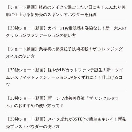
【ショート動画】軽めのメイクで過ごしたい日にも！ふんわり美
肌に仕上げる新発売のスキンケアパウダーを解説
【30秒ショート動画】カバー力も素肌感も妥協なし！新・大人の
クッションファンデーションの使い方
【ショート動画】業界初の超微粒子技術搭載！ザ クレンジング
オイルの使い方
【30秒ショート動画】軽やかUVカットファンデ誕生！新・タイ
ムレスフィットファンデーションUVをくずれにくく仕上げるコ
ツ
【30秒ショート動画】新・シワ改善美容液「ザ リンクルセラ
ム」のおすすめの使い方って？
【30秒ショート動画】メイク崩れが3STEPで簡単＆キレイ！新発
売プレストパウダーの使い方