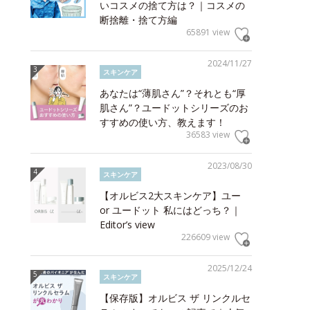
いコスメの捨て方は？｜コスメの
断捨離・捨て方編
65891 view
2024/11/27
スキンケア
あなたは“薄肌さん”？それとも“厚
肌さん”？ユードットシリーズのお
すすめの使い方、教えます！
36583 view
2023/08/30
スキンケア
【オルビス2大スキンケア】ユー
or ユードット 私にはどっち？｜
Editor’s view
226609 view
2025/12/24
スキンケア
【保存版】オルビス ザ リンクルセ