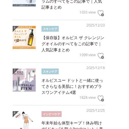
ラムのすべてをこの記事で｜人気
記事まとめ
1033 view
2025/12/23
スキンケア
【保存版】オルビス ザ クレンジン
グオイルのすべてをこの記事で｜
人気記事まとめ
1099 view
2025/12/18
スキンケア
オルビスユー ドットと一緒に使っ
てさらなる美肌に！おすすめプラ
スワンアイテム4選
1828 view
2025/12/25
インナーケア
年末年始も体型キープ！休み明け
の“ドキッ”を防ぐ3つのヒント｜美