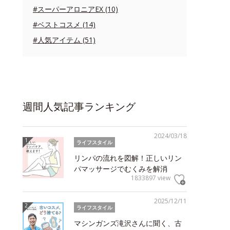
#スーパーアロニアEX (10)
#ベストコスメ (14)
#人気アイテム (51)
週間人気記事ランキング
2024/03/18
ライフスタイル
リンパの流れを図解！正しいリン
パマッサージでむくみを解消
1833897 view
2025/12/11
ライフスタイル
マシンガンズ滝沢さんに聞く、古