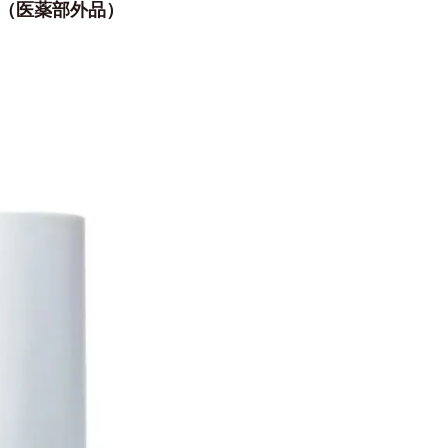
ム（医薬部外品）