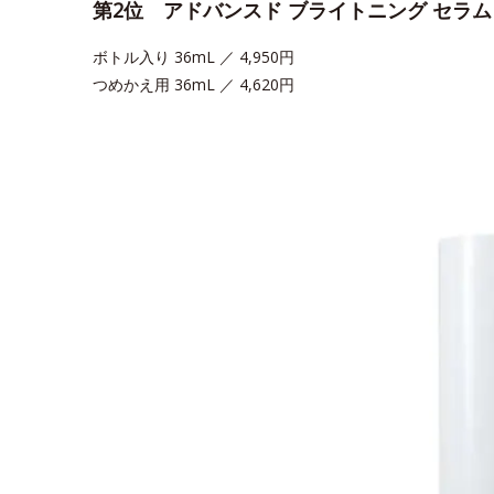
第2位 アドバンスド ブライトニング セラ
ボトル入り 36mL ／ 4,950円
つめかえ用 36mL ／ 4,620円