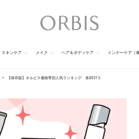
スキンケア
メイク
ヘア＆ボディケア
インナーケア（
【保存版】オルビス価格帯別人気ランキング 各BEST５