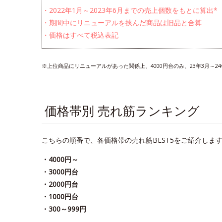
・2022年1月～2023年6月までの売上個数をもとに算出*
・期間中にリニューアルを挟んだ商品は旧品と合算
・価格はすべて税込表記
※上位商品にリニューアルがあった関係上、4000円台のみ、23年3月～
価格帯別 売れ筋ランキング
こちらの順番で、各価格帯の売れ筋BEST5をご紹介しま
・4000円～
・3000円台
・2000円台
・1000円台
・300～999円