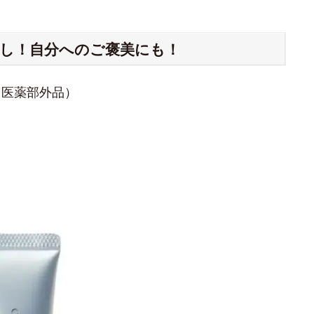
押し！自分へのご褒美にも！
（医薬部外品）