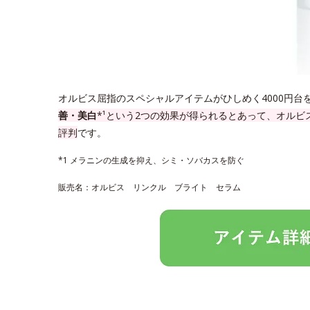
オルビス屈指のスペシャルアイテムがひしめく4000円台
善・美白
*¹という2つの効果が得られるとあって、オル
評判
です。
*1 メラニンの生成を抑え、シミ・ソバカスを防ぐ
販売名：オルビス リンクル ブライト セラム