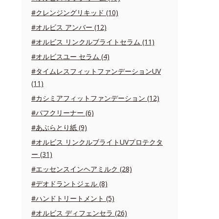
#クレンジングリキッド (10)
#オルビス アンバー (12)
#オルビス リンクルブライトセラム (11)
#オルビスユー セラム (4)
#タイムレスフィットファンデーションUV
(11)
#カシミアフィットファンデーション (12)
#パフクリーナー (6)
#あぶらとり紙 (9)
#オルビス リンクルブライトUVプロテクタ
ー (31)
#エッセンスインヘアミルク (28)
#デオドラントジェル (8)
#ハンドトリートメント (5)
#オルビス ディフェンセラ (26)