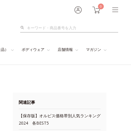
0
検
索
食品）
ボディウェア
店舗情報
マガジン
関連記事
【保存版】オルビス価格帯別人気ランキング
2024 各BEST5