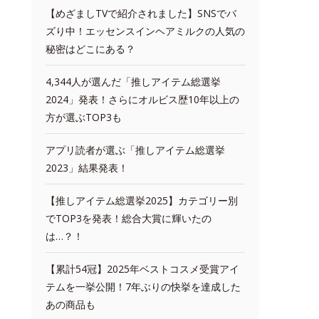
【めざましTVで紹介されました】SNSでバ
ズり中！エッセンスインヘアミルクの人気の
秘密はどこにある？
4,344人が選んだ「推しアイテム総選挙
2024」発表！さらにオルビス歴10年以上の
方が選ぶTOP3も
アプリ読者が選ぶ「推しアイテム総選挙
2023」結果発表！
【推しアイテム総選挙2025】カテゴリー別
でTOP3を発表！総合大賞に輝いたの
は…？！
【累計54冠】2025年ベストコスメ受賞アイ
テムを一挙公開！7年ぶりの快挙を達成した
あの商品も