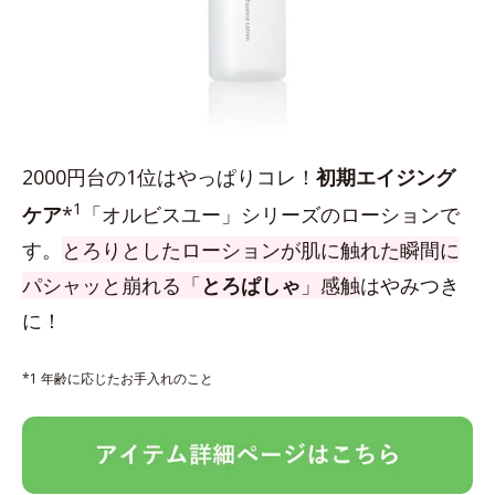
2000円台の1位はやっぱりコレ！
初期エイジング
1
ケア
*
「オルビスユー」シリーズのローションで
す。
とろりとしたローションが肌に触れた瞬間に
パシャッと崩れる「
とろぱしゃ
」感触
はやみつき
に！
*1 年齢に応じたお手入れのこと