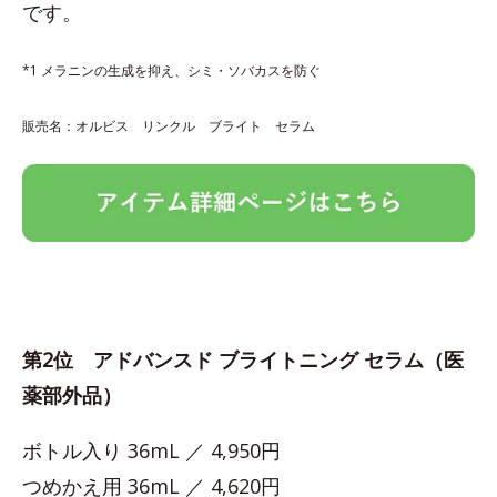
です。
*1 メラニンの生成を抑え、シミ・ソバカスを防ぐ
販売名：オルビス リンクル ブライト セラム
第2位 アドバンスド ブライトニング セラム（医
薬部外品）
ボトル入り 36mL ／ 4,950円
つめかえ用 36mL ／ 4,620円