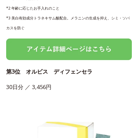
*2 年齢に応じたお手入れのこと
*3 美白有効成分トラネキサム酸配合。メラニンの生成を抑え、シミ・ソバ
カスを防ぐ
第3位 オルビス ディフェンセラ
30日分 ／ 3,456円