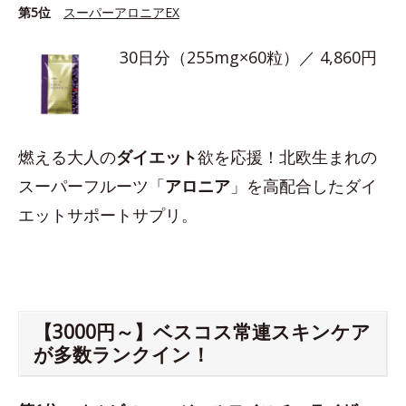
第5位
スーパーアロニアEX
30日分（255mg×60粒）／ 4,860円
燃える大人の
ダイエット
欲を応援！北欧生まれの
スーパーフルーツ「
アロニア
」を高配合したダイ
エットサポートサプリ。
【3000円～】ベスコス常連スキンケア
が多数ランクイン！