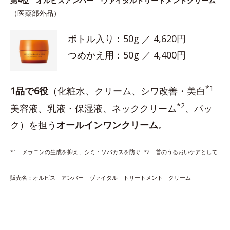
第4位
オルビスアンバー ヴァイタルトリートメントクリーム
（医薬部外品）
ボトル入り：50g ／ 4,620円
つめかえ用：50g ／ 4,400円
*1
1品で6役
（化粧水、クリーム、シワ改善・美白
*2
美容液、乳液・保湿液、ネッククリーム
、パッ
ク）を担う
オールインワンクリーム
。
*1 メラニンの生成を抑え、シミ・ソバカスを防ぐ *2 首のうるおいケアとして
販売名：オルビス アンバー ヴァイタル トリートメント クリーム