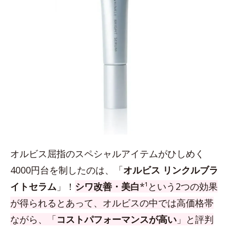
オルビス屈指のスペシャルアイテムがひしめく
4000円台を制したのは、「
オルビス リンクルブラ
イトセラム
」！
シワ改善・美白
*¹という2つの効果
が得られるとあって、オルビスの中では高価格帯
ながら、「
コストパフォーマンスが高い
」と評判