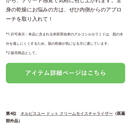
身の乾燥にお悩みの方は、ぜひ内側からのアプロ
ーチを取り入れて！
*1 許可表示：本品に含まれる米胚芽由来のグルコシルセラミドは、肌の水
分を逃しにくくするため、肌の乾燥が気になる方に適しています。
*2 販売商品として。
第4位
オルビスユー ドット クリームモイスチャライザー
（医薬
部外品）