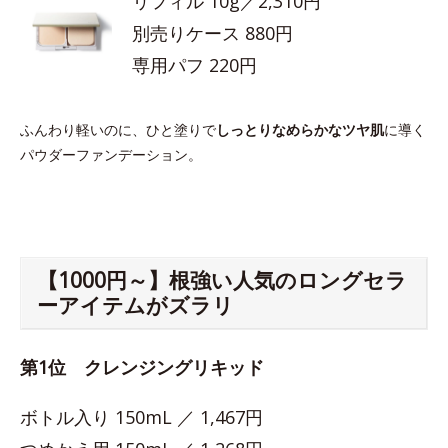
リフィル 10g／2,310円
別売りケース 880円
専用パフ 220円
ふんわり軽いのに、ひと塗りで
しっとりなめらかなツヤ肌
に導く
パウダーファンデーション。
【1000円～】根強い人気のロングセラ
ーアイテムがズラリ
第1位 クレンジングリキッド
ボトル入り 150mL ／ 1,467円