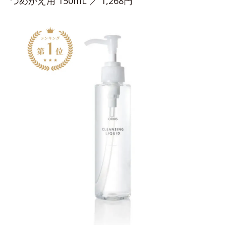
つめかえ用 150mL ／ 1,268円