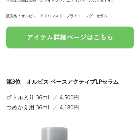
※売上実績は旧品（ホワイトクリアエッセンス）との合算です。
販売名：オルビス アドバンスド ブライトニング セラム
第3位 オルビス ベースアクティブLPセラム
ボトル入り 36mL ／ 4,500円
つめかえ用 36mL ／ 4,180円