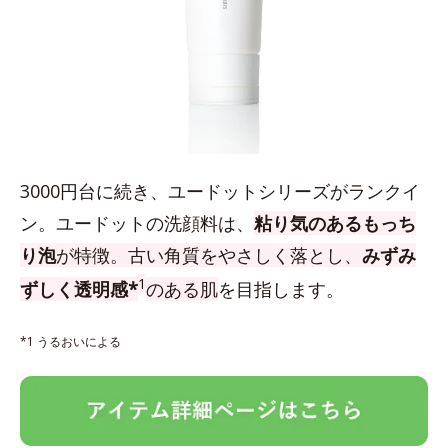
3000円台に続き、ユードットシリーズがランクイ
ン。ユードットの洗顔料は、
粘り気のあるもっち
り泡
が特徴。古い角質をやさしく落とし、
みずみ
1
ずしく透明感*
のある肌
を目指します。
*1 うるおいによる