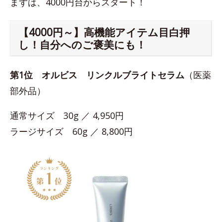
まずは、4000円台からスタート！
【4000円～】高機能アイテム目白押
し！自分へのご褒美にも！
第1位
オルビス リンクルブライトセラム
（医薬
部外品）
通常サイズ 30g ／ 4,950円
ラージサイズ 60g ／ 8,800円