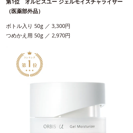
第1位 オルビスユー ジェルモイスチャライザー
（医薬部外品）
ボトル入り 50g ／ 3,300円
つめかえ用 50g ／ 2,970円