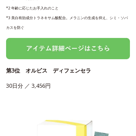
*2 年齢に応じたお手入れのこと
*3 美白有効成分トラネキサム酸配合。メラニンの生成を抑え、シミ・ソバ
カスを防ぐ
第3位 オルビス ディフェンセラ
30日分 ／ 3,456円