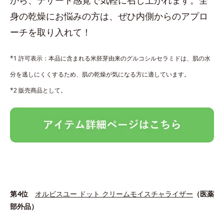
身の乾燥にお悩みの方は、ぜひ内側からのアプロ
ーチを取り入れて！
*1 許可表示：本品に含まれる米胚芽由来のグルコシルセラミドは、肌の水
分を逃しにくくするため、肌の乾燥が気になる方に適しています。
*2 販売商品として。
第4位
オルビスユー ドット クリームモイスチャライザー
（医薬
部外品）