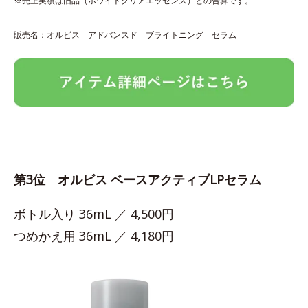
※売上実績は旧品（ホワイトクリアエッセンス）との合算です。
販売名：オルビス アドバンスド ブライトニング セラム
第3位 オルビス ベースアクティブLPセラム
ボトル入り 36mL ／ 4,500円
つめかえ用 36mL ／ 4,180円