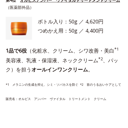
第4位
オルビスアンバー ヴァイタルトリートメントクリーム
（医薬部外品）
ボトル入り：50g ／ 4,620円
つめかえ用：50g ／ 4,400円
*1
1品で6役
（化粧水、クリーム、シワ改善・美白
*2
美容液、乳液・保湿液、ネッククリーム
、パッ
ク）を担う
オールインワンクリーム
。
*1 メラニンの生成を抑え、シミ・ソバカスを防ぐ *2 首のうるおいケアとして
販売名：オルビス アンバー ヴァイタル トリートメント クリーム