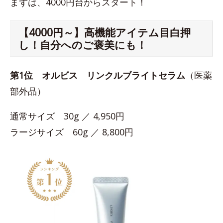
まずは、4000円台からスタート！
【4000円～】高機能アイテム目白押
し！自分へのご褒美にも！
第1位
オルビス リンクルブライトセラム
（医薬
部外品）
通常サイズ 30g ／ 4,950円
ラージサイズ 60g ／ 8,800円