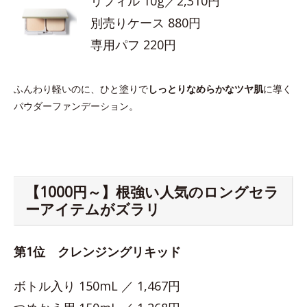
リフィル 10g／2,310円
別売りケース 880円
専用パフ 220円
ふんわり軽いのに、ひと塗りで
しっとりなめらかなツヤ肌
に導く
パウダーファンデーション。
【1000円～】根強い人気のロングセラ
ーアイテムがズラリ
第1位 クレンジングリキッド
ボトル入り 150mL ／ 1,467円