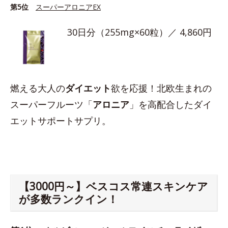
第5位
スーパーアロニアEX
30日分（255mg×60粒）／ 4,860円
燃える大人の
ダイエット
欲を応援！北欧生まれの
スーパーフルーツ「
アロニア
」を高配合したダイ
エットサポートサプリ。
【3000円～】ベスコス常連スキンケア
が多数ランクイン！