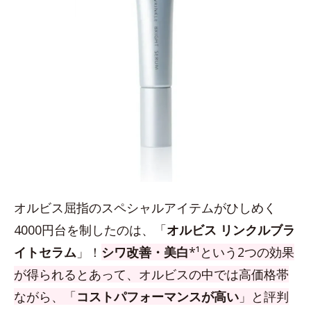
オルビス屈指のスペシャルアイテムがひしめく
4000円台を制したのは、「
オルビス リンクルブラ
イトセラム
」！
シワ改善・美白
*¹という2つの効果
が得られるとあって、オルビスの中では高価格帯
ながら、「
コストパフォーマンスが高い
」と評判