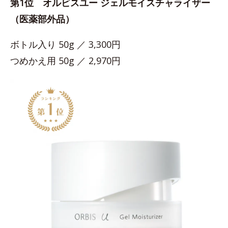
第1位 オルビスユー ジェルモイスチャライザー
（医薬部外品）
ボトル入り 50g ／ 3,300円
つめかえ用 50g ／ 2,970円