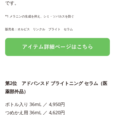
です。
*1 メラニンの生成を抑え、シミ・ソバカスを防ぐ
販売名：オルビス リンクル ブライト セラム
第2位 アドバンスド ブライトニング セラム（医
薬部外品）
ボトル入り 36mL ／ 4,950円
つめかえ用 36mL ／ 4,620円