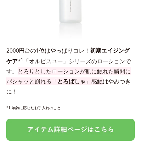
2000円台の1位はやっぱりコレ！
初期エイジング
1
ケア
*
「オルビスユー」シリーズのローションで
す。
とろりとしたローションが肌に触れた瞬間に
パシャッと崩れる「
とろぱしゃ
」感触
はやみつき
に！
*1 年齢に応じたお手入れのこと