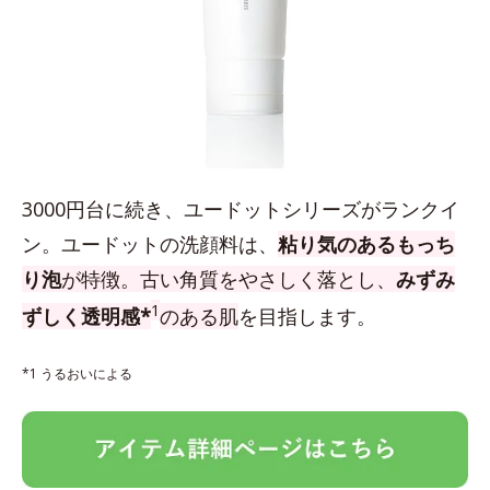
3000円台に続き、ユードットシリーズがランクイ
ン。ユードットの洗顔料は、
粘り気のあるもっち
り泡
が特徴。古い角質をやさしく落とし、
みずみ
1
ずしく透明感*
のある肌
を目指します。
*1 うるおいによる