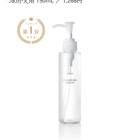
つめかえ用 150mL ／ 1,268円