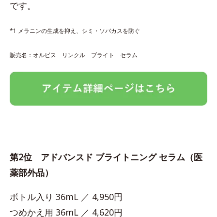
です。
*1 メラニンの生成を抑え、シミ・ソバカスを防ぐ
販売名：オルビス リンクル ブライト セラム
第2位 アドバンスド ブライトニング セラム（医
薬部外品）
ボトル入り 36mL ／ 4,950円
つめかえ用 36mL ／ 4,620円