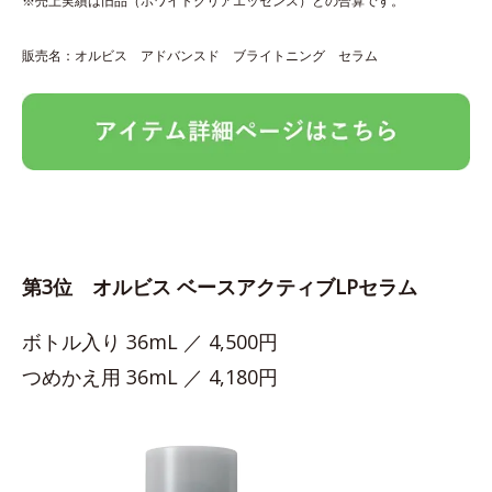
※売上実績は旧品（ホワイトクリアエッセンス）との合算です。
販売名：オルビス アドバンスド ブライトニング セラム
第3位 オルビス ベースアクティブLPセラム
ボトル入り 36mL ／ 4,500円
つめかえ用 36mL ／ 4,180円