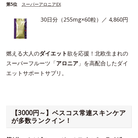
第5位
スーパーアロニアEX
30日分（255mg×60粒）／ 4,860円
燃える大人の
ダイエット
欲を応援！北欧生まれの
スーパーフルーツ「
アロニア
」を高配合したダイ
エットサポートサプリ。
【3000円～】ベスコス常連スキンケア
が多数ランクイン！