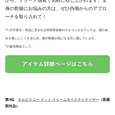
身の乾燥にお悩みの方は、ぜひ内側からのアプロ
ーチを取り入れて！
*1 許可表示：本品に含まれる米胚芽由来のグルコシルセラミドは、肌の水
分を逃しにくくするため、肌の乾燥が気になる方に適しています。
*2 販売商品として。
第4位
オルビスユー ドット クリームモイスチャライザー
（医薬
部外品）