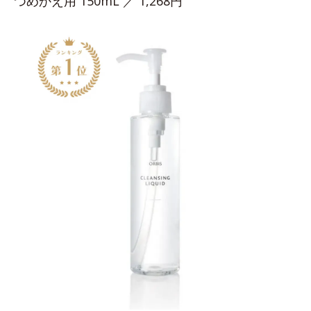
つめかえ用 150mL ／ 1,268円