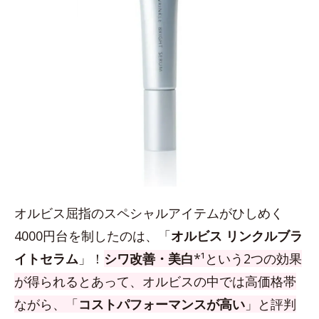
オルビス屈指のスペシャルアイテムがひしめく
4000円台を制したのは、「
オルビス リンクルブラ
イトセラム
」！
シワ改善・美白
*¹という2つの効果
が得られるとあって、オルビスの中では高価格帯
ながら、「
コストパフォーマンスが高い
」と評判