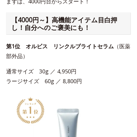
まずは、4000円台からスタート！
【4000円～】高機能アイテム目白押
し！自分へのご褒美にも！
第1位
オルビス リンクルブライトセラム
（医薬
部外品）
通常サイズ 30g ／ 4,950円
ラージサイズ 60g ／ 8,800円