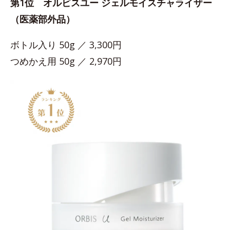
第1位 オルビスユー ジェルモイスチャライザー
（医薬部外品）
ボトル入り 50g ／ 3,300円
つめかえ用 50g ／ 2,970円