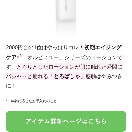
2000円台の1位はやっぱりコレ！
初期エイジング
1
ケア
*
「オルビスユー」シリーズのローションで
す。
とろりとしたローションが肌に触れた瞬間に
パシャッと崩れる「
とろぱしゃ
」感触
はやみつき
に！
*1 年齢に応じたお手入れのこと