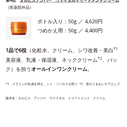
第4位
オルビスアンバー ヴァイタルトリートメントクリーム
（医薬部外品）
ボトル入り：50g ／ 4,620円
つめかえ用：50g ／ 4,400円
*1
1品で6役
（化粧水、クリーム、シワ改善・美白
*2
美容液、乳液・保湿液、ネッククリーム
、パッ
ク）を担う
オールインワンクリーム
。
*1 メラニンの生成を抑え、シミ・ソバカスを防ぐ *2 首のうるおいケアとして
販売名：オルビス アンバー ヴァイタル トリートメント クリーム