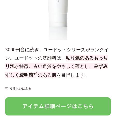
3000円台に続き、ユードットシリーズがランクイ
ン。ユードットの洗顔料は、
粘り気のあるもっち
り泡
が特徴。古い角質をやさしく落とし、
みずみ
1
ずしく透明感*
のある肌
を目指します。
*1 うるおいによる