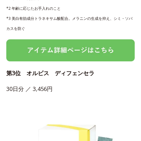
*2 年齢に応じたお手入れのこと
*3 美白有効成分トラネキサム酸配合。メラニンの生成を抑え、シミ・ソバ
カスを防ぐ
第3位 オルビス ディフェンセラ
30日分 ／ 3,456円