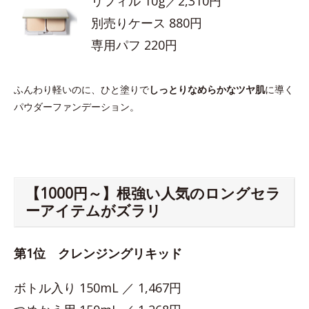
リフィル 10g／2,310円
別売りケース 880円
専用パフ 220円
ふんわり軽いのに、ひと塗りで
しっとりなめらかなツヤ肌
に導く
パウダーファンデーション。
【1000円～】根強い人気のロングセラ
ーアイテムがズラリ
第1位 クレンジングリキッド
ボトル入り 150mL ／ 1,467円