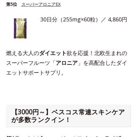
第5位
スーパーアロニアEX
30日分（255mg×60粒）／ 4,860円
燃える大人の
ダイエット
欲を応援！北欧生まれの
スーパーフルーツ「
アロニア
」を高配合したダイ
エットサポートサプリ。
【3000円～】ベスコス常連スキンケア
が多数ランクイン！