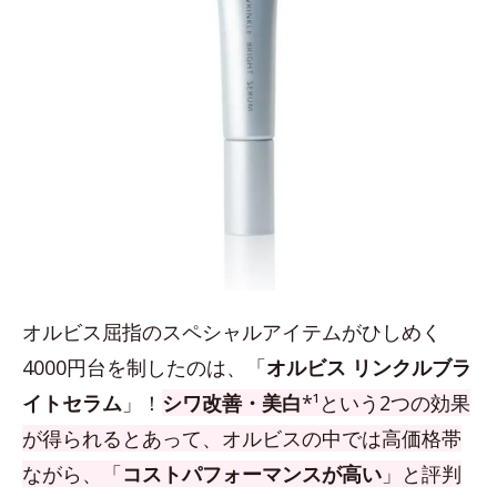
オルビス屈指のスペシャルアイテムがひしめく
4000円台を制したのは、「
オルビス リンクルブラ
イトセラム
」！
シワ改善・美白
*¹という2つの効果
が得られるとあって、オルビスの中では高価格帯
ながら、「
コストパフォーマンスが高い
」と評判