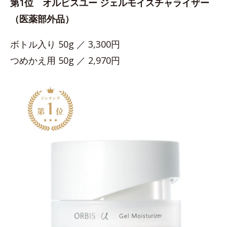
第1位 オルビスユー ジェルモイスチャライザー
（医薬部外品）
ボトル入り 50g ／ 3,300円
つめかえ用 50g ／ 2,970円