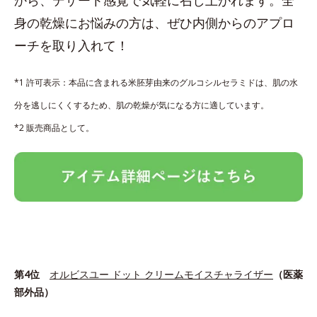
身の乾燥にお悩みの方は、ぜひ内側からのアプロ
ーチを取り入れて！
*1 許可表示：本品に含まれる米胚芽由来のグルコシルセラミドは、肌の水
分を逃しにくくするため、肌の乾燥が気になる方に適しています。
*2 販売商品として。
第4位
オルビスユー ドット クリームモイスチャライザー
（医薬
部外品）