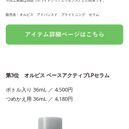
※売上実績は旧品（ホワイトクリアエッセンス）との合算です。
販売名：オルビス アドバンスド ブライトニング セラム
第3位 オルビス ベースアクティブLPセラム
ボトル入り 36mL ／ 4,500円
つめかえ用 36mL ／ 4,180円