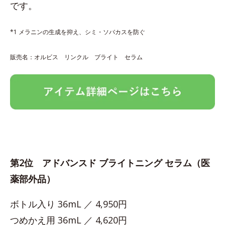
です。
*1 メラニンの生成を抑え、シミ・ソバカスを防ぐ
販売名：オルビス リンクル ブライト セラム
第2位 アドバンスド ブライトニング セラム（医
薬部外品）
ボトル入り 36mL ／ 4,950円
つめかえ用 36mL ／ 4,620円