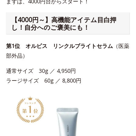
まずは、4000円台からスタート！
【4000円～】高機能アイテム目白押
し！自分へのご褒美にも！
第1位
オルビス リンクルブライトセラム
（医薬
部外品）
通常サイズ 30g ／ 4,950円
ラージサイズ 60g ／ 8,800円