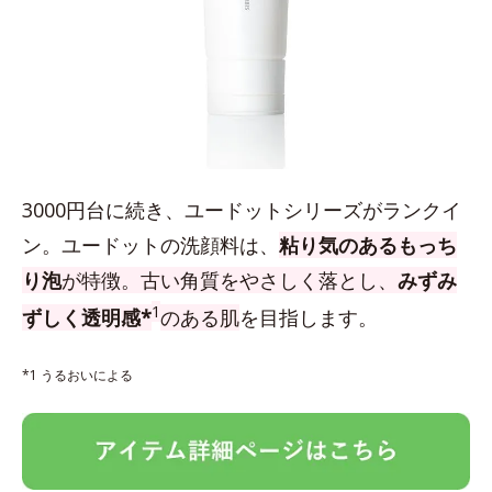
3000円台に続き、ユードットシリーズがランクイ
ン。ユードットの洗顔料は、
粘り気のあるもっち
り泡
が特徴。古い角質をやさしく落とし、
みずみ
1
ずしく透明感*
のある肌
を目指します。
*1 うるおいによる