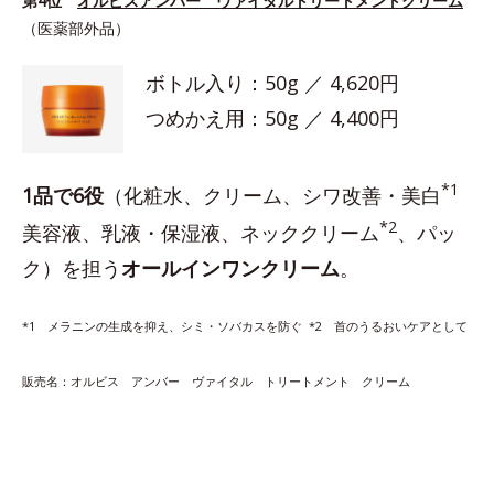
第4位
オルビスアンバー ヴァイタルトリートメントクリーム
（医薬部外品）
ボトル入り：50g ／ 4,620円
つめかえ用：50g ／ 4,400円
*1
1品で6役
（化粧水、クリーム、シワ改善・美白
*2
美容液、乳液・保湿液、ネッククリーム
、パッ
ク）を担う
オールインワンクリーム
。
*1 メラニンの生成を抑え、シミ・ソバカスを防ぐ *2 首のうるおいケアとして
販売名：オルビス アンバー ヴァイタル トリートメント クリーム