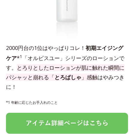
2000円台の1位はやっぱりコレ！
初期エイジング
1
ケア
*
「オルビスユー」シリーズのローションで
す。
とろりとしたローションが肌に触れた瞬間に
パシャッと崩れる「
とろぱしゃ
」感触
はやみつき
に！
*1 年齢に応じたお手入れのこと