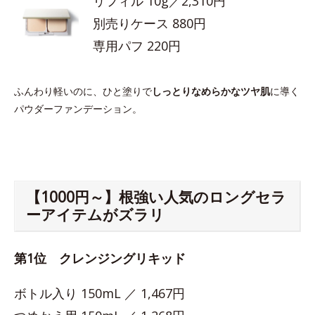
リフィル 10g／2,310円
別売りケース 880円
専用パフ 220円
ふんわり軽いのに、ひと塗りで
しっとりなめらかなツヤ肌
に導く
パウダーファンデーション。
【1000円～】根強い人気のロングセラ
ーアイテムがズラリ
第1位 クレンジングリキッド
ボトル入り 150mL ／ 1,467円