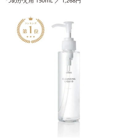
つめかえ用 150mL ／ 1,268円