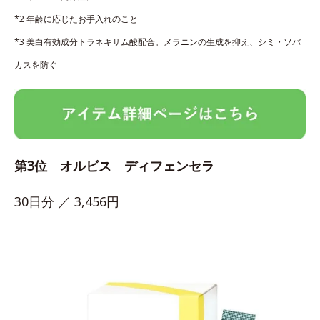
*2 年齢に応じたお手入れのこと
*3 美白有効成分トラネキサム酸配合。メラニンの生成を抑え、シミ・ソバ
カスを防ぐ
第3位 オルビス ディフェンセラ
30日分 ／ 3,456円