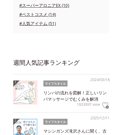
#スーパーアロニアEX (10)
#ベストコスメ (14)
#人気アイテム (51)
週間人気記事ランキング
2024/03/18
ライフスタイル
リンパの流れを図解！正しいリン
パマッサージでむくみを解消
1833897 view
2025/12/11
ライフスタイル
マシンガンズ滝沢さんに聞く、古