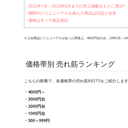
・2022年1月～2023年6月までの売上個数をもとに算出*
・期間中にリニューアルを挟んだ商品は旧品と合算
・価格はすべて税込表記
※上位商品にリニューアルがあった関係上、4000円台のみ、23年3月～
価格帯別 売れ筋ランキング
こちらの順番で、各価格帯の売れ筋BEST5をご紹介しま
・4000円～
・3000円台
・2000円台
・1000円台
・300～999円