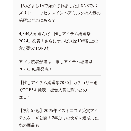
【めざましTVで紹介されました】SNSでバ
ズり中！エッセンスインヘアミルクの人気の
秘密はどこにある？
4,344人が選んだ「推しアイテム総選挙
2024」発表！さらにオルビス歴10年以上の
方が選ぶTOP3も
アプリ読者が選ぶ「推しアイテム総選挙
2023」結果発表！
【推しアイテム総選挙2025】カテゴリー別
でTOP3を発表！総合大賞に輝いたの
は…？！
【累計54冠】2025年ベストコスメ受賞アイ
テムを一挙公開！7年ぶりの快挙を達成した
あの商品も