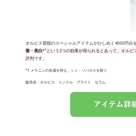
オルビス屈指のスペシャルアイテムがひしめく4000円台
善・美白
*¹という2つの効果が得られるとあって、オル
評判
です。
*1 メラニンの生成を抑え、シミ・ソバカスを防ぐ
販売名：オルビス リンクル ブライト セラム