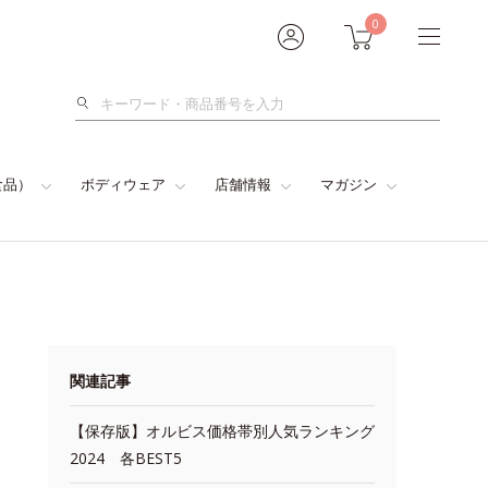
0
検
索
食品）
ボディウェア
店舗情報
マガジン
関連記事
【保存版】オルビス価格帯別人気ランキング
2024 各BEST5