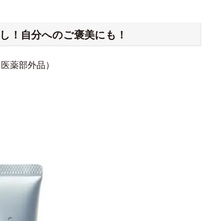
押し！自分へのご褒美にも！
（医薬部外品）