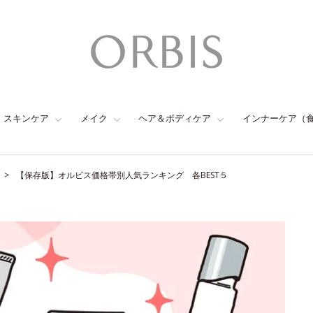
スキンケア
メイク
ヘア＆ボディケア
インナーケア（
【保存版】オルビス価格帯別人気ランキング 各BEST５