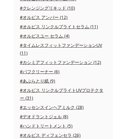
#クレンジングリキッド (10)
#オルビス アンバー (12)
#オルビス リンクルブライトセラム (11)
#オルビスユー セラム (4)
#タイムレスフィットファンデーションUV
(11)
#カシミアフィットファンデーション (12)
#パフクリーナー (6)
#あぶらとり紙 (9)
#オルビス リンクルブライトUVプロテクタ
ー (31)
#エッセンスインヘアミルク (28)
#デオドラントジェル (8)
#ハンドトリートメント (5)
#オルビス ディフェンセラ (26)