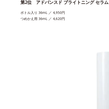
第2位 アドバンスド ブライトニング セラ
ボトル入り 36mL ／ 4,950円
つめかえ用 36mL ／ 4,620円