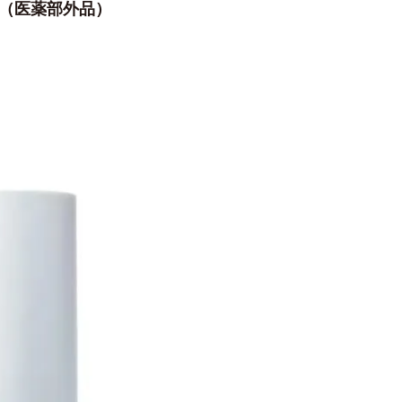
ム（医薬部外品）