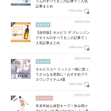
ラムのすべてをこの記事で｜人気
記事まとめ
1033 view
2025/12/23
スキンケア
【保存版】オルビス ザ クレンジン
グオイルのすべてをこの記事で｜
人気記事まとめ
1099 view
2025/12/18
スキンケア
オルビスユー ドットと一緒に使っ
てさらなる美肌に！おすすめプラ
スワンアイテム4選
1828 view
2025/12/25
インナーケア
年末年始も体型キープ！休み明け
の“ドキッ”を防ぐ3つのヒント｜美