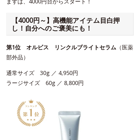
まずは、4000円台からスタート！
【4000円～】高機能アイテム目白押
し！自分へのご褒美にも！
第1位
オルビス リンクルブライトセラム
（医薬
部外品）
通常サイズ 30g ／ 4,950円
ラージサイズ 60g ／ 8,800円