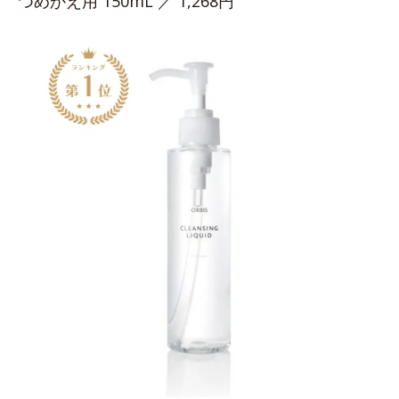
つめかえ用 150mL ／ 1,268円