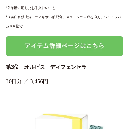
*2 年齢に応じたお手入れのこと
*3 美白有効成分トラネキサム酸配合。メラニンの生成を抑え、シミ・ソバ
カスを防ぐ
第3位 オルビス ディフェンセラ
30日分 ／ 3,456円