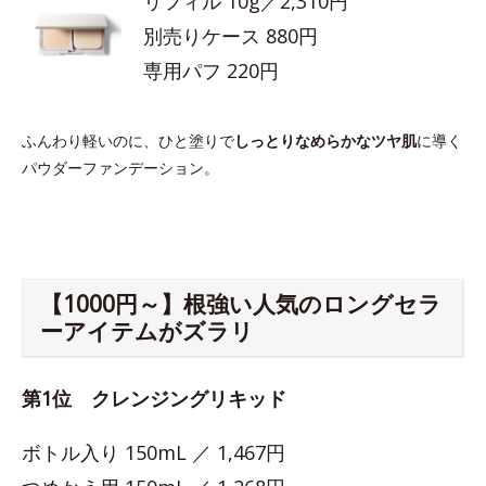
リフィル 10g／2,310円
別売りケース 880円
専用パフ 220円
ふんわり軽いのに、ひと塗りで
しっとりなめらかなツヤ肌
に導く
パウダーファンデーション。
【1000円～】根強い人気のロングセラ
ーアイテムがズラリ
第1位 クレンジングリキッド
ボトル入り 150mL ／ 1,467円