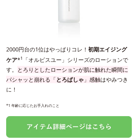
2000円台の1位はやっぱりコレ！
初期エイジング
1
ケア
*
「オルビスユー」シリーズのローションで
す。
とろりとしたローションが肌に触れた瞬間に
パシャッと崩れる「
とろぱしゃ
」感触
はやみつき
に！
*1 年齢に応じたお手入れのこと