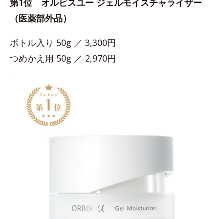
第1位 オルビスユー ジェルモイスチャライザー
（医薬部外品）
ボトル入り 50g ／ 3,300円
つめかえ用 50g ／ 2,970円