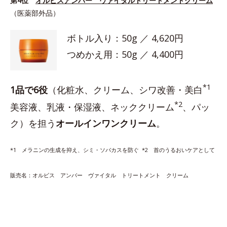
第4位
オルビスアンバー ヴァイタルトリートメントクリーム
（医薬部外品）
ボトル入り：50g ／ 4,620円
つめかえ用：50g ／ 4,400円
*1
1品で6役
（化粧水、クリーム、シワ改善・美白
*2
美容液、乳液・保湿液、ネッククリーム
、パッ
ク）を担う
オールインワンクリーム
。
*1 メラニンの生成を抑え、シミ・ソバカスを防ぐ *2 首のうるおいケアとして
販売名：オルビス アンバー ヴァイタル トリートメント クリーム