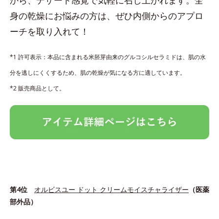
身の乾燥にお悩みの方は、ぜひ内側からのアプロ
ーチを取り入れて！
*1 許可表示：本品に含まれる米胚芽由来のグルコシルセラミドは、肌の水
分を逃しにくくするため、肌の乾燥が気になる方に適しています。
*2 販売商品として。
第4位
オルビスユー ドット クリームモイスチャライザー
（医薬
部外品）