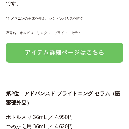
です。
*1 メラニンの生成を抑え、シミ・ソバカスを防ぐ
販売名：オルビス リンクル ブライト セラム
第2位 アドバンスド ブライトニング セラム（医
薬部外品）
ボトル入り 36mL ／ 4,950円
つめかえ用 36mL ／ 4,620円