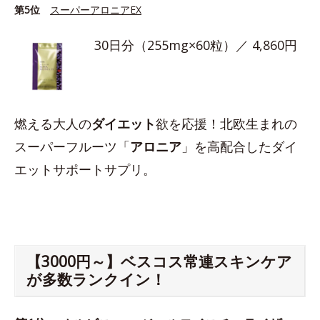
第5位
スーパーアロニアEX
30日分（255mg×60粒）／ 4,860円
燃える大人の
ダイエット
欲を応援！北欧生まれの
スーパーフルーツ「
アロニア
」を高配合したダイ
エットサポートサプリ。
【3000円～】ベスコス常連スキンケア
が多数ランクイン！