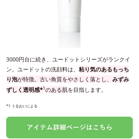
3000円台に続き、ユードットシリーズがランクイ
ン。ユードットの洗顔料は、
粘り気のあるもっち
り泡
が特徴。古い角質をやさしく落とし、
みずみ
1
ずしく透明感*
のある肌
を目指します。
*1 うるおいによる