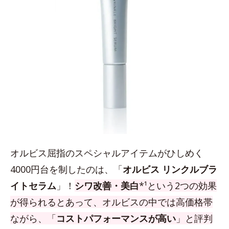
オルビス屈指のスペシャルアイテムがひしめく
4000円台を制したのは、「
オルビス リンクルブラ
イトセラム
」！
シワ改善・美白
*¹という2つの効果
が得られるとあって、オルビスの中では高価格帯
ながら、「
コストパフォーマンスが高い
」と評判