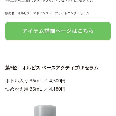
※売上実績は旧品（ホワイトクリアエッセンス）との合算です。
販売名：オルビス アドバンスド ブライトニング セラム
第3位 オルビス ベースアクティブLPセラム
ボトル入り 36mL ／ 4,500円
つめかえ用 36mL ／ 4,180円