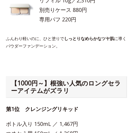
リフィル 10g／2,310円
別売りケース 880円
専用パフ 220円
ふんわり軽いのに、ひと塗りで
しっとりなめらかなツヤ肌
に導く
パウダーファンデーション。
【1000円～】根強い人気のロングセラ
ーアイテムがズラリ
第1位 クレンジングリキッド
ボトル入り 150mL ／ 1,467円