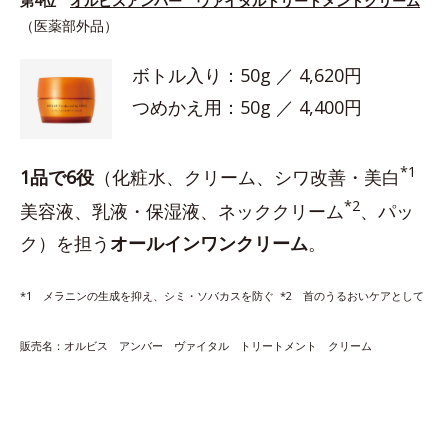
第4位
オルビスアンバー ヴァイタルトリートメントクリーム
（医薬部外品）
ボトル入り：50g ／ 4,620円
つめかえ用：50g ／ 4,400円
*1
1品で6役
（化粧水、クリーム、シワ改善・美白
*2
美容液、乳液・保湿液、ネッククリーム
、パッ
ク）を担う
オールインワンクリーム
。
*1 メラニンの生成を抑え、シミ・ソバカスを防ぐ *2 首のうるおいケアとして
販売名：オルビス アンバー ヴァイタル トリートメント クリーム