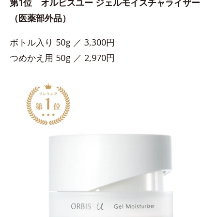
第1位 オルビスユー ジェルモイスチャライザー
（医薬部外品）
ボトル入り 50g ／ 3,300円
つめかえ用 50g ／ 2,970円