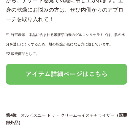
身の乾燥にお悩みの方は、ぜひ内側からのアプロ
ーチを取り入れて！
*1 許可表示：本品に含まれる米胚芽由来のグルコシルセラミドは、肌の水
分を逃しにくくするため、肌の乾燥が気になる方に適しています。
*2 販売商品として。
第4位
オルビスユー ドット クリームモイスチャライザー
（医薬
部外品）