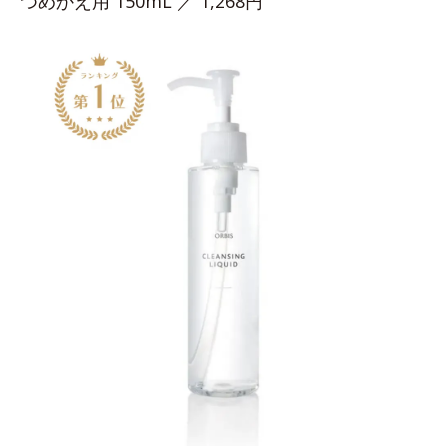
つめかえ用 150mL ／ 1,268円