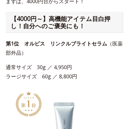
まずは、4000円台からスタート！
【4000円～】高機能アイテム目白押
し！自分へのご褒美にも！
第1位
オルビス リンクルブライトセラム
（医薬
部外品）
通常サイズ 30g ／ 4,950円
ラージサイズ 60g ／ 8,800円