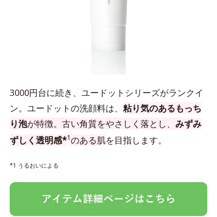
3000円台に続き、ユードットシリーズがランクイ
ン。ユードットの洗顔料は、
粘り気のあるもっち
り泡
が特徴。古い角質をやさしく落とし、
みずみ
1
ずしく透明感*
のある肌
を目指します。
*1 うるおいによる