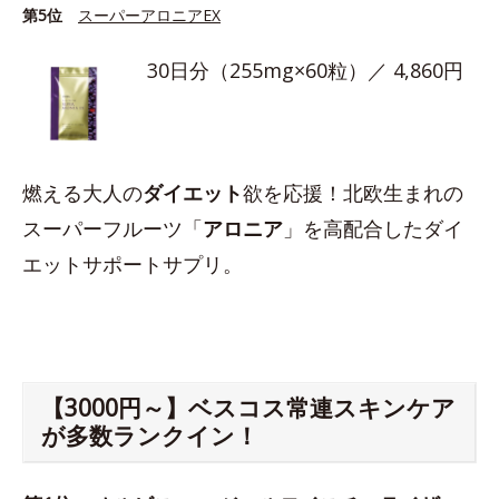
第5位
スーパーアロニアEX
30日分（255mg×60粒）／ 4,860円
燃える大人の
ダイエット
欲を応援！北欧生まれの
スーパーフルーツ「
アロニア
」を高配合したダイ
エットサポートサプリ。
【3000円～】ベスコス常連スキンケア
が多数ランクイン！