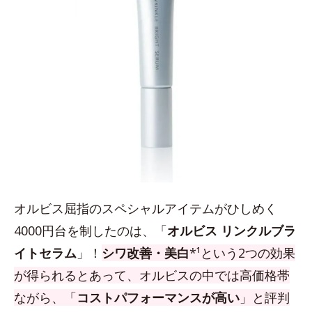
オルビス屈指のスペシャルアイテムがひしめく
4000円台を制したのは、「
オルビス リンクルブラ
イトセラム
」！
シワ改善・美白
*¹という2つの効果
が得られるとあって、オルビスの中では高価格帯
ながら、「
コストパフォーマンスが高い
」と評判