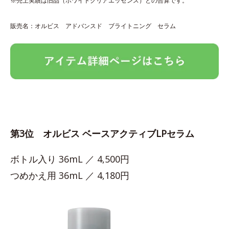
※売上実績は旧品（ホワイトクリアエッセンス）との合算です。
販売名：オルビス アドバンスド ブライトニング セラム
第3位 オルビス ベースアクティブLPセラム
ボトル入り 36mL ／ 4,500円
つめかえ用 36mL ／ 4,180円