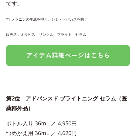
です。
*1 メラニンの生成を抑え、シミ・ソバカスを防ぐ
販売名：オルビス リンクル ブライト セラム
第2位 アドバンスド ブライトニング セラム（医
薬部外品）
ボトル入り 36mL ／ 4,950円
つめかえ用 36mL ／ 4,620円