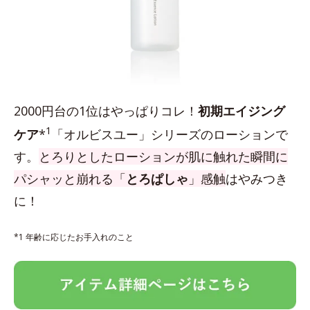
2000円台の1位はやっぱりコレ！
初期エイジング
1
ケア
*
「オルビスユー」シリーズのローションで
す。
とろりとしたローションが肌に触れた瞬間に
パシャッと崩れる「
とろぱしゃ
」感触
はやみつき
に！
*1 年齢に応じたお手入れのこと