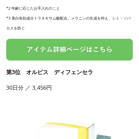
*2 年齢に応じたお手入れのこと
*3 美白有効成分トラネキサム酸配合。メラニンの生成を抑え、シミ・ソバ
カスを防ぐ
第3位 オルビス ディフェンセラ
30日分 ／ 3,456円