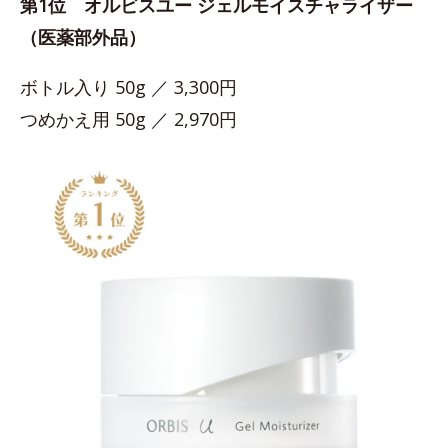
第1位 オルビスユー ジェルモイスチャライザー
（医薬部外品）
ボトル入り 50g ／ 3,300円
つめかえ用 50g ／ 2,970円