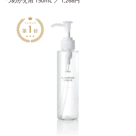
つめかえ用 150mL ／ 1,268円