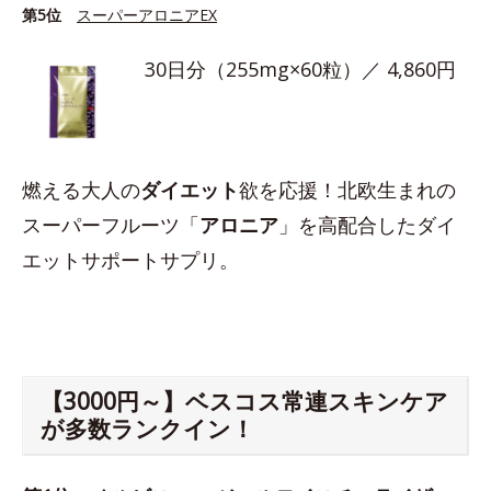
第5位
スーパーアロニアEX
30日分（255mg×60粒）／ 4,860円
燃える大人の
ダイエット
欲を応援！北欧生まれの
スーパーフルーツ「
アロニア
」を高配合したダイ
エットサポートサプリ。
【3000円～】ベスコス常連スキンケア
が多数ランクイン！