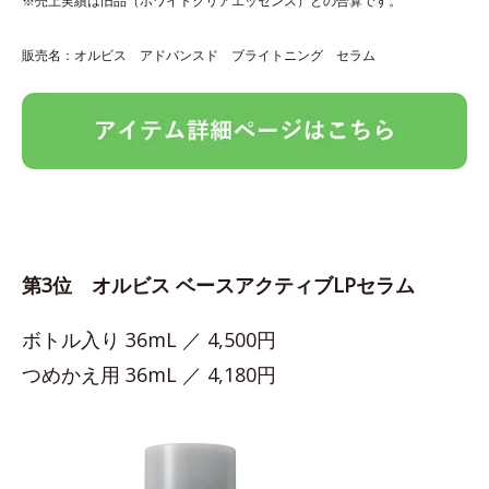
※売上実績は旧品（ホワイトクリアエッセンス）との合算です。
販売名：オルビス アドバンスド ブライトニング セラム
第3位 オルビス ベースアクティブLPセラム
ボトル入り 36mL ／ 4,500円
つめかえ用 36mL ／ 4,180円