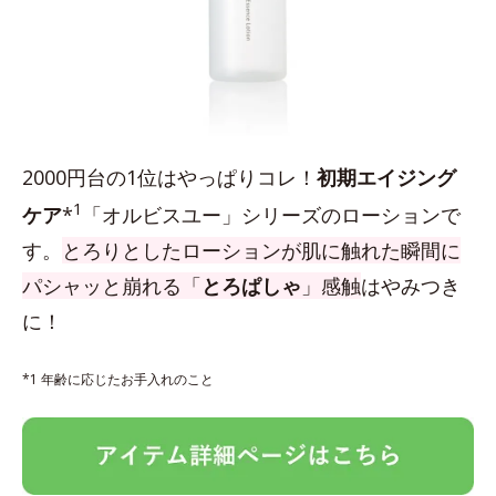
2000円台の1位はやっぱりコレ！
初期エイジング
1
ケア
*
「オルビスユー」シリーズのローションで
す。
とろりとしたローションが肌に触れた瞬間に
パシャッと崩れる「
とろぱしゃ
」感触
はやみつき
に！
*1 年齢に応じたお手入れのこと