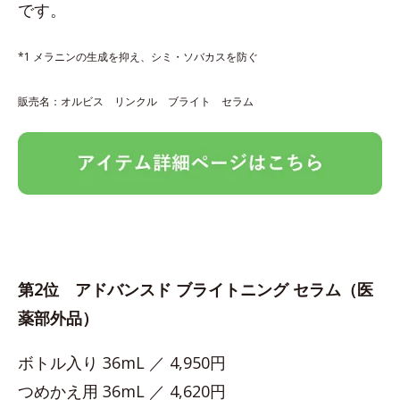
です。
*1 メラニンの生成を抑え、シミ・ソバカスを防ぐ
販売名：オルビス リンクル ブライト セラム
第2位 アドバンスド ブライトニング セラム（医
薬部外品）
ボトル入り 36mL ／ 4,950円
つめかえ用 36mL ／ 4,620円