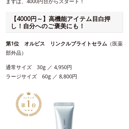
まずは、4000円台からスタート！
【4000円～】高機能アイテム目白押
し！自分へのご褒美にも！
第1位
オルビス リンクルブライトセラム
（医薬
部外品）
通常サイズ 30g ／ 4,950円
ラージサイズ 60g ／ 8,800円