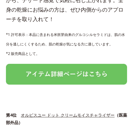
身の乾燥にお悩みの方は、ぜひ内側からのアプロ
ーチを取り入れて！
*1 許可表示：本品に含まれる米胚芽由来のグルコシルセラミドは、肌の水
分を逃しにくくするため、肌の乾燥が気になる方に適しています。
*2 販売商品として。
第4位
オルビスユー ドット クリームモイスチャライザー
（医薬
部外品）