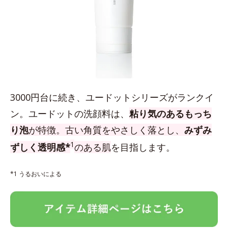
3000円台に続き、ユードットシリーズがランクイ
ン。ユードットの洗顔料は、
粘り気のあるもっち
り泡
が特徴。古い角質をやさしく落とし、
みずみ
1
ずしく透明感*
のある肌
を目指します。
*1 うるおいによる