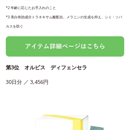
*2 年齢に応じたお手入れのこと
*3 美白有効成分トラネキサム酸配合。メラニンの生成を抑え、シミ・ソバ
カスを防ぐ
第3位 オルビス ディフェンセラ
30日分 ／ 3,456円