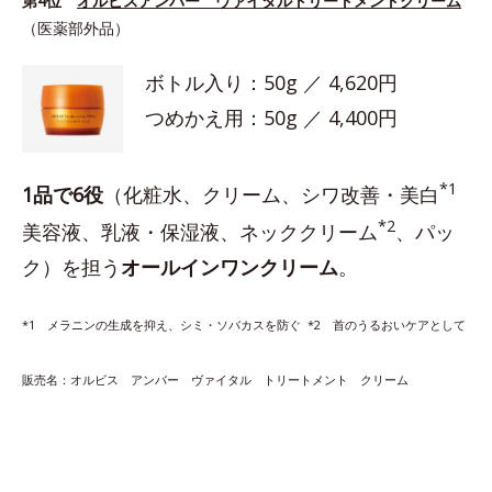
第4位
オルビスアンバー ヴァイタルトリートメントクリーム
（医薬部外品）
ボトル入り：50g ／ 4,620円
つめかえ用：50g ／ 4,400円
*1
1品で6役
（化粧水、クリーム、シワ改善・美白
*2
美容液、乳液・保湿液、ネッククリーム
、パッ
ク）を担う
オールインワンクリーム
。
*1 メラニンの生成を抑え、シミ・ソバカスを防ぐ *2 首のうるおいケアとして
販売名：オルビス アンバー ヴァイタル トリートメント クリーム