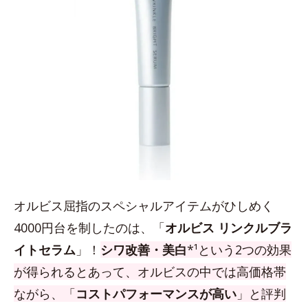
オルビス屈指のスペシャルアイテムがひしめく
4000円台を制したのは、「
オルビス リンクルブラ
イトセラム
」！
シワ改善・美白
*¹という2つの効果
が得られるとあって、オルビスの中では高価格帯
ながら、「
コストパフォーマンスが高い
」と評判