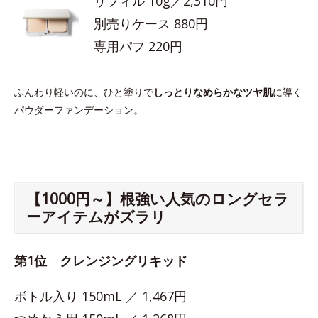
リフィル 10g／2,310円
別売りケース 880円
専用パフ 220円
ふんわり軽いのに、ひと塗りで
しっとりなめらかなツヤ肌
に導く
パウダーファンデーション。
【1000円～】根強い人気のロングセラ
ーアイテムがズラリ
第1位 クレンジングリキッド
ボトル入り 150mL ／ 1,467円