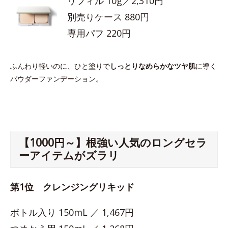
リフィル 10g／2,310円
別売りケース 880円
専用パフ 220円
ふんわり軽いのに、ひと塗りで
しっとりなめらかなツヤ肌
に導く
パウダーファンデーション。
【1000円～】根強い人気のロングセラ
ーアイテムがズラリ
第1位 クレンジングリキッド
ボトル入り 150mL ／ 1,467円