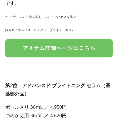
です。
*1 メラニンの生成を抑え、シミ・ソバカスを防ぐ
販売名：オルビス リンクル ブライト セラム
第2位 アドバンスド ブライトニング セラム（医
薬部外品）
ボトル入り 36mL ／ 4,950円
つめかえ用 36mL ／ 4,620円