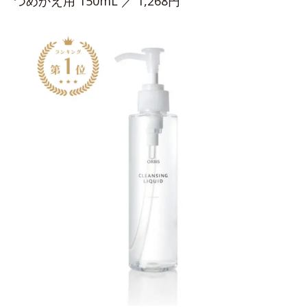
つめかえ用 150mL ／ 1,268円