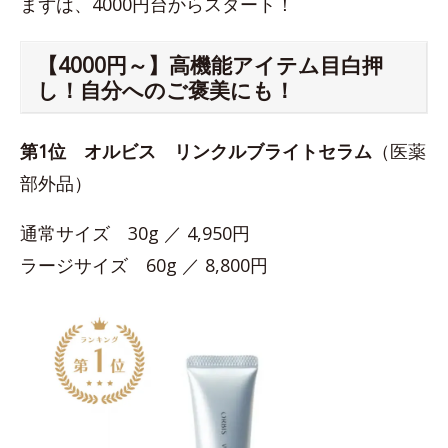
まずは、4000円台からスタート！
【4000円～】高機能アイテム目白押
し！自分へのご褒美にも！
第1位
オルビス リンクルブライトセラム
（医薬
部外品）
通常サイズ 30g ／ 4,950円
ラージサイズ 60g ／ 8,800円