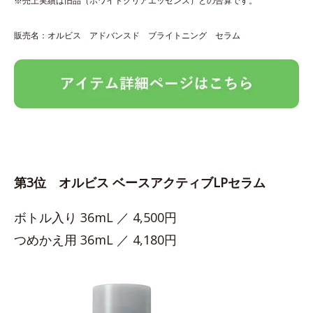
※売上実績は旧品（ホワイトクリアエッセンス）との合算です。
販売名：オルビス アドバンスド ブライトニング セラム
第3位 オルビス ベースアクティブLPセラム
ボトル入り 36mL ／ 4,500円
つめかえ用 36mL ／ 4,180円