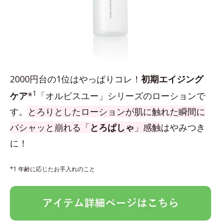
2000円台の1位はやっぱりコレ！
初期エイジング
1
ケア
*
「オルビスユー」シリーズのローションで
す。
とろりとしたローションが肌に触れた瞬間に
パシャッと崩れる「
とろぱしゃ
」感触
はやみつき
に！
*1 年齢に応じたお手入れのこと