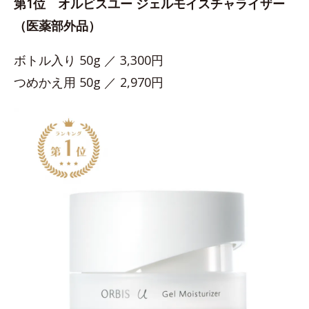
第1位 オルビスユー ジェルモイスチャライザー
（医薬部外品）
ボトル入り 50g ／ 3,300円
つめかえ用 50g ／ 2,970円