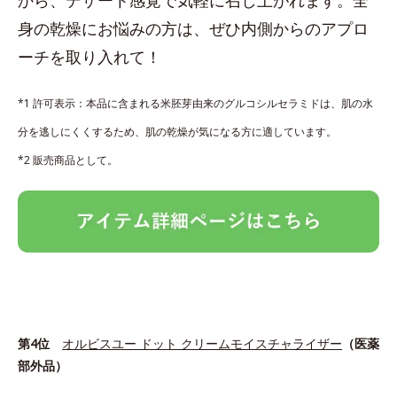
身の乾燥にお悩みの方は、ぜひ内側からのアプロ
ーチを取り入れて！
*1 許可表示：本品に含まれる米胚芽由来のグルコシルセラミドは、肌の水
分を逃しにくくするため、肌の乾燥が気になる方に適しています。
*2 販売商品として。
第4位
オルビスユー ドット クリームモイスチャライザー
（医薬
部外品）