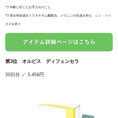
*2 年齢に応じたお手入れのこと
*3 美白有効成分トラネキサム酸配合。メラニンの生成を抑え、シミ・ソバ
カスを防ぐ
第3位 オルビス ディフェンセラ
30日分 ／ 3,456円