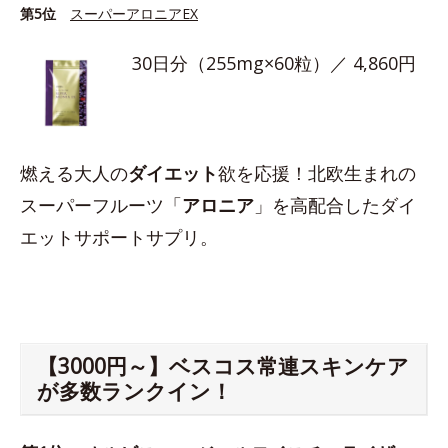
第5位
スーパーアロニアEX
30日分（255mg×60粒）／ 4,860円
燃える大人の
ダイエット
欲を応援！北欧生まれの
スーパーフルーツ「
アロニア
」を高配合したダイ
エットサポートサプリ。
【3000円～】ベスコス常連スキンケア
が多数ランクイン！