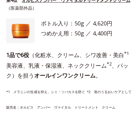
第4位
オルビスアンバー ヴァイタルトリートメントクリーム
（医薬部外品）
ボトル入り：50g ／ 4,620円
つめかえ用：50g ／ 4,400円
*1
1品で6役
（化粧水、クリーム、シワ改善・美白
*2
美容液、乳液・保湿液、ネッククリーム
、パッ
ク）を担う
オールインワンクリーム
。
*1 メラニンの生成を抑え、シミ・ソバカスを防ぐ *2 首のうるおいケアとして
販売名：オルビス アンバー ヴァイタル トリートメント クリーム