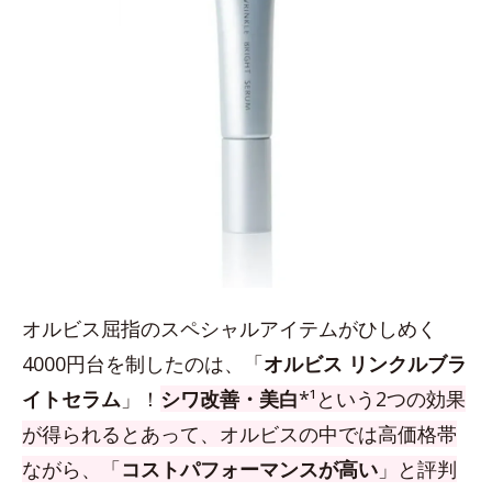
オルビス屈指のスペシャルアイテムがひしめく
4000円台を制したのは、「
オルビス リンクルブラ
イトセラム
」！
シワ改善・美白
*¹という2つの効果
が得られるとあって、オルビスの中では高価格帯
ながら、「
コストパフォーマンスが高い
」と評判