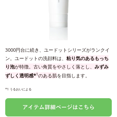
3000円台に続き、ユードットシリーズがランクイ
ン。ユードットの洗顔料は、
粘り気のあるもっち
り泡
が特徴。古い角質をやさしく落とし、
みずみ
1
ずしく透明感*
のある肌
を目指します。
*1 うるおいによる