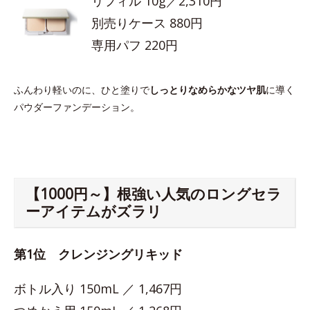
リフィル 10g／2,310円
別売りケース 880円
専用パフ 220円
ふんわり軽いのに、ひと塗りで
しっとりなめらかなツヤ肌
に導く
パウダーファンデーション。
【1000円～】根強い人気のロングセラ
ーアイテムがズラリ
第1位 クレンジングリキッド
ボトル入り 150mL ／ 1,467円