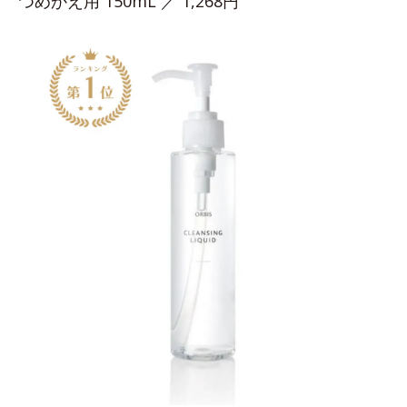
つめかえ用 150mL ／ 1,268円