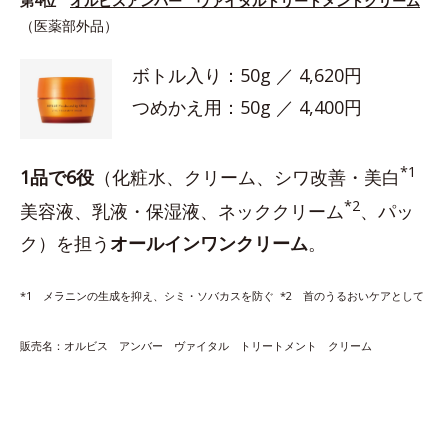
第4位
オルビスアンバー ヴァイタルトリートメントクリーム
（医薬部外品）
ボトル入り：50g ／ 4,620円
つめかえ用：50g ／ 4,400円
*1
1品で6役
（化粧水、クリーム、シワ改善・美白
*2
美容液、乳液・保湿液、ネッククリーム
、パッ
ク）を担う
オールインワンクリーム
。
*1 メラニンの生成を抑え、シミ・ソバカスを防ぐ *2 首のうるおいケアとして
販売名：オルビス アンバー ヴァイタル トリートメント クリーム