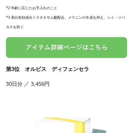
*2 年齢に応じたお手入れのこと
*3 美白有効成分トラネキサム酸配合。メラニンの生成を抑え、シミ・ソバ
カスを防ぐ
第3位 オルビス ディフェンセラ
30日分 ／ 3,456円