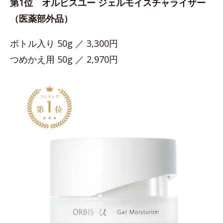
第1位 オルビスユー ジェルモイスチャライザー
（医薬部外品）
ボトル入り 50g ／ 3,300円
つめかえ用 50g ／ 2,970円