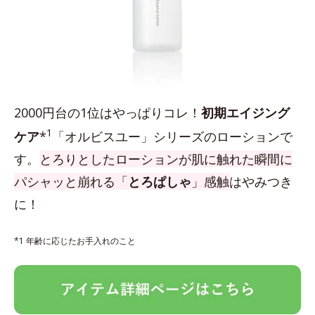
2000円台の1位はやっぱりコレ！
初期エイジング
1
ケア
*
「オルビスユー」シリーズのローションで
す。
とろりとしたローションが肌に触れた瞬間に
パシャッと崩れる「
とろぱしゃ
」感触
はやみつき
に！
*1 年齢に応じたお手入れのこと