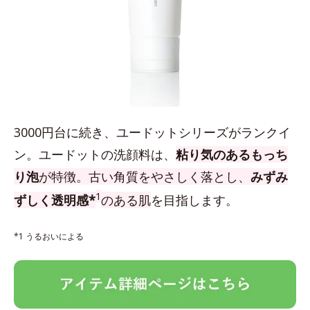
3000円台に続き、ユードットシリーズがランクイ
ン。ユードットの洗顔料は、
粘り気のあるもっち
り泡
が特徴。古い角質をやさしく落とし、
みずみ
1
ずしく透明感*
のある肌
を目指します。
*1 うるおいによる