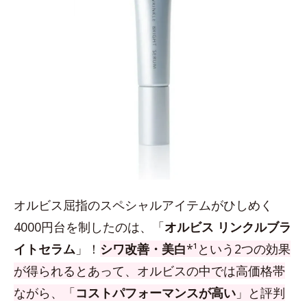
オルビス屈指のスペシャルアイテムがひしめく
4000円台を制したのは、「
オルビス リンクルブラ
イトセラム
」！
シワ改善・美白
*¹という2つの効果
が得られるとあって、オルビスの中では高価格帯
ながら、「
コストパフォーマンスが高い
」と評判