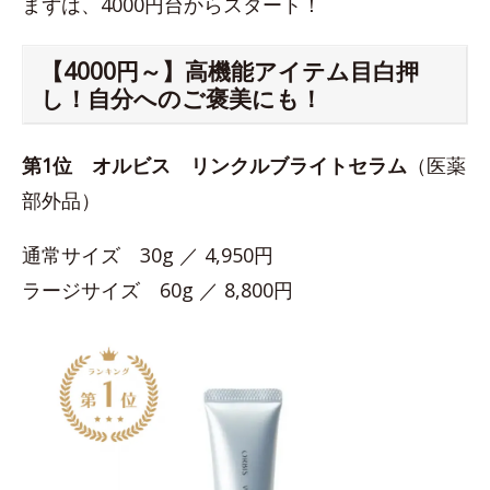
まずは、4000円台からスタート！
【4000円～】高機能アイテム目白押
し！自分へのご褒美にも！
第1位
オルビス リンクルブライトセラム
（医薬
部外品）
通常サイズ 30g ／ 4,950円
ラージサイズ 60g ／ 8,800円