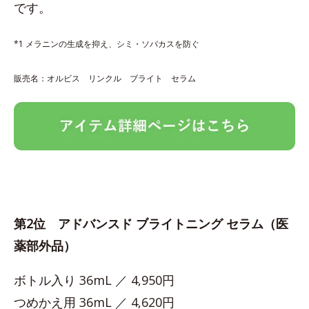
です。
*1 メラニンの生成を抑え、シミ・ソバカスを防ぐ
販売名：オルビス リンクル ブライト セラム
第2位 アドバンスド ブライトニング セラム（医
薬部外品）
ボトル入り 36mL ／ 4,950円
つめかえ用 36mL ／ 4,620円