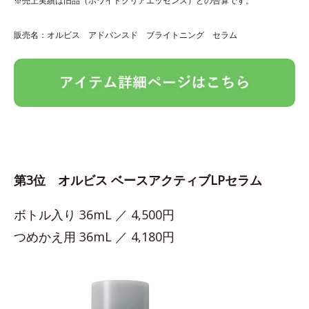
※売上実績は旧品（ホワイトクリアエッセンス）との合算です。
販売名：オルビス アドバンスド ブライトニング セラム
第3位 オルビス ベースアクティブLPセラム
ボトル入り 36mL ／ 4,500円
つめかえ用 36mL ／ 4,180円