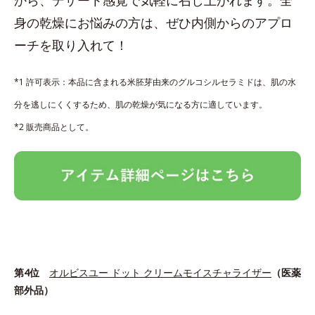
身の乾燥にお悩みの方は、ぜひ内側からのアプロ
ーチを取り入れて！
*1 許可表示：本品に含まれる米胚芽由来のグルコシルセラミドは、肌の水
分を逃しにくくするため、肌の乾燥が気になる方に適しています。
*2 販売商品として。
第4位
オルビスユー ドット クリームモイスチャライザー
（医薬
部外品）