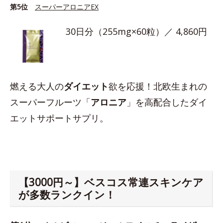
第5位
スーパーアロニアEX
30日分（255mg×60粒）／ 4,860円
燃える大人の
ダイエット
欲を応援！北欧生まれの
スーパーフルーツ「
アロニア
」を高配合したダイ
エットサポートサプリ。
【3000円～】ベスコス常連スキンケア
が多数ランクイン！