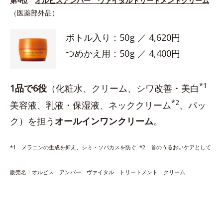
第4位
オルビスアンバー ヴァイタルトリートメントクリーム
（医薬部外品）
ボトル入り：50g ／ 4,620円
つめかえ用：50g ／ 4,400円
*1
1品で6役
（化粧水、クリーム、シワ改善・美白
*2
美容液、乳液・保湿液、ネッククリーム
、パッ
ク）を担う
オールインワンクリーム
。
*1 メラニンの生成を抑え、シミ・ソバカスを防ぐ *2 首のうるおいケアとして
販売名：オルビス アンバー ヴァイタル トリートメント クリーム