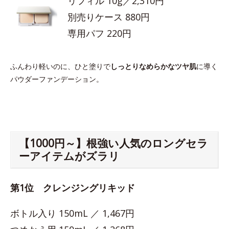
リフィル 10g／2,310円
別売りケース 880円
専用パフ 220円
ふんわり軽いのに、ひと塗りで
しっとりなめらかなツヤ肌
に導く
パウダーファンデーション。
【1000円～】根強い人気のロングセラ
ーアイテムがズラリ
第1位 クレンジングリキッド
ボトル入り 150mL ／ 1,467円