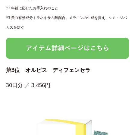
*2 年齢に応じたお手入れのこと
*3 美白有効成分トラネキサム酸配合。メラニンの生成を抑え、シミ・ソバ
カスを防ぐ
第3位 オルビス ディフェンセラ
30日分 ／ 3,456円