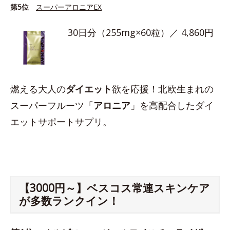
第5位
スーパーアロニアEX
30日分（255mg×60粒）／ 4,860円
燃える大人の
ダイエット
欲を応援！北欧生まれの
スーパーフルーツ「
アロニア
」を高配合したダイ
エットサポートサプリ。
【3000円～】ベスコス常連スキンケア
が多数ランクイン！