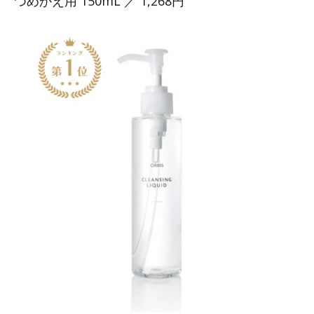
つめかえ用 150mL ／ 1,268円