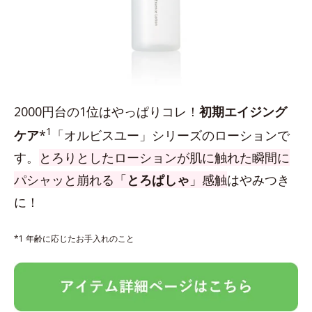
2000円台の1位はやっぱりコレ！
初期エイジング
1
ケア
*
「オルビスユー」シリーズのローションで
す。
とろりとしたローションが肌に触れた瞬間に
パシャッと崩れる「
とろぱしゃ
」感触
はやみつき
に！
*1 年齢に応じたお手入れのこと