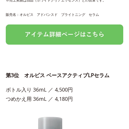
※売上実績は旧品（ホワイトクリアエッセンス）との合算です。
販売名：オルビス アドバンスド ブライトニング セラム
第3位 オルビス ベースアクティブLPセラム
ボトル入り 36mL ／ 4,500円
つめかえ用 36mL ／ 4,180円