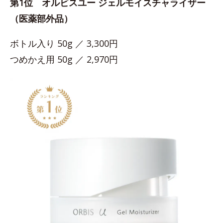
第1位 オルビスユー ジェルモイスチャライザー
（医薬部外品）
ボトル入り 50g ／ 3,300円
つめかえ用 50g ／ 2,970円