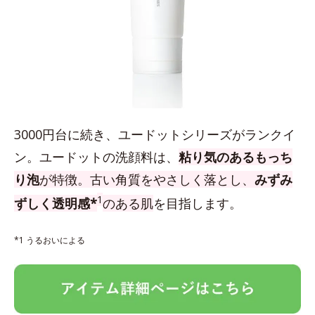
3000円台に続き、ユードットシリーズがランクイ
ン。ユードットの洗顔料は、
粘り気のあるもっち
り泡
が特徴。古い角質をやさしく落とし、
みずみ
1
ずしく透明感*
のある肌
を目指します。
*1 うるおいによる