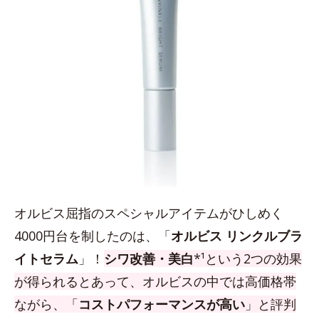
オルビス屈指のスペシャルアイテムがひしめく
4000円台を制したのは、「
オルビス リンクルブラ
イトセラム
」！
シワ改善・美白
*¹という2つの効果
が得られるとあって、オルビスの中では高価格帯
ながら、「
コストパフォーマンスが高い
」と評判