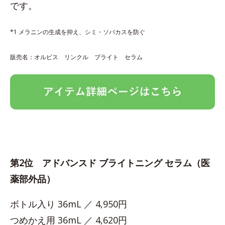
です。
*1 メラニンの生成を抑え、シミ・ソバカスを防ぐ
販売名：オルビス リンクル ブライト セラム
第2位 アドバンスド ブライトニング セラム（医
薬部外品）
ボトル入り 36mL ／ 4,950円
つめかえ用 36mL ／ 4,620円