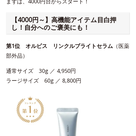
まずは、4000円台からスタート！
【4000円～】高機能アイテム目白押
し！自分へのご褒美にも！
第1位
オルビス リンクルブライトセラム
（医薬
部外品）
通常サイズ 30g ／ 4,950円
ラージサイズ 60g ／ 8,800円