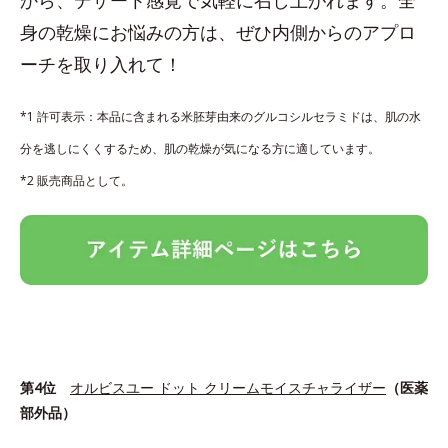
身の乾燥にお悩みの方は、ぜひ内側からのアプロ
ーチを取り入れて！
*1 許可表示：本品に含まれる米胚芽由来のグルコシルセラミドは、肌の水
分を逃しにくくするため、肌の乾燥が気になる方に適しています。
*2 販売商品として。
第4位
オルビスユー ドット クリームモイスチャライザー
（医薬
部外品）