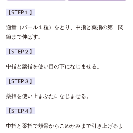
【STEP１】
適量（パール１粒）をとり、中指と薬指の第一関
節まで伸ばす。
【STEP２】
中指と薬指を使い目の下になじませる。
【STEP３】
薬指を使い上まぶたになじませる。
【STEP４】
中指と薬指で頬骨からこめかみまで引き上げるよ