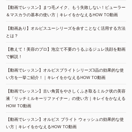
【動画でレッスン】まつ毛メイク、もう失敗しない！ビューラー
＆マスカラの基本の使い方｜キレイをかなえるHOW TO動画
【動画あり】オルビスユーシリーズを余すことなく活用する方法
とは？
【教えて！美容のプロ】泡立て不要のうるぷるジュレ洗顔を動画
で解説！
【動画でレッスン】オルビスブライトシリーズ3品の効果的な使
い方を一挙ご紹介！｜キレイをかなえるHOW TO動画
【動画でレッスン】古い角質をやさしくふき取るミルク状の美容
液「リッチミルキーリファイナー」の使い方｜キレイをかなえる
HOW TO動画
【動画でレッスン】オルビス ブライト ウォッシュの効果的な使
い方｜キレイをかなえるHOW TO動画