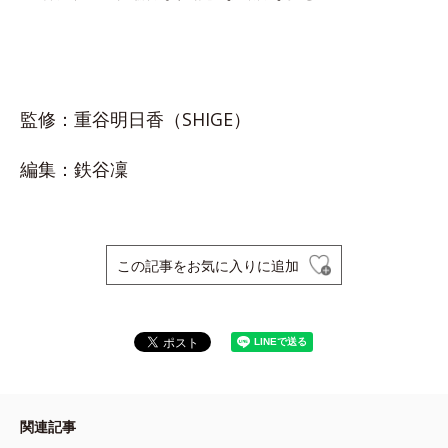
監修：重谷明日香（SHIGE）
編集：鉄谷凜
この記事をお気に入りに追加
関連記事