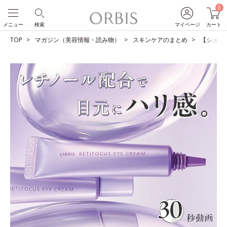
0
メニュー
検索
マイページ
カート
TOP
マガジン（美容情報・読み物）
スキンケアのまとめ
【ショー