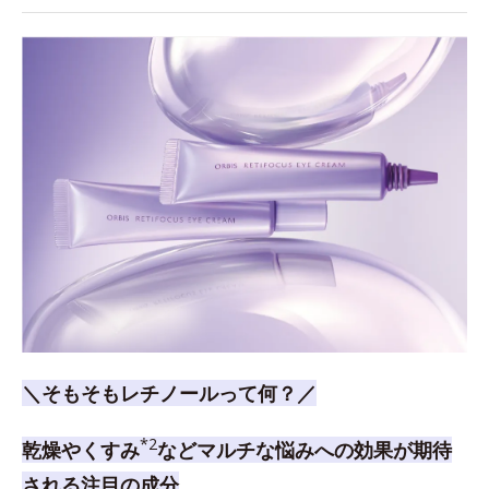
＼そもそもレチノールって何？／
*2
乾燥やくすみ
などマルチな悩みへの効果が期待
される注目の成分