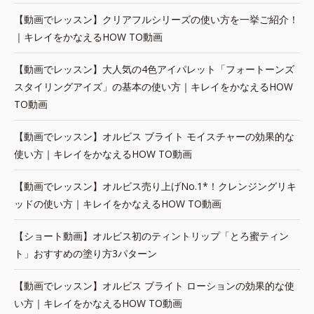
【動画でレッスン】クリアフルシリーズの使い方を一挙ご紹介！
｜キレイをかなえるHOW TO動画
【動画でレッスン】大人気の4色アイパレット「フォートーンズ
スタイリングアイズ」の基本の使い方｜キレイをかなえるHOW
TO動画
【動画でレッスン】オルビス ブライト モイスチャーの効果的な
使い方｜キレイをかなえるHOW TO動画
【動画でレッスン】オルビス売り上げNo.1*！クレンジングリキ
ッドの使い方｜キレイをかなえるHOW TO動画
【ショート動画】オルビス初のティントリップ「とろ蜜ティン
ト」おすすめの塗り方3パターン
【動画でレッスン】オルビス ブライト ローションの効果的な使
い方｜キレイをかなえるHOW TO動画