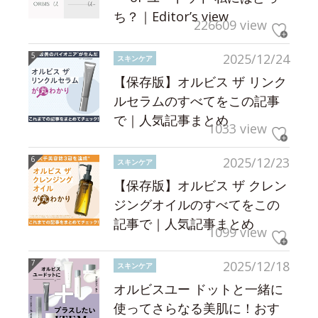
ち？｜Editor’s view
226609 view
2025/12/24
スキンケア
【保存版】オルビス ザ リンク
ルセラムのすべてをこの記事
で｜人気記事まとめ
1033 view
2025/12/23
スキンケア
【保存版】オルビス ザ クレン
ジングオイルのすべてをこの
記事で｜人気記事まとめ
1099 view
2025/12/18
スキンケア
オルビスユー ドットと一緒に
使ってさらなる美肌に！おす