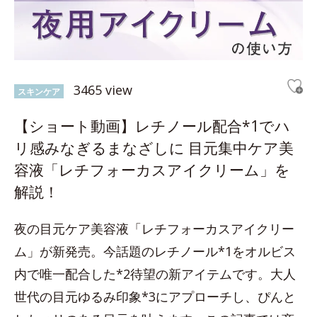
3465 view
スキンケア
【ショート動画】レチノール配合*1でハ
リ感みなぎるまなざしに 目元集中ケア美
容液「レチフォーカスアイクリーム」を
解説！
夜の目元ケア美容液「レチフォーカスアイクリー
ム」が新発売。今話題のレチノール*1をオルビス
内で唯一配合した*2待望の新アイテムです。大人
世代の目元ゆるみ印象*3にアプローチし、ぴんと