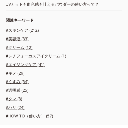
UVカットも血色感も叶えるパウダーの使い方って？
関連キーワード
#スキンケア (212)
#美容液 (33)
#クリーム (12)
#レチフォーカスアイクリーム (1)
#エイジングケア (41)
#キメ (26)
#くすみ (54)
#透明感 (25)
#クマ (8)
#ハリ (24)
#HOW TO（使い方） (57)