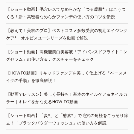
【ショート動画】毛穴レスでなめらかな「つる凛肌*」はこうつ
くる！新・高密着なめらかファンデの使い方のコツを伝授
【教えて！美容のプロ】ベストコスメ多数受賞の初期エイジング
ケア*・オルビスユーシリーズを動画で解説！
【ショート動画】高機能美白美容液「アドバンスドブライトニン
グセラム」の使い方＆テクスチャーをチェック！
【HOWTO動画】リキッドファンデを美しく仕上げる「ベースメ
イクの手順」を徹底解説！
【動画でレッスン】美しく長持ち！基本のネイルケア＆ネイルカ
ラー｜キレイをかなえるHOW TO動画
【ショート動画】「炭*」と「酵素*」で毛穴の角栓をごっそり除
去！「ブラックパウダーウォッシュ」の使い方を解説