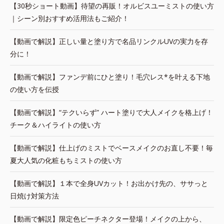
【30秒ショート動画】待望の再販！オルビスユーミストの使い方
｜シーン別おすすめ活用法もご紹介！
【動画で解説】正しい量と塗り方で名品リンクルUVの実力を存
分に！
【動画で解説】ファンデ前にひと塗り！毛穴レス*を叶える下地
の使い方を伝授
【動画で解説】“テクいらず” ハート塗りで大人メイクを格上げ！
チーク＆ハイライトの使い方
【動画で解説】仕上げのミストでベースメイクのお直し不要！毎
夏大人気の化粧もちミストの使い方
【動画で解説】１本で全身UVカット！お出かけ先の、ササっと
日焼け対策方法
【動画で解説】限定色ピーチネクター登場！メイクの上から、