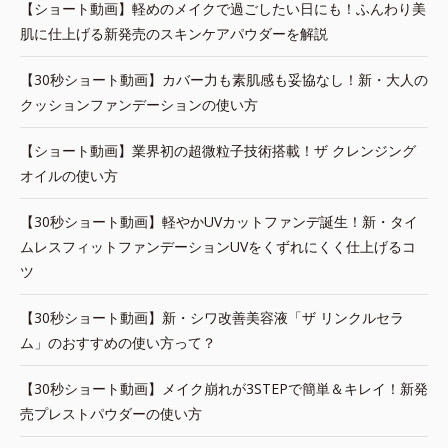
【ショート動画】軽めのメイクで過ごしたい日にも！ふんわり美
肌に仕上げる新発売のスキンケアパウダーを解説
【30秒ショート動画】カバー力も素肌感も妥協なし！新・大人の
クッションファンデーションの使い方
【ショート動画】業界初の超微粒子技術搭載！ザ クレンジング
オイルの使い方
【30秒ショート動画】軽やかUVカットファンデ誕生！新・タイ
ムレスフィットファンデーションUVをくずれにくく仕上げるコ
ツ
【30秒ショート動画】新・シワ改善美容液「ザ リンクルセラ
ム」のおすすめの使い方って？
【30秒ショート動画】メイク崩れが3STEPで簡単＆キレイ！新発
売プレストパウダーの使い方