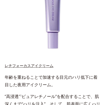
レチフォーカスアイクリーム
年齢を重ねることで加速する目元のハリ低下に着
目した夜用アイクリーム。
”高浸透
ピュアレチノール”を配合することで、肌
*1
深くまで“ハリを注入”。そして、肌表面に広くハリ