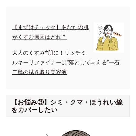
【まずはチェック】あなたの肌
がくすむ原因はどれ？
大人のくすみ*肌に！リッチミ
ルキーリファイナーは“落として与える”一石
二鳥の拭き取り美容液
【お悩み③】シミ・クマ・ほうれい線
をカバーしたい