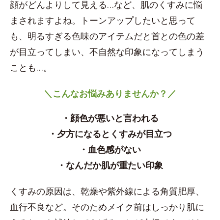
顔がどんよりして見える…など、肌のくすみに悩
まされますよね。トーンアップしたいと思って
も、明るすぎる色味のアイテムだと首との色の差
が目立ってしまい、不自然な印象になってしまう
ことも…。
＼こんなお悩みありませんか？／
・顔色が悪いと言われる
・夕方になるとくすみが目立つ
・血色感がない
・なんだか肌が重たい印象
くすみの原因は、乾燥や紫外線による角質肥厚、
血行不良など。そのためメイク前はしっかり肌に