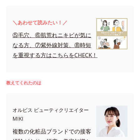
＼あわせて読みたい！／
⑤毛穴、⑥肌荒れニキビが気に
なる方、⑦紫外線対策、⑧時短
を重視する方はこちらをCHECK！
教えてくれたのは
オルビス ビューティクリエイター
MIKI
複数の化粧品ブランドでの接客