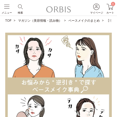
0
メニュー
検索
マイページ
カート
TOP
マガジン（美容情報・読み物）
ベースメイクのまとめ
【乾燥