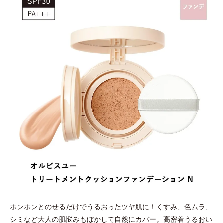
ポンポンとのせるだけでうるおったツヤ肌に！くすみ、色ムラ、
シミなど大人の肌悩みもぼかして自然にカバー。高密着うるおい