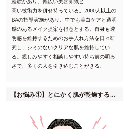
経験があり、幅広い美容知識と
高い技術力を併せ持っている。2000人以上の
BAの指導実施があり、中でも美白ケアと透明
感のあるメイク提案を得意とする。自身も透
明感を維持するためのお手入れ方法を日々研
究し、シミのないクリアな肌を維持してい
る。親しみやすく相談しやすい持ち前の明る
さで、多くの人を引き込むことがきる。
【お悩み①】とにかく肌が乾燥する…