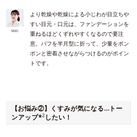
より乾燥や乾燥による小じわが目立ちや
すい目元・口元は、ファンデーションを
MIKI
重ねるほどくずれやすくなるので要注
意。パフを半月型に折って、少量をポン
ポンと密着させながらつけるのがポイン
トです。
【お悩み②】くすみが気になる…トー
2
ンアップ*
したい！