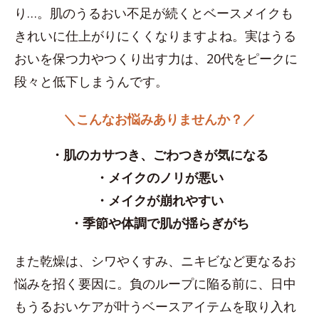
り…。肌のうるおい不足が続くとベースメイクも
きれいに仕上がりにくくなりますよね。実はうる
おいを保つ力やつくり出す力は、20代をピークに
段々と低下しまうんです。
＼こんなお悩みありませんか？／
・肌のカサつき、ごわつきが気になる
・メイクのノリが悪い
・メイクが崩れやすい
・季節や体調で肌が揺らぎがち
また乾燥は、シワやくすみ、ニキビなど更なるお
悩みを招く要因に。負のループに陥る前に、日中
もうるおいケアが叶うベースアイテムを取り入れ