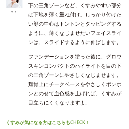
下の三角ゾーンなど、くすみやすい部分
MIKI
は下地を薄く重ね付け。しっかり付けた
い顔の中心はトントンとタッピングする
ように、薄くなじませたいフェイスライ
ンは、スライドするように伸ばします。
ファンデーションを塗った後に、グロウ
スキンコンパクトのハイライトを目の下
の三角ゾーンにやさしくなじませます。
頬骨上にチークベースをやさしくポンポ
ンとのせて血色感を上げれば、くすみが
目立ちにくくなりますよ。
くすみが気になる方はこちらもCHECK！