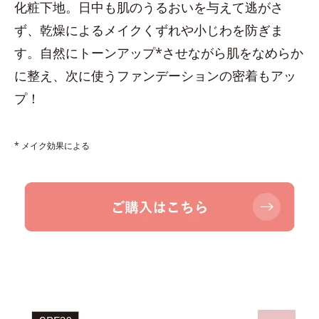
化粧下地。日中も肌のうるおいを与えて逃がさ
ず、乾燥によるメイクくずれや小じわを防ぎま
す。自然にトーンアップ*させながら肌をなめらか
に整え、次に使うファンデーションの密着もアッ
プ！
* メイク効果による