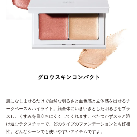
肌になじませるだけで自然な明るさと血色感と立体感を出せるチ
ークベース＆ハイライト。顔全体にいきいきとした明るさをプラ
スし、くすみを目立ちにくくしてくれます。べたつかずスッと溶
け込むテクスチャーで、どのタイプのファンデーションとも好相
性。どんなシーンでも使いやすいアイテムですよ。