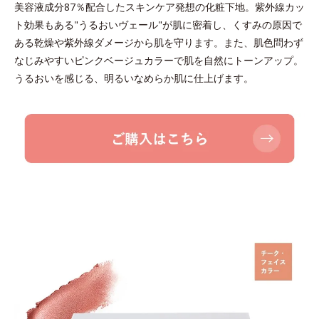
美容液成分87％配合したスキンケア発想の化粧下地。紫外線カッ
ト効果もある"うるおいヴェール"が肌に密着し、くすみの原因で
ある乾燥や紫外線ダメージから肌を守ります。また、肌色問わず
なじみやすいピンクベージュカラーで肌を自然にトーンアップ。
うるおいを感じる、明るいなめらか肌に仕上げます。