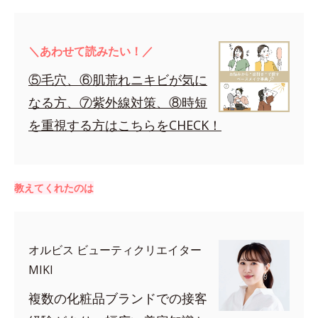
＼あわせて読みたい！／
⑤毛穴、⑥肌荒れニキビが気に
なる方、⑦紫外線対策、⑧時短
を重視する方はこちらをCHECK！
教えてくれたのは
オルビス ビューティクリエイター
MIKI
複数の化粧品ブランドでの接客