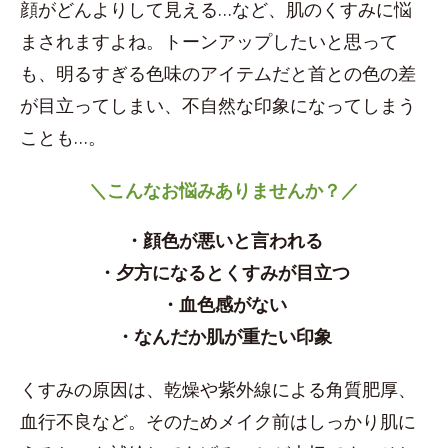
顔がどんよりして見える…など、肌のくすみに悩
まされますよね。トーンアップしたいと思って
も、明るすぎる色味のアイテムだと首との色の差
が目立ってしまい、不自然な印象になってしまう
ことも…。
＼こんなお悩みありませんか？／
・顔色が悪いと言われる
・夕方になるとくすみが目立つ
・血色感がない
・なんだか肌が重たい印象
くすみの原因は、乾燥や紫外線による角質肥厚、
血行不良など。そのためメイク前はしっかり肌に