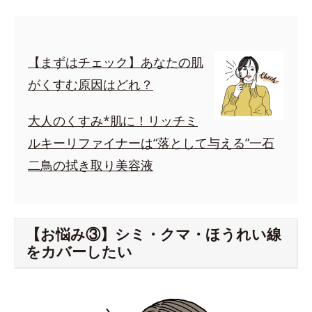
【まずはチェック】あなたの肌
がくすむ原因はどれ？
大人のくすみ*肌に！リッチミ
ルキーリファイナーは“落として与える”一石
二鳥の拭き取り美容液
【お悩み③】シミ・クマ・ほうれい線
をカバーしたい