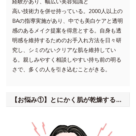
経験があり、幅広い美容知識と
高い技術力を併せ持っている。2000人以上の
BAの指導実施があり、中でも美白ケアと透明
感のあるメイク提案を得意とする。自身も透
明感を維持するためのお手入れ方法を日々研
究し、シミのないクリアな肌を維持してい
る。親しみやすく相談しやすい持ち前の明る
さで、多くの人を引き込むことがきる。
【お悩み①】とにかく肌が乾燥する…