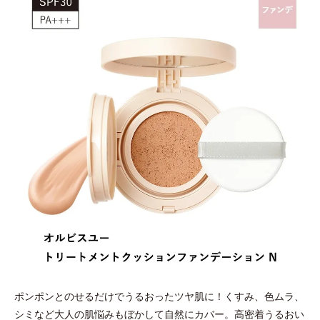
ポンポンとのせるだけでうるおったツヤ肌に！くすみ、色ムラ、
シミなど大人の肌悩みもぼかして自然にカバー。高密着うるおい