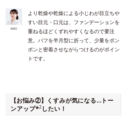
より乾燥や乾燥による小じわが目立ちや
すい目元・口元は、ファンデーションを
MIKI
重ねるほどくずれやすくなるので要注
意。パフを半月型に折って、少量をポン
ポンと密着させながらつけるのがポイン
トです。
【お悩み②】くすみが気になる…トー
2
ンアップ*
したい！