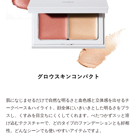
肌になじませるだけで自然な明るさと血色感と立体感を出せるチ
ークベース＆ハイライト。顔全体にいきいきとした明るさをプラ
スし、くすみを目立ちにくくしてくれます。べたつかずスッと溶
け込むテクスチャーで、どのタイプのファンデーションとも好相
性。どんなシーンでも使いやすいアイテムですよ。