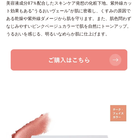
美容液成分87％配合したスキンケア発想の化粧下地。紫外線カッ
ト効果もある"うるおいヴェール"が肌に密着し、くすみの原因で
ある乾燥や紫外線ダメージから肌を守ります。また、肌色問わず
なじみやすいピンクベージュカラーで肌を自然にトーンアップ。
うるおいを感じる、明るいなめらか肌に仕上げます。