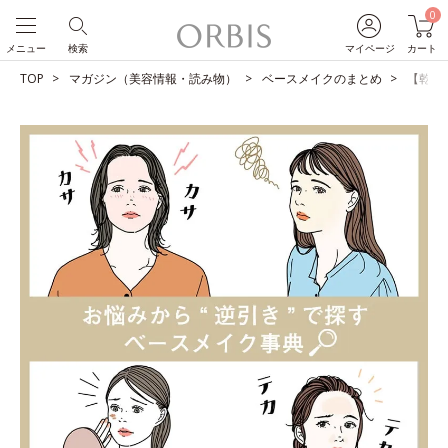
0
メニュー
検索
マイページ
カート
TOP
マガジン（美容情報・読み物）
ベースメイクのまとめ
【乾燥