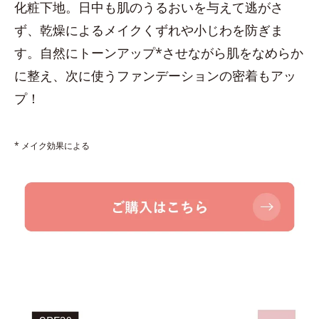
化粧下地。日中も肌のうるおいを与えて逃がさ
ず、乾燥によるメイクくずれや小じわを防ぎま
す。自然にトーンアップ*させながら肌をなめらか
に整え、次に使うファンデーションの密着もアッ
プ！
* メイク効果による