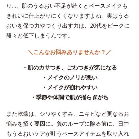
り…。肌のうるおい不足が続くとベースメイクも
きれいに仕上がりにくくなりますよね。実はうる
おいを保つ力やつくり出す力は、20代をピークに
段々と低下しまうんです。
＼こんなお悩みありませんか？／
・肌のカサつき、ごわつきが気になる
・メイクのノリが悪い
・メイクが崩れやすい
・季節や体調で肌が揺らぎがち
また乾燥は、シワやくすみ、ニキビなど更なるお
悩みを招く要因に。負のループに陥る前に、日中
もうるおいケアが叶うベースアイテムを取り入れ