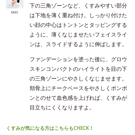
下の三角ゾーンなど、くすみやすい部分
MIKI
は下地を薄く重ね付け。しっかり付けた
い顔の中心はトントンとタッピングする
ように、薄くなじませたいフェイスライ
ンは、スライドするように伸ばします。
ファンデーションを塗った後に、グロウ
スキンコンパクトのハイライトを目の下
の三角ゾーンにやさしくなじませます。
頬骨上にチークベースをやさしくポンポ
ンとのせて血色感を上げれば、くすみが
目立ちにくくなりますよ。
くすみが気になる方はこちらもCHECK！