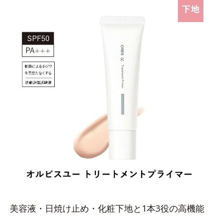
美容液・日焼け止め・化粧下地と1本3役の高機能