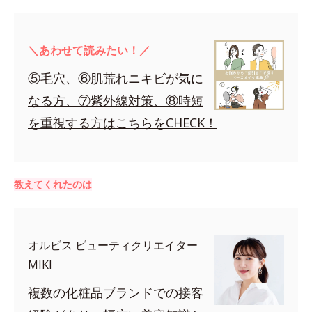
＼あわせて読みたい！／
⑤毛穴、⑥肌荒れニキビが気に
なる方、⑦紫外線対策、⑧時短
を重視する方はこちらをCHECK！
教えてくれたのは
オルビス ビューティクリエイター
MIKI
複数の化粧品ブランドでの接客