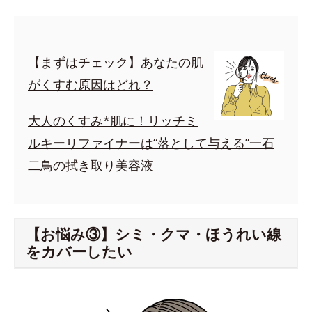
【まずはチェック】あなたの肌
がくすむ原因はどれ？
大人のくすみ*肌に！リッチミ
ルキーリファイナーは“落として与える”一石
二鳥の拭き取り美容液
【お悩み③】シミ・クマ・ほうれい線
をカバーしたい