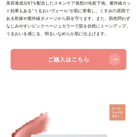
美容液成分87％配合したスキンケア発想の化粧下地。紫外線カッ
ト効果もある"うるおいヴェール"が肌に密着し、くすみの原因で
ある乾燥や紫外線ダメージから肌を守ります。また、肌色問わず
なじみやすいピンクベージュカラーで肌を自然にトーンアップ。
うるおいを感じる、明るいなめらか肌に仕上げます。