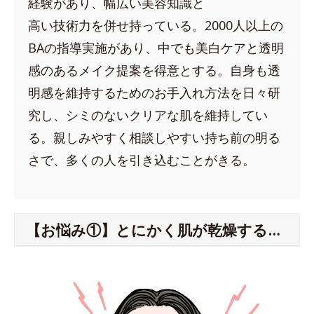
経験があり、幅広い美容知識と
高い技術力を併せ持っている。2000人以上の
BAの指導実施があり、中でも美白ケアと透明
感のあるメイク提案を得意とする。自身も透
明感を維持するためのお手入れ方法を日々研
究し、シミのないクリアな肌を維持してい
る。親しみやすく相談しやすい持ち前の明る
さで、多くの人を引き込むことがきる。
【お悩み①】とにかく肌が乾燥する…