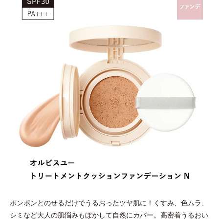
ポンポンとのせるだけでうるおったツヤ肌に！くすみ、色ムラ、
シミなど大人の肌悩みもぼかして自然にカバー。高密着うるおい