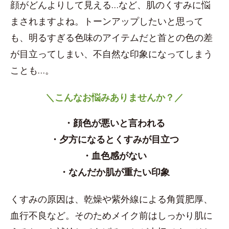
顔がどんよりして見える…など、肌のくすみに悩
まされますよね。トーンアップしたいと思って
も、明るすぎる色味のアイテムだと首との色の差
が目立ってしまい、不自然な印象になってしまう
ことも…。
＼こんなお悩みありませんか？／
・顔色が悪いと言われる
・夕方になるとくすみが目立つ
・血色感がない
・なんだか肌が重たい印象
くすみの原因は、乾燥や紫外線による角質肥厚、
血行不良など。そのためメイク前はしっかり肌に