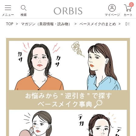
0
メニュー
検索
マイページ
カート
TOP
マガジン（美容情報・読み物）
ベースメイクのまとめ
【乾燥