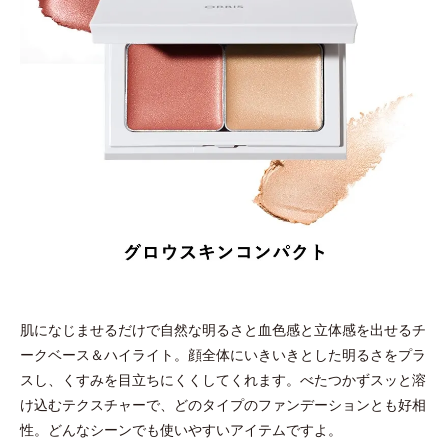
肌になじませるだけで自然な明るさと血色感と立体感を出せるチ
ークベース＆ハイライト。顔全体にいきいきとした明るさをプラ
スし、くすみを目立ちにくくしてくれます。べたつかずスッと溶
け込むテクスチャーで、どのタイプのファンデーションとも好相
性。どんなシーンでも使いやすいアイテムですよ。