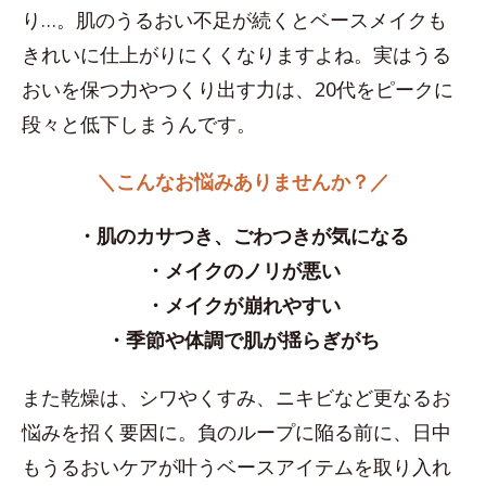
り…。肌のうるおい不足が続くとベースメイクも
きれいに仕上がりにくくなりますよね。実はうる
おいを保つ力やつくり出す力は、20代をピークに
段々と低下しまうんです。
＼こんなお悩みありませんか？／
・肌のカサつき、ごわつきが気になる
・メイクのノリが悪い
・メイクが崩れやすい
・季節や体調で肌が揺らぎがち
また乾燥は、シワやくすみ、ニキビなど更なるお
悩みを招く要因に。負のループに陥る前に、日中
もうるおいケアが叶うベースアイテムを取り入れ