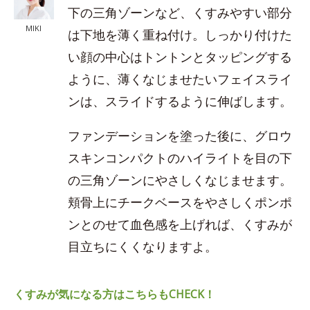
下の三角ゾーンなど、くすみやすい部分
MIKI
は下地を薄く重ね付け。しっかり付けた
い顔の中心はトントンとタッピングする
ように、薄くなじませたいフェイスライ
ンは、スライドするように伸ばします。
ファンデーションを塗った後に、グロウ
スキンコンパクトのハイライトを目の下
の三角ゾーンにやさしくなじませます。
頬骨上にチークベースをやさしくポンポ
ンとのせて血色感を上げれば、くすみが
目立ちにくくなりますよ。
くすみが気になる方はこちらもCHECK！