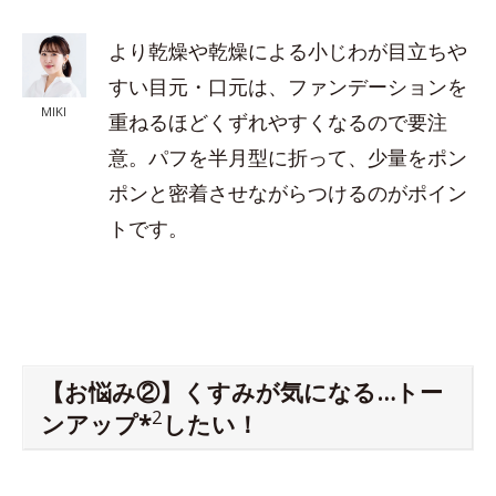
より乾燥や乾燥による小じわが目立ちや
すい目元・口元は、ファンデーションを
MIKI
重ねるほどくずれやすくなるので要注
意。パフを半月型に折って、少量をポン
ポンと密着させながらつけるのがポイン
トです。
【お悩み②】くすみが気になる…トー
2
ンアップ*
したい！