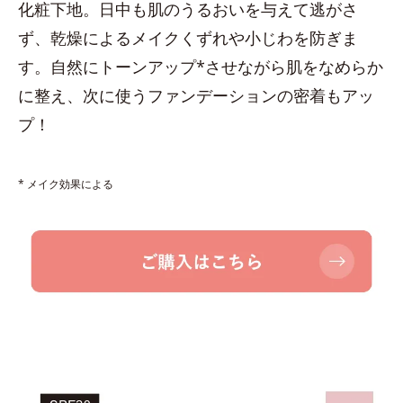
化粧下地。日中も肌のうるおいを与えて逃がさ
ず、乾燥によるメイクくずれや小じわを防ぎま
す。自然にトーンアップ*させながら肌をなめらか
に整え、次に使うファンデーションの密着もアッ
プ！
* メイク効果による