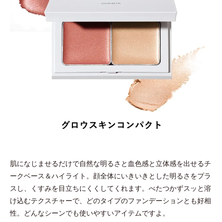
肌になじませるだけで自然な明るさと血色感と立体感を出せるチ
ークベース＆ハイライト。顔全体にいきいきとした明るさをプラ
スし、くすみを目立ちにくくしてくれます。べたつかずスッと溶
け込むテクスチャーで、どのタイプのファンデーションとも好相
性。どんなシーンでも使いやすいアイテムですよ。