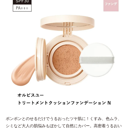
ポンポンとのせるだけでうるおったツヤ肌に！くすみ、色ムラ、
シミなど大人の肌悩みもぼかして自然にカバー。高密着うるおい