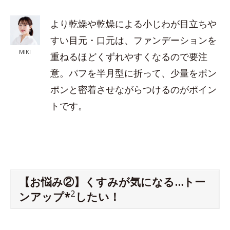
より乾燥や乾燥による小じわが目立ちや
すい目元・口元は、ファンデーションを
MIKI
重ねるほどくずれやすくなるので要注
意。パフを半月型に折って、少量をポン
ポンと密着させながらつけるのがポイン
トです。
【お悩み②】くすみが気になる…トー
2
ンアップ*
したい！