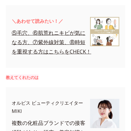
＼あわせて読みたい！／
⑤毛穴、⑥肌荒れニキビが気に
なる方、⑦紫外線対策、⑧時短
を重視する方はこちらをCHECK！
教えてくれたのは
オルビス ビューティクリエイター
MIKI
複数の化粧品ブランドでの接客