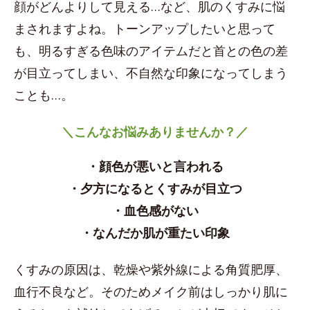
顔がどんよりして見える…など、肌のくすみに悩
まされますよね。トーンアップしたいと思って
も、明るすぎる色味のアイテムだと首との色の差
が目立ってしまい、不自然な印象になってしまう
ことも…。
＼こんなお悩みありませんか？／
・顔色が悪いと言われる
・夕方になるとくすみが目立つ
・血色感がない
・なんだか肌が重たい印象
くすみの原因は、乾燥や紫外線による角質肥厚、
血行不良など。そのためメイク前はしっかり肌に