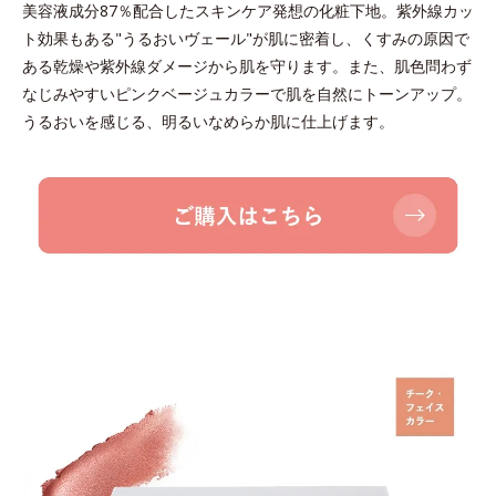
美容液成分87％配合したスキンケア発想の化粧下地。紫外線カッ
ト効果もある"うるおいヴェール"が肌に密着し、くすみの原因で
ある乾燥や紫外線ダメージから肌を守ります。また、肌色問わず
なじみやすいピンクベージュカラーで肌を自然にトーンアップ。
うるおいを感じる、明るいなめらか肌に仕上げます。