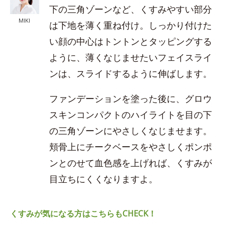
下の三角ゾーンなど、くすみやすい部分
MIKI
は下地を薄く重ね付け。しっかり付けた
い顔の中心はトントンとタッピングする
ように、薄くなじませたいフェイスライ
ンは、スライドするように伸ばします。
ファンデーションを塗った後に、グロウ
スキンコンパクトのハイライトを目の下
の三角ゾーンにやさしくなじませます。
頬骨上にチークベースをやさしくポンポ
ンとのせて血色感を上げれば、くすみが
目立ちにくくなりますよ。
くすみが気になる方はこちらもCHECK！