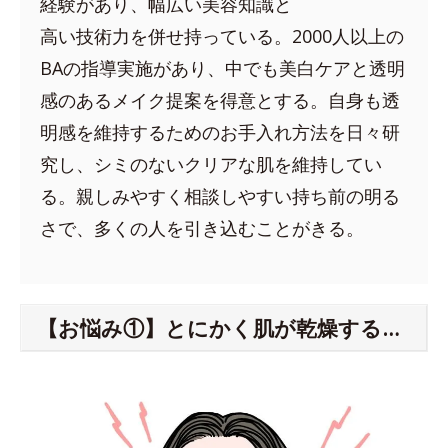
経験があり、幅広い美容知識と
高い技術力を併せ持っている。2000人以上の
BAの指導実施があり、中でも美白ケアと透明
感のあるメイク提案を得意とする。自身も透
明感を維持するためのお手入れ方法を日々研
究し、シミのないクリアな肌を維持してい
る。親しみやすく相談しやすい持ち前の明る
さで、多くの人を引き込むことがきる。
【お悩み①】とにかく肌が乾燥する…