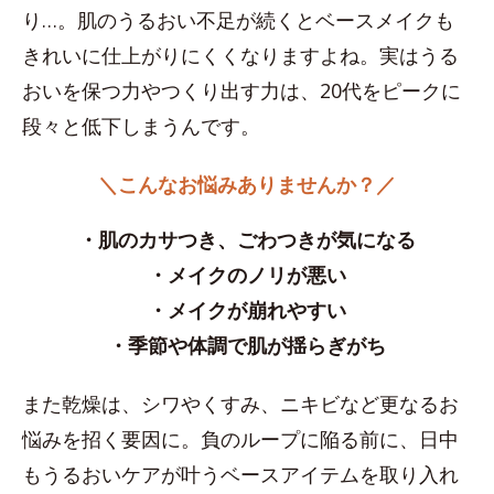
り…。肌のうるおい不足が続くとベースメイクも
きれいに仕上がりにくくなりますよね。実はうる
おいを保つ力やつくり出す力は、20代をピークに
段々と低下しまうんです。
＼こんなお悩みありませんか？／
・肌のカサつき、ごわつきが気になる
・メイクのノリが悪い
・メイクが崩れやすい
・季節や体調で肌が揺らぎがち
また乾燥は、シワやくすみ、ニキビなど更なるお
悩みを招く要因に。負のループに陥る前に、日中
もうるおいケアが叶うベースアイテムを取り入れ