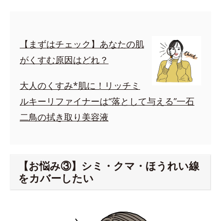
【まずはチェック】あなたの肌
がくすむ原因はどれ？
大人のくすみ*肌に！リッチミ
ルキーリファイナーは“落として与える”一石
二鳥の拭き取り美容液
【お悩み③】シミ・クマ・ほうれい線
をカバーしたい