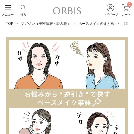
0
メニュー
検索
マイページ
カート
TOP
マガジン（美容情報・読み物）
ベースメイクのまとめ
【乾燥