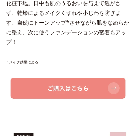
化粧下地。日中も肌のうるおいを与えて逃がさ
ず、乾燥によるメイクくずれや小じわを防ぎま
す。自然にトーンアップ*させながら肌をなめらか
に整え、次に使うファンデーションの密着もアッ
プ！
* メイク効果による