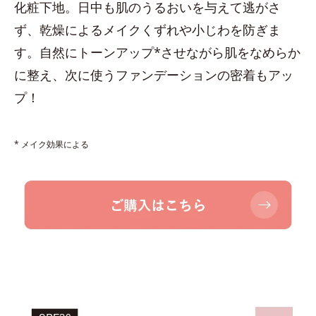
化粧下地。日中も肌のうるおいを与えて逃がさ
ず、乾燥によるメイクくずれや小じわを防ぎま
す。自然にトーンアップ*させながら肌をなめらか
に整え、次に使うファンデーションの密着もアッ
プ！
* メイク効果による