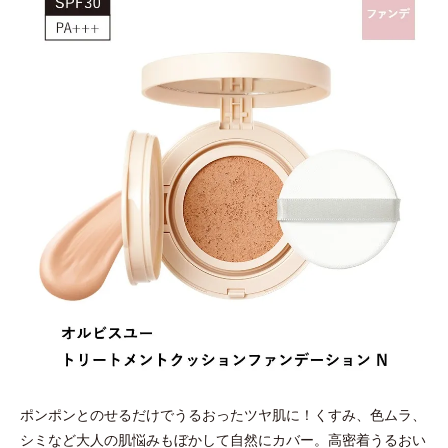
ポンポンとのせるだけでうるおったツヤ肌に！くすみ、色ムラ、
シミなど大人の肌悩みもぼかして自然にカバー。高密着うるおい