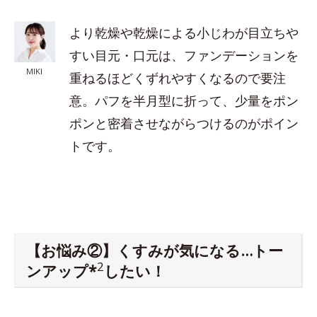
より乾燥や乾燥による小じわが目立ちや
すい目元・口元は、ファンデーションを
MIKI
重ねるほどくずれやすくなるので要注
意。パフを半月型に折って、少量をポン
ポンと密着させながらつけるのがポイン
トです。
【お悩み②】くすみが気になる…トー
2
ンアップ*
したい！