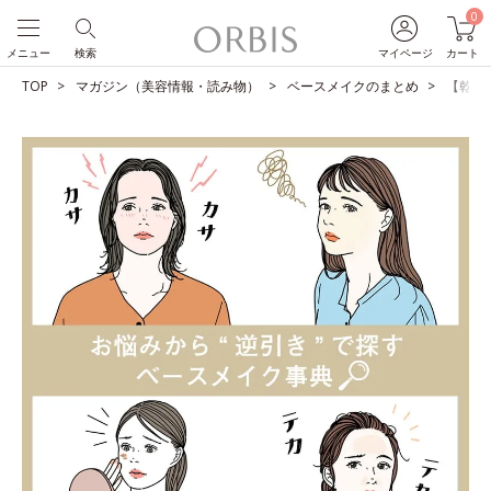
0
メニュー
検索
マイページ
カート
TOP
マガジン（美容情報・読み物）
ベースメイクのまとめ
【乾燥