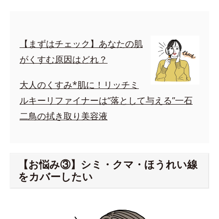
【まずはチェック】あなたの肌
がくすむ原因はどれ？
大人のくすみ*肌に！リッチミ
ルキーリファイナーは“落として与える”一石
二鳥の拭き取り美容液
【お悩み③】シミ・クマ・ほうれい線
をカバーしたい