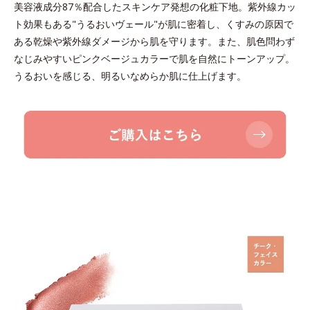
美容液成分87％配合したスキンケア発想の化粧下地。紫外線カッ
ト効果もある"うるおいヴェール"が肌に密着し、くすみの原因で
ある乾燥や紫外線ダメージから肌を守ります。また、肌色問わず
なじみやすいピンクベージュカラーで肌を自然にトーンアップ。
うるおいを感じる、明るいなめらか肌に仕上げます。