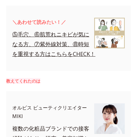
＼あわせて読みたい！／
⑤毛穴、⑥肌荒れニキビが気に
なる方、⑦紫外線対策、⑧時短
を重視する方はこちらをCHECK！
教えてくれたのは
オルビス ビューティクリエイター
MIKI
複数の化粧品ブランドでの接客