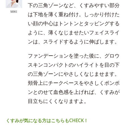
下の三角ゾーンなど、くすみやすい部分
MIKI
は下地を薄く重ね付け。しっかり付けた
い顔の中心はトントンとタッピングする
ように、薄くなじませたいフェイスライ
ンは、スライドするように伸ばします。
ファンデーションを塗った後に、グロウ
スキンコンパクトのハイライトを目の下
の三角ゾーンにやさしくなじませます。
頬骨上にチークベースをやさしくポンポ
ンとのせて血色感を上げれば、くすみが
目立ちにくくなりますよ。
くすみが気になる方はこちらもCHECK！