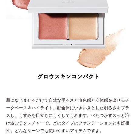
肌になじませるだけで自然な明るさと血色感と立体感を出せるチ
ークベース＆ハイライト。顔全体にいきいきとした明るさをプラ
スし、くすみを目立ちにくくしてくれます。べたつかずスッと溶
け込むテクスチャーで、どのタイプのファンデーションとも好相
性。どんなシーンでも使いやすいアイテムですよ。