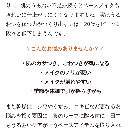
り…。肌のうるおい不足が続くとベースメイクも
きれいに仕上がりにくくなりますよね。実はうる
おいを保つ力やつくり出す力は、20代をピークに
段々と低下しまうんです。
＼こんなお悩みありませんか？／
・肌のカサつき、ごわつきが気になる
・メイクのノリが悪い
・メイクが崩れやすい
・季節や体調で肌が揺らぎがち
また乾燥は、シワやくすみ、ニキビなど更なるお
悩みを招く要因に。負のループに陥る前に、日中
もうるおいケアが叶うベースアイテムを取り入れ