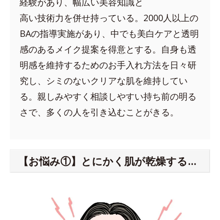
経験があり、幅広い美容知識と
高い技術力を併せ持っている。2000人以上の
BAの指導実施があり、中でも美白ケアと透明
感のあるメイク提案を得意とする。自身も透
明感を維持するためのお手入れ方法を日々研
究し、シミのないクリアな肌を維持してい
る。親しみやすく相談しやすい持ち前の明る
さで、多くの人を引き込むことがきる。
【お悩み①】とにかく肌が乾燥する…