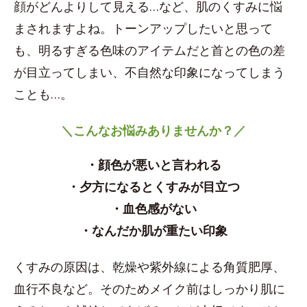
顔がどんよりして見える…など、肌のくすみに悩
まされますよね。トーンアップしたいと思って
も、明るすぎる色味のアイテムだと首との色の差
が目立ってしまい、不自然な印象になってしまう
ことも…。
＼こんなお悩みありませんか？／
・顔色が悪いと言われる
・夕方になるとくすみが目立つ
・血色感がない
・なんだか肌が重たい印象
くすみの原因は、乾燥や紫外線による角質肥厚、
血行不良など。そのためメイク前はしっかり肌に