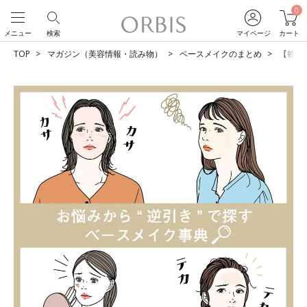
0
メニュー
検索
マイページ
カート
TOP
マガジン（美容情報・読み物）
ベースメイクのまとめ
【乾燥