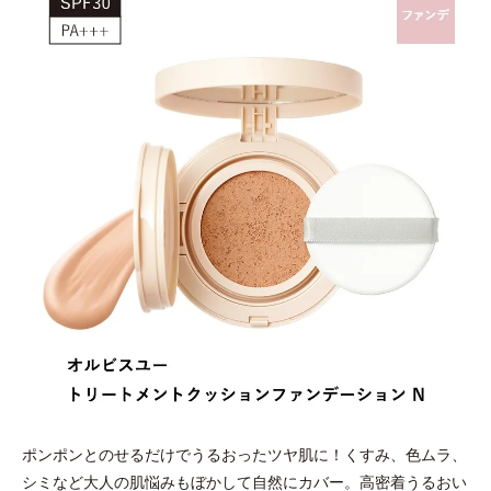
ポンポンとのせるだけでうるおったツヤ肌に！くすみ、色ムラ、
シミなど大人の肌悩みもぼかして自然にカバー。高密着うるおい