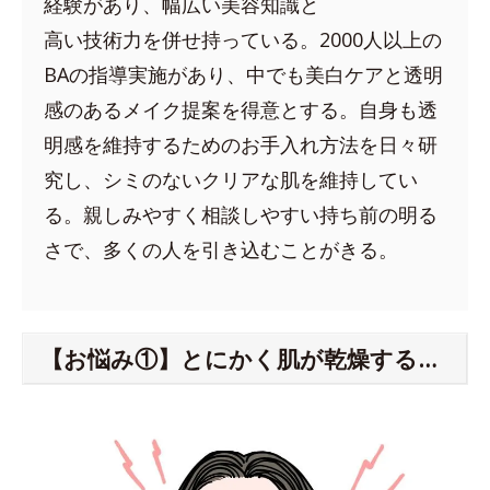
経験があり、幅広い美容知識と
高い技術力を併せ持っている。2000人以上の
BAの指導実施があり、中でも美白ケアと透明
感のあるメイク提案を得意とする。自身も透
明感を維持するためのお手入れ方法を日々研
究し、シミのないクリアな肌を維持してい
る。親しみやすく相談しやすい持ち前の明る
さで、多くの人を引き込むことがきる。
【お悩み①】とにかく肌が乾燥する…