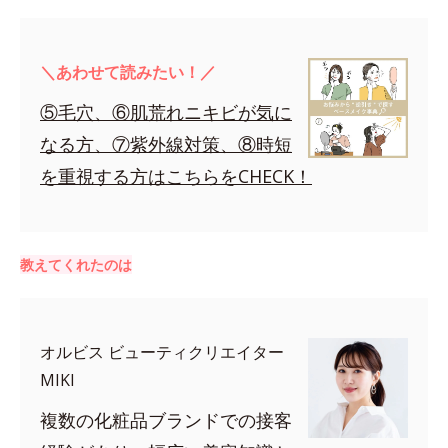
＼あわせて読みたい！／
⑤毛穴、⑥肌荒れニキビが気に
なる方、⑦紫外線対策、⑧時短
を重視する方はこちらをCHECK！
教えてくれたのは
オルビス ビューティクリエイター
MIKI
複数の化粧品ブランドでの接客