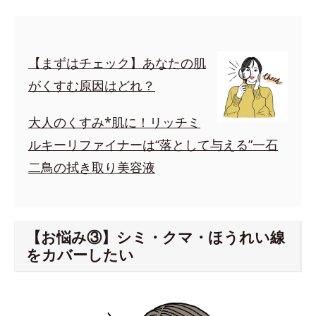
【まずはチェック】あなたの肌
がくすむ原因はどれ？
大人のくすみ*肌に！リッチミ
ルキーリファイナーは“落として与える”一石
二鳥の拭き取り美容液
【お悩み③】シミ・クマ・ほうれい線
をカバーしたい