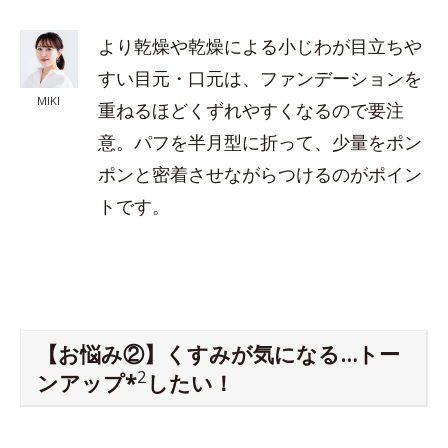
より乾燥や乾燥による小じわが目立ちや
すい目元・口元は、ファンデーションを
MIKI
重ねるほどくずれやすくなるので要注
意。パフを半月型に折って、少量をポン
ポンと密着させながらつけるのがポイン
トです。
【お悩み②】くすみが気になる…トー
2
ンアップ*
したい！