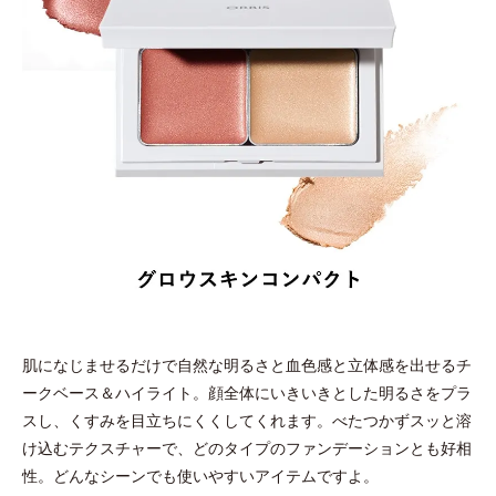
肌になじませるだけで自然な明るさと血色感と立体感を出せるチ
ークベース＆ハイライト。顔全体にいきいきとした明るさをプラ
スし、くすみを目立ちにくくしてくれます。べたつかずスッと溶
け込むテクスチャーで、どのタイプのファンデーションとも好相
性。どんなシーンでも使いやすいアイテムですよ。