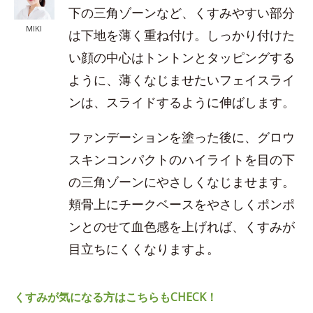
下の三角ゾーンなど、くすみやすい部分
MIKI
は下地を薄く重ね付け。しっかり付けた
い顔の中心はトントンとタッピングする
ように、薄くなじませたいフェイスライ
ンは、スライドするように伸ばします。
ファンデーションを塗った後に、グロウ
スキンコンパクトのハイライトを目の下
の三角ゾーンにやさしくなじませます。
頬骨上にチークベースをやさしくポンポ
ンとのせて血色感を上げれば、くすみが
目立ちにくくなりますよ。
くすみが気になる方はこちらもCHECK！