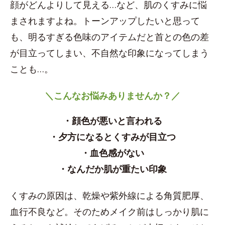
顔がどんよりして見える…など、肌のくすみに悩
まされますよね。トーンアップしたいと思って
も、明るすぎる色味のアイテムだと首との色の差
が目立ってしまい、不自然な印象になってしまう
ことも…。
＼こんなお悩みありませんか？／
・顔色が悪いと言われる
・夕方になるとくすみが目立つ
・血色感がない
・なんだか肌が重たい印象
くすみの原因は、乾燥や紫外線による角質肥厚、
血行不良など。そのためメイク前はしっかり肌に