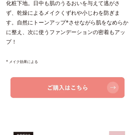
化粧下地。日中も肌のうるおいを与えて逃がさ
ず、乾燥によるメイクくずれや小じわを防ぎま
す。自然にトーンアップ*させながら肌をなめらか
に整え、次に使うファンデーションの密着もアッ
プ！
* メイク効果による