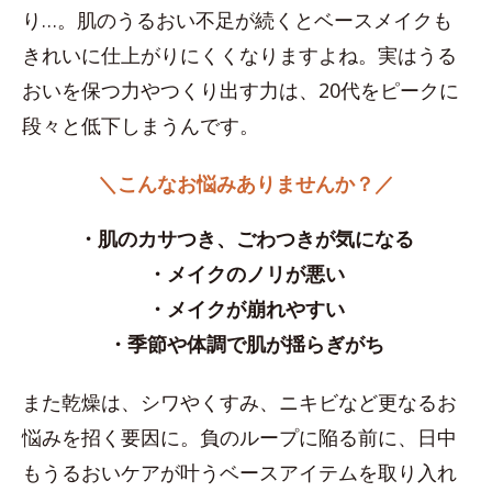
り…。肌のうるおい不足が続くとベースメイクも
きれいに仕上がりにくくなりますよね。実はうる
おいを保つ力やつくり出す力は、20代をピークに
段々と低下しまうんです。
＼こんなお悩みありませんか？／
・肌のカサつき、ごわつきが気になる
・メイクのノリが悪い
・メイクが崩れやすい
・季節や体調で肌が揺らぎがち
また乾燥は、シワやくすみ、ニキビなど更なるお
悩みを招く要因に。負のループに陥る前に、日中
もうるおいケアが叶うベースアイテムを取り入れ