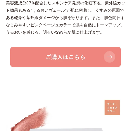
美容液成分87％配合したスキンケア発想の化粧下地。紫外線カッ
ト効果もある"うるおいヴェール"が肌に密着し、くすみの原因で
ある乾燥や紫外線ダメージから肌を守ります。また、肌色問わず
なじみやすいピンクベージュカラーで肌を自然にトーンアップ。
うるおいを感じる、明るいなめらか肌に仕上げます。