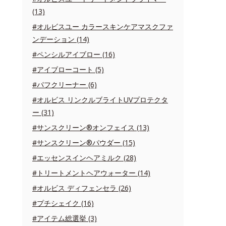
(13)
#オルビスユー カラースキンケアマスクファ
ンデーション (14)
#ペンシルアイブロー (16)
#アイブローコート (5)
#パフクリーナー (6)
#オルビス リンクルブライトUVプロテクタ
ー (31)
#サンスクリーン®オンフェイス (13)
#サンスクリーン®パウダー (15)
#エッセンスインヘアミルク (28)
#トリートメントヘアウォーター (14)
#オルビス ディフェンセラ (26)
#プチシェイク (16)
#アイテム総選挙 (3)