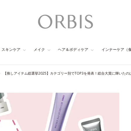
スキンケア
メイク
ヘア＆ボディケア
インナーケア（
【推しアイテム総選挙2025】カテゴリー別でTOP3を発表！総合大賞に輝いたの