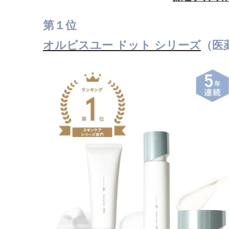
第１位
オルビスユー ドット シリーズ
（医