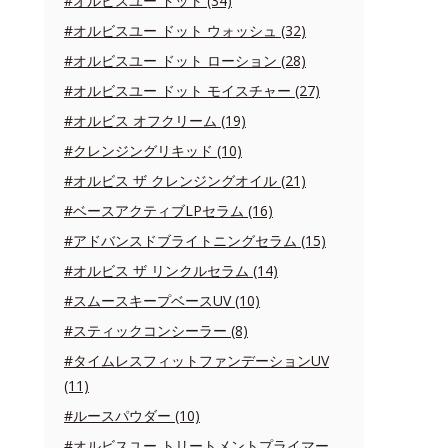
#オルビスユー ドット (34)
#オルビスユー ドット ウォッシュ (32)
#オルビスユー ドット ローション (28)
#オルビスユー ドット モイスチャー (27)
#オルビス オフクリーム (19)
#クレンジングリキッド (10)
#オルビス ザ クレンジングオイル (21)
#ベースアクティブLPセラム (16)
#アドバンスドブライトニングセラム (15)
#オルビス ザ リンクルセラム (14)
#スムースキープベースUV (10)
#スティックコンシーラー (8)
#タイムレスフィットファンデーションUV
(11)
#ルースパウダー (10)
#オルビスユー トリートメントプライマー