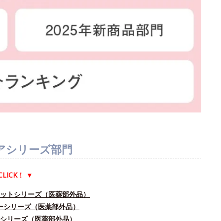
アシリーズ部門
CLICK！
▼
ドットシリーズ（医薬部外品）
ユーシリーズ（医薬部外品）
ルシリーズ（医薬部外品）