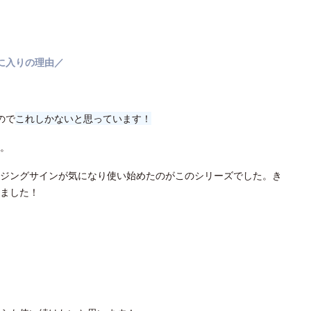
に入りの理由／
ので
これしかないと思っています！
。
ジングサインが気になり使い始めたのがこのシリーズでした。き
ました！