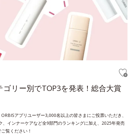
テゴリー別でTOP3を発表！総合大賞
ORBISアプリユーザー3,000名以上の皆さまにご投票いただき、
ク、インナーケアなど全9部門のランキングに加え、2025年発売
でご覧ください！