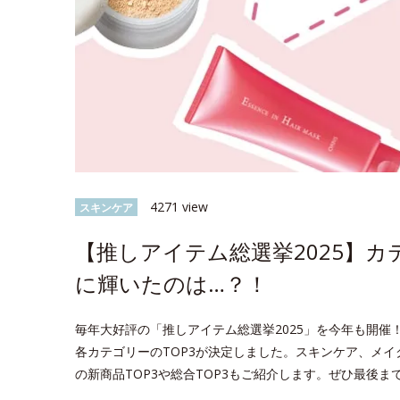
4271 view
スキンケア
【推しアイテム総選挙2025】カ
に輝いたのは…？！
毎年大好評の「推しアイテム総選挙2025」を今年も開催！
各カテゴリーのTOP3が決定しました。スキンケア、メイ
の新商品TOP3や総合TOP3もご紹介します。ぜひ最後ま