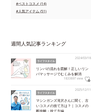
#ベストコスメ (14)
#人気アイテム (51)
週間人気記事ランキング
2024/03/18
ライフスタイル
リンパの流れを図解！正しいリン
パマッサージでむくみを解消
1833897 view
2025/12/11
ライフスタイル
マシンガンズ滝沢さんに聞く、古
いコスメの捨て方は？｜コスメの
断捨離・捨て方編