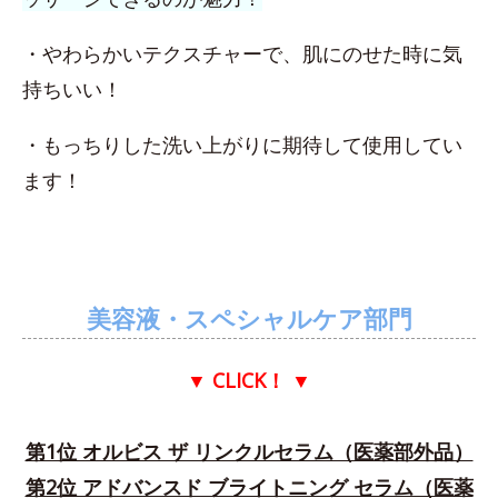
・やわらかいテクスチャーで、肌にのせた時に気
持ちいい！
・もっちりした洗い上がりに期待して使用してい
ます！
美容液・スペシャルケア部門
▼ CLICK！
▼
第1位 オルビス ザ リンクルセラム（医薬部外品）
第2位 アドバンスド ブライトニング セラム（医薬