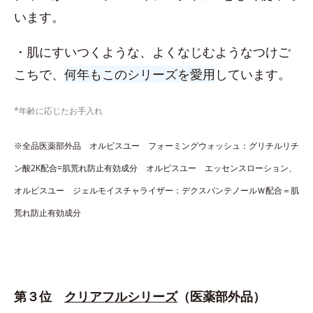
います。
・肌にすいつくような、よくなじむようなつけご
こちで、
何年もこのシリーズを愛用
しています。
*年齢に応じたお手入れ
※全品医薬部外品 オルビスユー フォーミングウォッシュ：グリチルリチ
ン酸2K配合=肌荒れ防止有効成分 オルビスユー エッセンスローション、
オルビスユー ジェルモイスチャライザー：デクスパンテノールＷ配合＝肌
荒れ防止有効成分
第３位
クリアフルシリーズ
（医薬部外品）