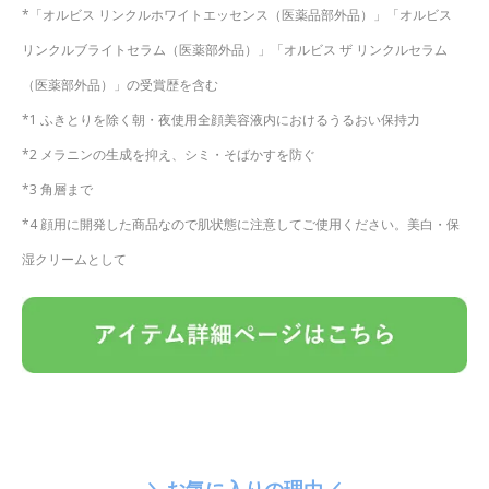
*「オルビス リンクルホワイトエッセンス（医薬品部外品）」「オルビス
リンクルブライトセラム（医薬部外品）」「オルビス ザ リンクルセラム
（医薬部外品）」の受賞歴を含む
*1 ふきとりを除く朝・夜使用全顔美容液内におけるうるおい保持力
*2 メラニンの生成を抑え、シミ・そばかすを防ぐ
*3 角層まで
*4 顔用に開発した商品なので肌状態に注意してご使用ください。美白・保
湿クリームとして
＼お気に入りの理由／