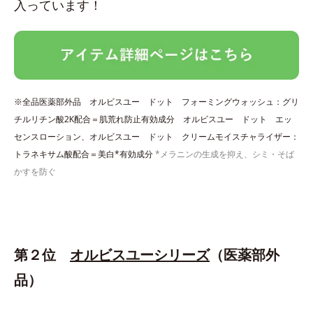
入っています！
※全品医薬部外品 オルビスユー ドット フォーミングウォッシュ：グリ
チルリチン酸2K配合＝肌荒れ防止有効成分 オルビスユー ドット エッ
センスローション、オルビスユー ドット クリームモイスチャライザー：
トラネキサム酸配合＝美白*有効成分
*メラニンの生成を抑え、シミ・そば
かすを防ぐ
第２位
オルビスユーシリーズ
（医薬部外
品）