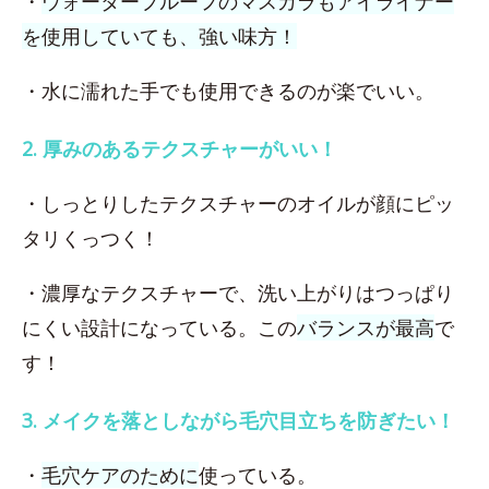
・
ウォータープルーフのマスカラもアイライナー
を使用していても、強い味方！
・水に濡れた手でも使用できるのが楽でいい。
2. 厚みのあるテクスチャーがいい！
・しっとりしたテクスチャーのオイルが顔にピッ
タリくっつく！
・濃厚なテクスチャーで、洗い上がりはつっぱり
にくい設計になっている。この
バランスが最高
で
す！
3. メイクを落としながら毛穴目立ちを防ぎたい！
・
毛穴ケアのために
使っている。