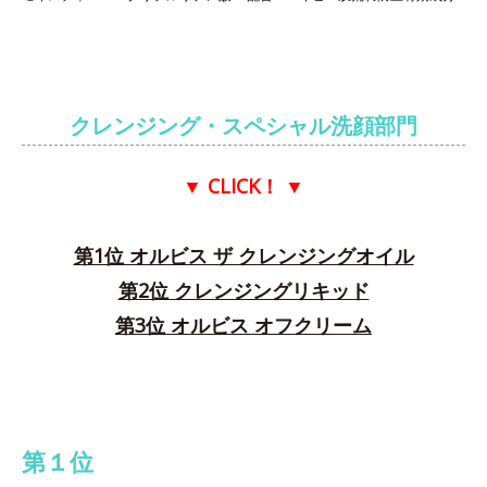
クレンジング・スペシャル洗顔部門
▼ CLICK！
▼
第1位 オルビス ザ クレンジングオイル
第2位 クレンジングリキッド
第3位 オルビス オフクリーム
第１位