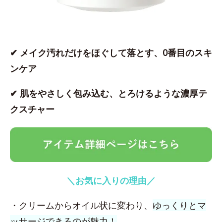
✔ メイク汚れだけをほぐして落とす、0番目のスキ
ンケア
✔ 肌をやさしく包み込む、とろけるような濃厚テ
クスチャー
＼お気に入りの理由／
・クリームからオイル状に変わり、
ゆっくりとマ
ッサージできるのが魅力！