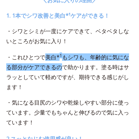
1. 1本でシワ改善と美白*¹ケアができる！
・シワとシミが一度にケアできて、ベタベタしな
いところがお気に入り！
1
・これひとつで
美白*
もシワも、年齢的に気にな
る部分がケアできるの
で助かります。塗る時はサ
ラッとしていて軽めですが、期待できる感じがし
ます！
・気になる目尻のシワや乾燥しやすい部分に使っ
ています。少量でもちゃんと伸びるので気に入っ
ています！
2.スッとなじむ使用感が良い！