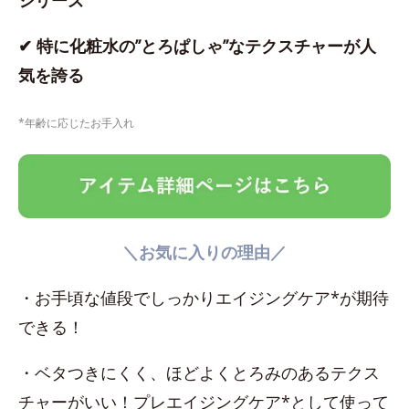
シリーズ
✔ 特に化粧水の”とろぱしゃ”なテクスチャーが人
気を誇る
*年齢に応じたお手入れ
＼お気に入りの理由／
・お手頃な値段でしっかりエイジングケア*が期待
できる！
・ベタつきにくく、ほどよくとろみのあるテクス
チャーがいい！プレエイジングケア*として使って