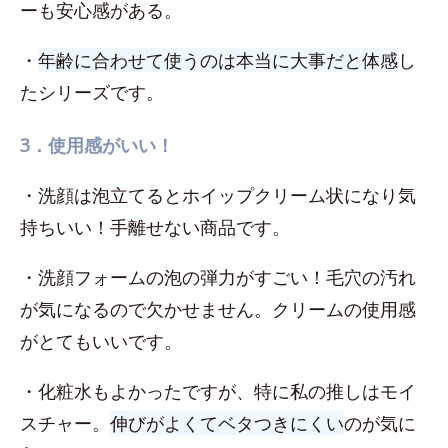
ーも安心感がある。
・
年齢に合わせて使うのは本当に大事だと体感
し
たシリーズです。
3．使用感がいい！
・洗顔は泡立てるとホイップクリーム状になり気
持ちいい！手離せない商品です。
・洗顔フォームの泡の弾力がすごい！毛穴の汚れ
が気になるので欠かせません。クリームの使用感
がとてもいいです。
・化粧水もよかったですが、特に私の推しはモイ
スチャー。
伸びがよくてベタつきにくい
のが気に