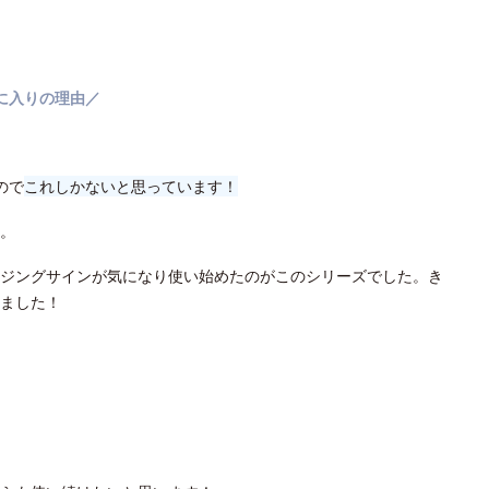
に入りの理由／
ので
これしかないと思っています！
。
ジングサインが気になり使い始めたのがこのシリーズでした。き
ました！