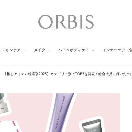
スキンケア
メイク
ヘア＆ボディケア
インナーケア（
【推しアイテム総選挙2025】カテゴリー別でTOP3を発表！総合大賞に輝いたの