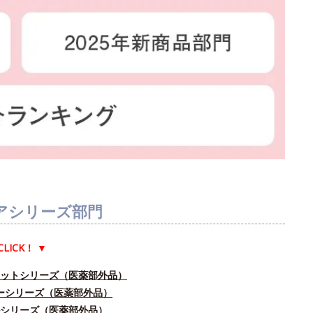
アシリーズ部門
CLICK！
▼
ドットシリーズ（医薬部外品）
ユーシリーズ（医薬部外品）
ルシリーズ（医薬部外品）