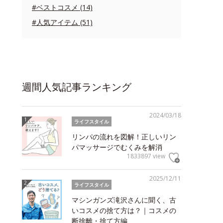
#ベストコスメ (14)
#人気アイテム (51)
週間人気記事ランキング
2024/03/18
ライフスタイル
リンパの流れを図解！正しいリン
パマッサージでむくみを解消
1833897 view
2025/12/11
ライフスタイル
マシンガンズ滝沢さんに聞く、古
いコスメの捨て方は？｜コスメの
断捨離・捨て方編