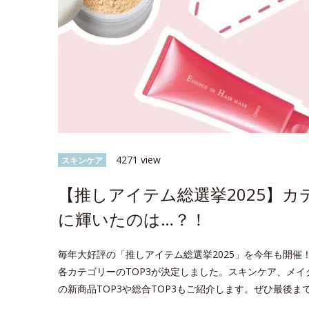
4271 view
スキンケア
【推しアイテム総選挙2025】カ
に輝いたのは…？！
毎年大好評の「推しアイテム総選挙2025」を今年も開催！
各カテゴリーのTOP3が決定しました。スキンケア、メイ
の新商品TOP3や総合TOP3もご紹介します。ぜひ最後ま