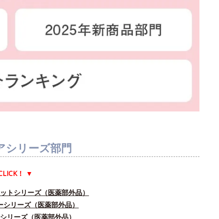
アシリーズ部門
CLICK！
▼
ドットシリーズ（医薬部外品）
ユーシリーズ（医薬部外品）
ルシリーズ（医薬部外品）