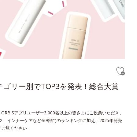
テゴリー別でTOP3を発表！総合大賞
ORBISアプリユーザー3,000名以上の皆さまにご投票いただき、
ク、インナーケアなど全9部門のランキングに加え、2025年発売
でご覧ください！