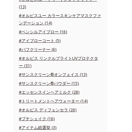
(13)
#オルビスユー カラースキンケアマスクファ
ンデーション (14)
#ペンシルアイブロー (16)
#アイブローコート (5)
#パフクリーナー (6)
#オルビス リンクルブライトUVプロテクタ
ー (31)
#サンスクリーン®オンフェイス (13)
#サンスクリーン®パウダー (15)
#エッセンスインヘアミルク (28)
#トリートメントヘアウォーター (14)
#オルビス ディフェンセラ (26)
#プチシェイク (16)
#アイテム総選挙 (3)