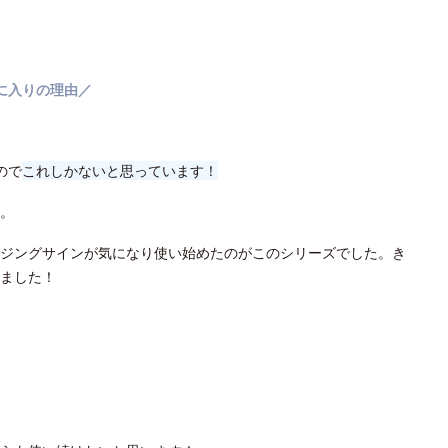
に入りの理由／
ので
これしかないと思っています！
。
ジングサインが気になり使い始めたのがこのシリーズでした。き
ました！