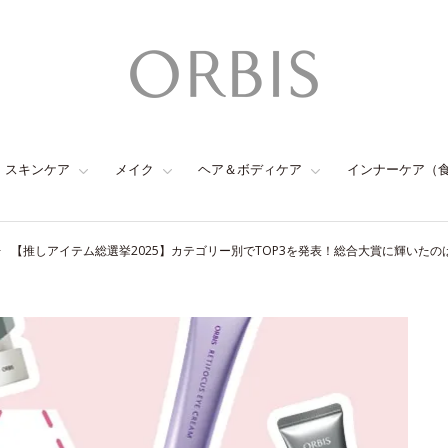
スキンケア
メイク
ヘア＆ボディケア
インナーケア（
【推しアイテム総選挙2025】カテゴリー別でTOP3を発表！総合大賞に輝いたの