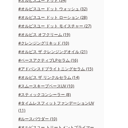
#オルビスユー ドット (34)
#オルビスユー ドット ウォッシュ (32)
#オルビスユー ドット ローション (28)
#オルビスユー ドット モイスチャー (27)
#オルビス オフクリーム (19)
#クレンジングリキッド (10)
#オルビス ザ クレンジングオイル (21)
#ベースアクティブLPセラム (16)
#アドバンスドブライトニングセラム (15)
#オルビス ザ リンクルセラム (14)
#スムースキープベースUV (10)
#スティックコンシーラー (8)
#タイムレスフィットファンデーションUV
(11)
#ルースパウダー (10)
#オルビスユー トリートメントプライマー