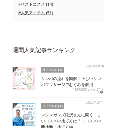
#ベストコスメ (14)
#人気アイテム (51)
週間人気記事ランキング
2024/03/18
ライフスタイル
リンパの流れを図解！正しいリン
パマッサージでむくみを解消
1833897 view
2025/12/11
ライフスタイル
マシンガンズ滝沢さんに聞く、古
いコスメの捨て方は？｜コスメの
断捨離・捨て方編