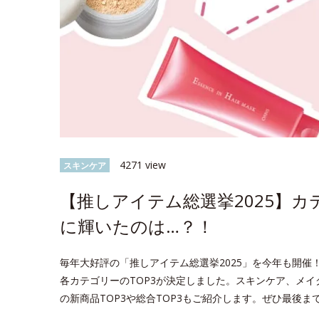
4271 view
スキンケア
【推しアイテム総選挙2025】カ
に輝いたのは…？！
毎年大好評の「推しアイテム総選挙2025」を今年も開催！
各カテゴリーのTOP3が決定しました。スキンケア、メイ
の新商品TOP3や総合TOP3もご紹介します。ぜひ最後ま