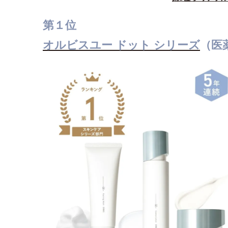
第１位
オルビスユー ドット シリーズ
（医