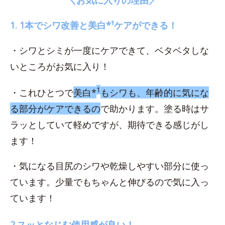
1. 1本でシワ改善と美白*¹ケアができる！
・シワとシミが一度にケアできて、ベタベタしな
いところがお気に入り！
1
・これひとつで
美白*
もシワも、年齢的に気にな
る部分がケアできるの
で助かります。塗る時はサ
ラッとしていて軽めですが、期待できる感じがし
ます！
・気になる目尻のシワや乾燥しやすい部分に使っ
ています。少量でもちゃんと伸びるので気に入っ
ています！
2.スッとなじむ使用感が良い！