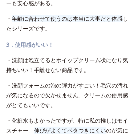
ーも安心感がある。
・
年齢に合わせて使うのは本当に大事だと体感
し
たシリーズです。
3．使用感がいい！
・洗顔は泡立てるとホイップクリーム状になり気
持ちいい！手離せない商品です。
・洗顔フォームの泡の弾力がすごい！毛穴の汚れ
が気になるので欠かせません。クリームの使用感
がとてもいいです。
・化粧水もよかったですが、特に私の推しはモイ
スチャー。
伸びがよくてベタつきにくい
のが気に