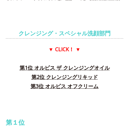
クレンジング・スペシャル洗顔部門
▼ CLICK！
▼
第1位 オルビス ザ クレンジングオイル
第2位 クレンジングリキッド
第3位 オルビス オフクリーム
第１位