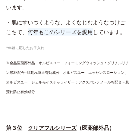
います。
・肌にすいつくような、よくなじむようなつけご
こちで、
何年もこのシリーズを愛用
しています。
*年齢に応じたお手入れ
※全品医薬部外品 オルビスユー フォーミングウォッシュ：グリチルリチ
ン酸2K配合=肌荒れ防止有効成分 オルビスユー エッセンスローション、
オルビスユー ジェルモイスチャライザー：デクスパンテノールＷ配合＝肌
荒れ防止有効成分
第３位
クリアフルシリーズ
（医薬部外品）