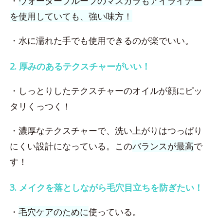
・
ウォータープルーフのマスカラもアイライナー
を使用していても、強い味方！
・水に濡れた手でも使用できるのが楽でいい。
2. 厚みのあるテクスチャーがいい！
・しっとりしたテクスチャーのオイルが顔にピッ
タリくっつく！
・濃厚なテクスチャーで、洗い上がりはつっぱり
にくい設計になっている。この
バランスが最高
で
す！
3. メイクを落としながら毛穴目立ちを防ぎたい！
・
毛穴ケアのために
使っている。