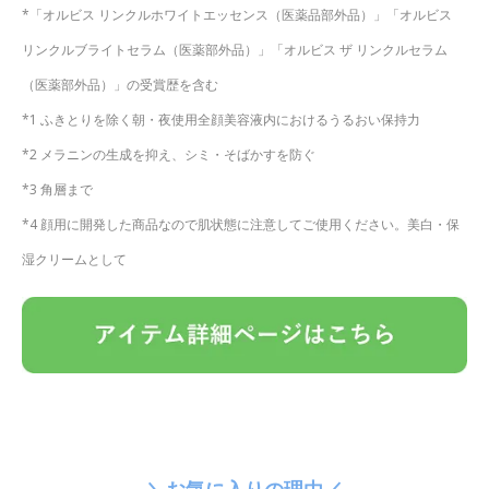
*「オルビス リンクルホワイトエッセンス（医薬品部外品）」「オルビス
リンクルブライトセラム（医薬部外品）」「オルビス ザ リンクルセラム
（医薬部外品）」の受賞歴を含む
*1 ふきとりを除く朝・夜使用全顔美容液内におけるうるおい保持力
*2 メラニンの生成を抑え、シミ・そばかすを防ぐ
*3 角層まで
*4 顔用に開発した商品なので肌状態に注意してご使用ください。美白・保
湿クリームとして
＼お気に入りの理由／