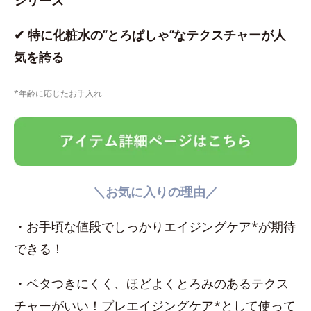
シリーズ
✔ 特に化粧水の”とろぱしゃ”なテクスチャーが人
気を誇る
*年齢に応じたお手入れ
＼お気に入りの理由／
・お手頃な値段でしっかりエイジングケア*が期待
できる！
・ベタつきにくく、ほどよくとろみのあるテクス
チャーがいい！プレエイジングケア*として使って