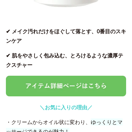
✔ メイク汚れだけをほぐして落とす、0番目のスキ
ンケア
✔ 肌をやさしく包み込む、とろけるような濃厚テ
クスチャー
＼お気に入りの理由／
・クリームからオイル状に変わり、
ゆっくりとマ
ッサージできるのが魅力！