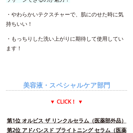
・やわらかいテクスチャーで、肌にのせた時に気
持ちいい！
・もっちりした洗い上がりに期待して使用してい
ます！
美容液・スペシャルケア部門
▼ CLICK！
▼
第1位 オルビス ザ リンクルセラム（医薬部外品）
第2位 アドバンスド ブライトニング セラム（医薬