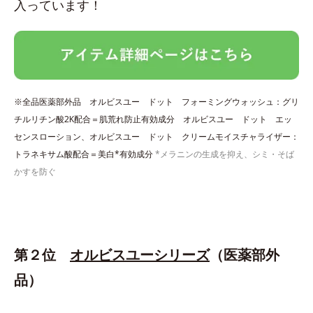
入っています！
※全品医薬部外品 オルビスユー ドット フォーミングウォッシュ：グリ
チルリチン酸2K配合＝肌荒れ防止有効成分 オルビスユー ドット エッ
センスローション、オルビスユー ドット クリームモイスチャライザー：
トラネキサム酸配合＝美白*有効成分
*メラニンの生成を抑え、シミ・そば
かすを防ぐ
第２位
オルビスユーシリーズ
（医薬部外
品）