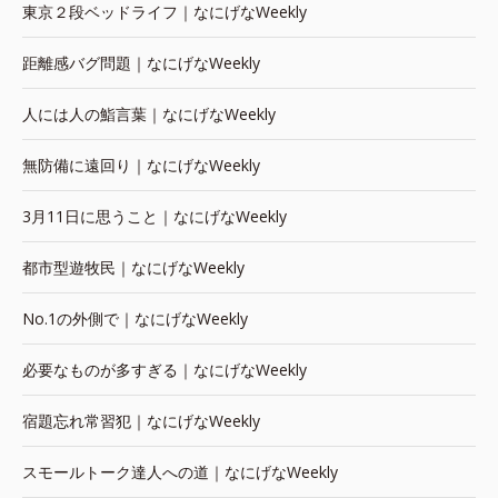
東京２段ベッドライフ｜なにげなWeekly
距離感バグ問題｜なにげなWeekly
人には人の鮨言葉｜なにげなWeekly
無防備に遠回り｜なにげなWeekly
3月11日に思うこと｜なにげなWeekly
都市型遊牧民｜なにげなWeekly
No.1の外側で｜なにげなWeekly
必要なものが多すぎる｜なにげなWeekly
宿題忘れ常習犯｜なにげなWeekly
スモールトーク達人への道｜なにげなWeekly