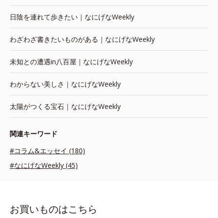
日陰を連れて歩きたい｜なにげなWeekly
わざわざ書きたいものがある｜なにげなWeekly
未知との遭遇in八百屋｜なにげなWeekly
わからない美しさ｜なにげなWeekly
太陽がつくる宝石｜なにげなWeekly
関連キーワード
#コラム&エッセイ (180)
#なにげなWeekly (45)
お買いものはこちら