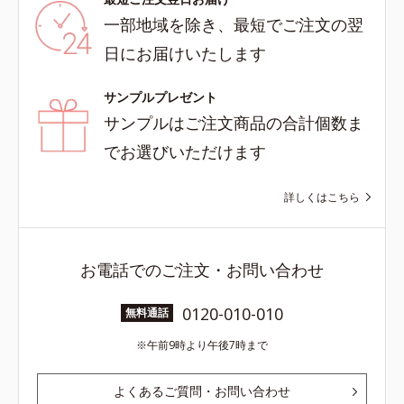
一部地域を除き、最短でご注文の翌
日にお届けいたします
サンプルプレゼント
サンプルはご注文商品の合計個数ま
でお選びいただけます
詳しくはこちら
お電話でのご注文・お問い合わせ
0120-010-010
無料通話
午前9時より午後7時まで
よくあるご質問・お問い合わせ