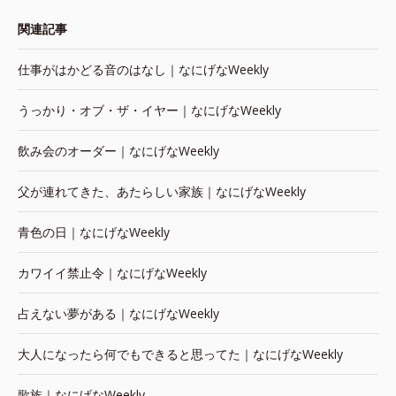
関連記事
仕事がはかどる音のはなし｜なにげなWeekly
うっかり・オブ・ザ・イヤー｜なにげなWeekly
飲み会のオーダー｜なにげなWeekly
父が連れてきた、あたらしい家族｜なにげなWeekly
青色の日｜なにげなWeekly
カワイイ禁止令｜なにげなWeekly
占えない夢がある｜なにげなWeekly
大人になったら何でもできると思ってた｜なにげなWeekly
歌族｜なにげなWeekly