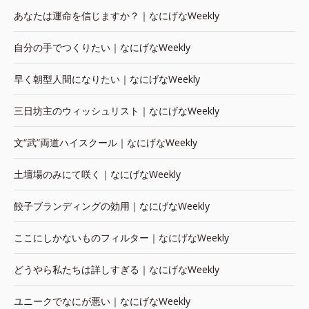
あなたは運命を信じますか？｜なにげなWeekly
自分の手でつくりたい｜なにげなWeekly
早く朝型人間になりたい｜なにげなWeekly
三日坊主のウィッシュリスト｜なにげなWeekly
文“武”両道ハイスクール｜なにげなWeekly
土壇場のみにて咲く｜なにげなWeekly
餃子ブランディングの効用｜なにげなWeekly
ここにしかないものフィルター｜なにげなWeekly
どうやら私たちは詳しすぎる｜なにげなWeekly
ユニークでなにが悪い｜なにげなWeekly