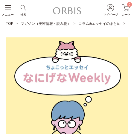
0
メニュー
検索
マイページ
カート
TOP
マガジン（美容情報・読み物）
コラム&エッセイのまとめ
せ