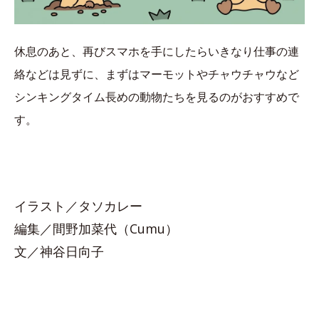
休息のあと、再びスマホを手にしたらいきなり仕事の連
絡などは見ずに、まずはマーモットやチャウチャウなど
シンキングタイム長めの動物たちを見るのがおすすめで
す。
イラスト／タソカレー
編集／間野加菜代（Cumu）
文／神谷日向子