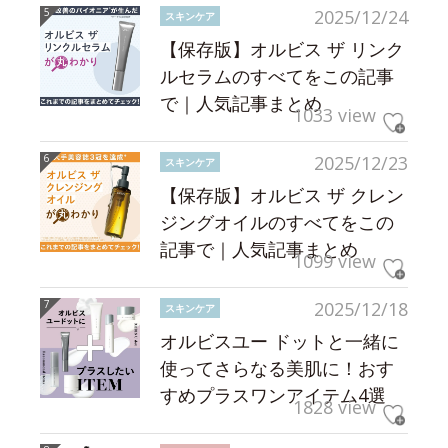
2025/12/24
スキンケア
【保存版】オルビス ザ リンク
ルセラムのすべてをこの記事
で｜人気記事まとめ
1033 view
2025/12/23
スキンケア
【保存版】オルビス ザ クレン
ジングオイルのすべてをこの
記事で｜人気記事まとめ
1099 view
2025/12/18
スキンケア
オルビスユー ドットと一緒に
使ってさらなる美肌に！おす
すめプラスワンアイテム4選
1828 view