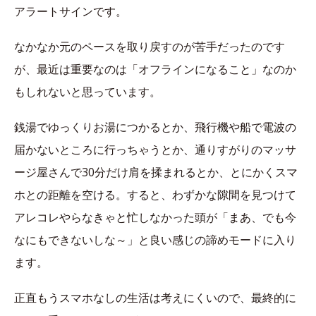
アラートサインです。
なかなか元のペースを取り戻すのが苦手だったのです
が、最近は重要なのは「オフラインになること」なのか
もしれないと思っています。
銭湯でゆっくりお湯につかるとか、飛行機や船で電波の
届かないところに行っちゃうとか、通りすがりのマッサ
ージ屋さんで30分だけ肩を揉まれるとか、とにかくスマ
ホとの距離を空ける。すると、わずかな隙間を見つけて
アレコレやらなきゃと忙しなかった頭が「まあ、でも今
なにもできないしな～」と良い感じの諦めモードに入り
ます。
正直もうスマホなしの生活は考えにくいので、最終的に