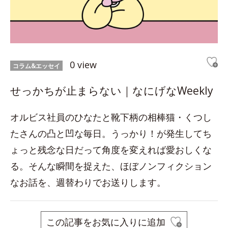
0 view
コラム&エッセイ
せっかちが止まらない｜なにげなWeekly
オルビス社員のひなたと靴下柄の相棒猫・くつし
たさんの凸と凹な毎日。うっかり！が発生してち
ょっと残念な日だって角度を変えれば愛おしくな
る。そんな瞬間を捉えた、ほぼノンフィクション
なお話を、週替わりでお送りします。
この記事をお気に入りに追加