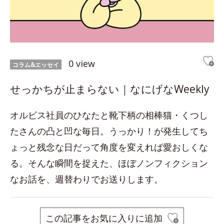
0 view
コラム&エッセイ
せっかちが止まらない｜なにげなWeekly
オルビス社員のひなたと靴下柄の相棒猫・くつし
たさんの凸と凹な毎日。うっかり！が発生してち
ょっと残念な日だって角度を変えれば愛おしくな
る。そんな瞬間を捉えた、ほぼノンフィクション
なお話を、週替わりでお送りします。
この記事をお気に入りに追加