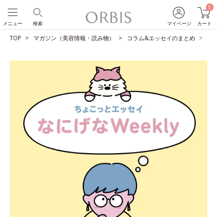
0
メニュー
検索
マイページ
カート
TOP
マガジン（美容情報・読み物）
コラム&エッセイのまとめ
せ