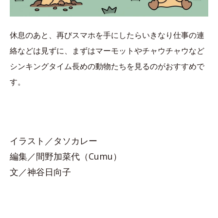
休息のあと、再びスマホを手にしたらいきなり仕事の連
絡などは見ずに、まずはマーモットやチャウチャウなど
シンキングタイム長めの動物たちを見るのがおすすめで
す。
イラスト／タソカレー
編集／間野加菜代（Cumu）
文／神谷日向子