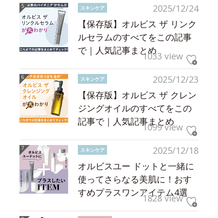
2025/12/24
スキンケア
【保存版】オルビス ザ リンク
ルセラムのすべてをこの記事
で｜人気記事まとめ
1033 view
2025/12/23
スキンケア
【保存版】オルビス ザ クレン
ジングオイルのすべてをこの
記事で｜人気記事まとめ
1099 view
2025/12/18
スキンケア
オルビスユー ドットと一緒に
使ってさらなる美肌に！おす
すめプラスワンアイテム4選
1828 view