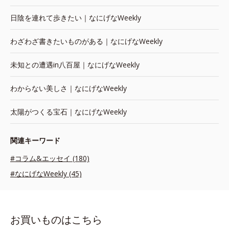
日陰を連れて歩きたい｜なにげなWeekly
わざわざ書きたいものがある｜なにげなWeekly
未知との遭遇in八百屋｜なにげなWeekly
わからない美しさ｜なにげなWeekly
太陽がつくる宝石｜なにげなWeekly
関連キーワード
#コラム&エッセイ (180)
#なにげなWeekly (45)
お買いものはこちら