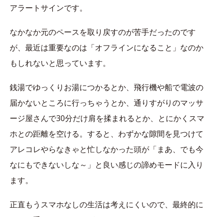
アラートサインです。
なかなか元のペースを取り戻すのが苦手だったのです
が、最近は重要なのは「オフラインになること」なのか
もしれないと思っています。
銭湯でゆっくりお湯につかるとか、飛行機や船で電波の
届かないところに行っちゃうとか、通りすがりのマッサ
ージ屋さんで30分だけ肩を揉まれるとか、とにかくスマ
ホとの距離を空ける。すると、わずかな隙間を見つけて
アレコレやらなきゃと忙しなかった頭が「まあ、でも今
なにもできないしな～」と良い感じの諦めモードに入り
ます。
正直もうスマホなしの生活は考えにくいので、最終的に