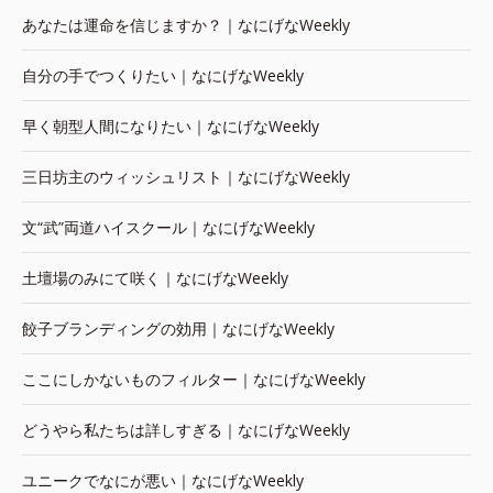
あなたは運命を信じますか？｜なにげなWeekly
自分の手でつくりたい｜なにげなWeekly
早く朝型人間になりたい｜なにげなWeekly
三日坊主のウィッシュリスト｜なにげなWeekly
文“武”両道ハイスクール｜なにげなWeekly
土壇場のみにて咲く｜なにげなWeekly
餃子ブランディングの効用｜なにげなWeekly
ここにしかないものフィルター｜なにげなWeekly
どうやら私たちは詳しすぎる｜なにげなWeekly
ユニークでなにが悪い｜なにげなWeekly