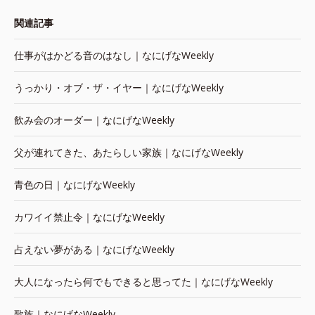
関連記事
仕事がはかどる音のはなし｜なにげなWeekly
うっかり・オブ・ザ・イヤー｜なにげなWeekly
飲み会のオーダー｜なにげなWeekly
父が連れてきた、あたらしい家族｜なにげなWeekly
青色の日｜なにげなWeekly
カワイイ禁止令｜なにげなWeekly
占えない夢がある｜なにげなWeekly
大人になったら何でもできると思ってた｜なにげなWeekly
歌族｜なにげなWeekly