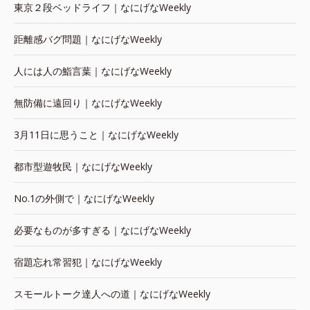
東京２段ベッドライフ｜なにげなWeekly
距離感バグ問題｜なにげなWeekly
人には人の鮨言葉｜なにげなWeekly
無防備に遠回り｜なにげなWeekly
3月11日に思うこと｜なにげなWeekly
都市型遊牧民｜なにげなWeekly
No.1の外側で｜なにげなWeekly
必要なものが多すぎる｜なにげなWeekly
宿題忘れ常習犯｜なにげなWeekly
スモールトーク達人への道｜なにげなWeekly