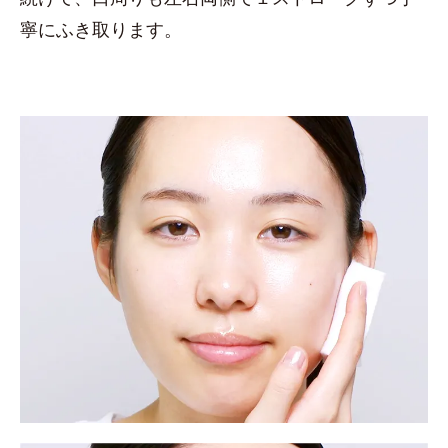
寧にふき取ります。