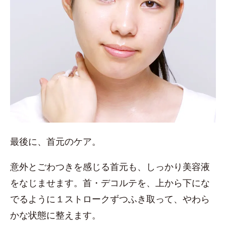
最後に、首元のケア。
意外とごわつきを感じる首元も、しっかり美容液
をなじませます。首・デコルテを、上から下にな
でるように１ストロークずつふき取って、やわら
かな状態に整えます。