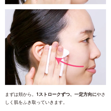
まずは頬から。
1ストロークずつ、一定方向に
やさ
しく肌をふき取っていきます。