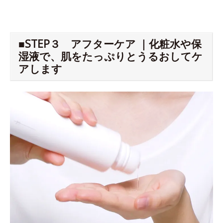
■STEP３ アフターケア ｜化粧水や保
湿液で、肌をたっぷりとうるおしてケ
アします