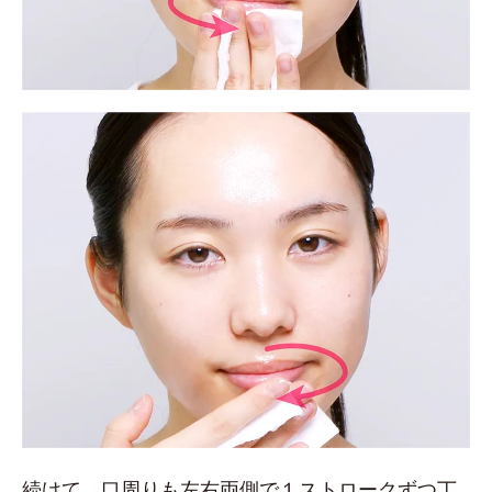
続けて、口周りも左右両側で１ストロークずつ丁