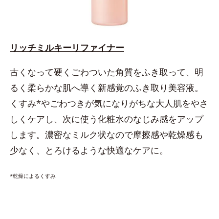
リッチミルキーリファイナー
古くなって硬くごわついた角質をふき取って、明
るく柔らかな肌へ導く新感覚のふき取り美容液。
くすみ*やごわつきが気になりがちな大人肌をやさ
しくケアし、次に使う化粧水のなじみ感をアップ
します。濃密なミルク状なので摩擦感や乾燥感も
少なく、とろけるような快適なケアに。
*乾燥によるくすみ