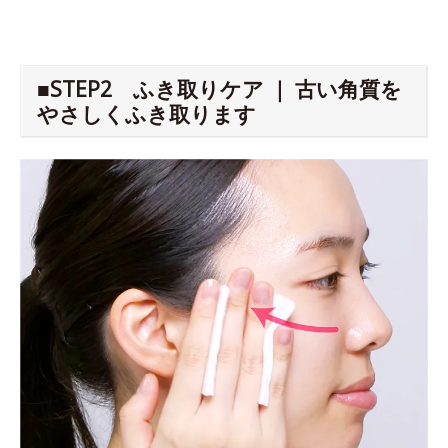
■STEP2 ふき取りケア ｜ 古い角質を
やさしくふき取ります