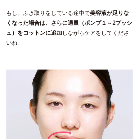
もし、ふき取りをしている途中で
美容液が足りな
くなった場合は、さらに適量（ポンプ１～2プッシ
ュ）をコットンに追加
しながらケアをしてくださ
いね。