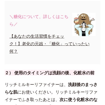
＼糖化について、詳しくはこち
ら／
【あなたの生活習慣をチェッ
ク！】老化の元凶・「糖化」っていったい
何？
２） 使用のタイミングは洗顔の後、化粧水の前
リッチミルキーリファイナーは、
洗顔後のまっさ
らな肌
にお使いください。リッチミルキーリファ
イナーでふき取ったあとは、
次に使う化粧水のな