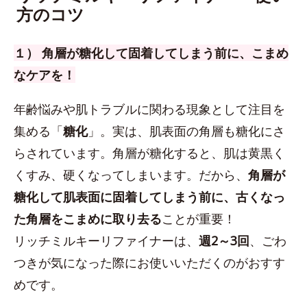
方のコツ
１） 角層が糖化して固着してしまう前に、こまめ
なケアを！
年齢悩みや肌トラブルに関わる現象として注目を
集める「
糖化
」。実は、肌表面の角層も糖化にさ
らされています。角層が糖化すると、肌は黄黒く
くすみ、硬くなってしまいます。だから、
角層が
糖化して肌表面に固着してしまう前に、古くなっ
た角層をこまめに取り去る
ことが重要！
リッチミルキーリファイナーは、
週2～3回
、ごわ
つきが気になった際にお使いいただくのがおすす
めです。