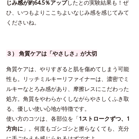
じみ感が約64.5％アップ
したとの実験結果も！ぜ
ひ、いつもよりここちよいなじみ感を感じてみて
くださいね。
３） 角質ケアは「やさしさ」が大切
角質ケアは、やりすぎると肌を傷めてしまう可能
性も。リッチミルキーリファイナーは、濃密でミ
ルキーなとろみ感があり、摩擦レスにこだわった
処方。角質をやわらかくしながらやさしくふき取
る、優しい使い心地が特徴です。
使い方のコツは、各部位を「
1ストロークずつ、1
方向に
」。何度もゴシゴシと擦らなくても、充分
に手ごたえを感じられるはずですよ。