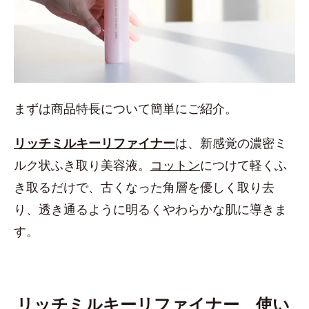
まずは商品特長について簡単にご紹介。
リッチミルキーリファイナー
は、新感覚の濃密ミ
ルク状ふき取り美容液。
コットン
につけて軽くふ
き取るだけで、古くなった角層を優しく取り去
り、透き通るように明るくやわらかな肌に導きま
す。
リッチミルキーリファイナー 使い