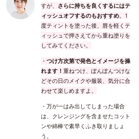
すが、
さらに持ちを良くするにはテ
ィッシュオフするのもおすすめ
。1
度ティントを塗った後、唇を軽くテ
ィッシュで押さえてから重ね塗りを
してみてください。
・
つけ方次第で発色とイメージを操
れます！
重ねつけ、ぽんぽんつけな
どその日のメイクや服装、気分に合
わせて楽しめますよ。
・万が一はみ出してしまった場合
は、クレンジングを含ませたコット
ンや綿棒で素早くふき取りましょ
う。