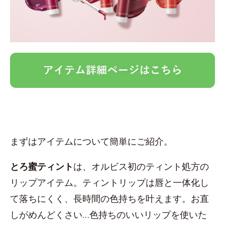
まずはアイテムについて簡単にご紹介。
とろ蜜ティント
は、オルビス初のティント処方の
リップアイテム。ティントリップは唇と一体化し
て落ちにくく、長時間の色持ちを叶えます。お直
しがめんどくさい…色持ちのいいリップを使いた