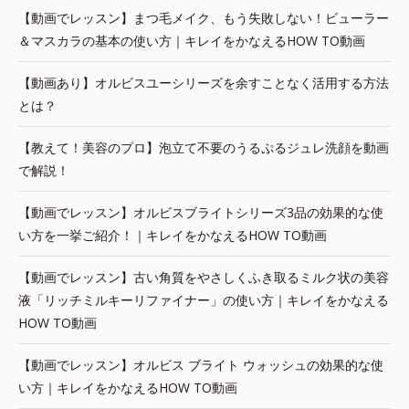
【動画でレッスン】まつ毛メイク、もう失敗しない！ビューラー
＆マスカラの基本の使い方｜キレイをかなえるHOW TO動画
【動画あり】オルビスユーシリーズを余すことなく活用する方法
とは？
【教えて！美容のプロ】泡立て不要のうるぷるジュレ洗顔を動画
で解説！
【動画でレッスン】オルビスブライトシリーズ3品の効果的な使
い方を一挙ご紹介！｜キレイをかなえるHOW TO動画
【動画でレッスン】古い角質をやさしくふき取るミルク状の美容
液「リッチミルキーリファイナー」の使い方｜キレイをかなえる
HOW TO動画
【動画でレッスン】オルビス ブライト ウォッシュの効果的な使
い方｜キレイをかなえるHOW TO動画