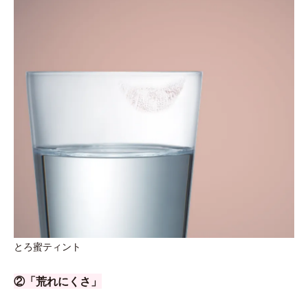
とろ蜜ティント
②「荒れにくさ」