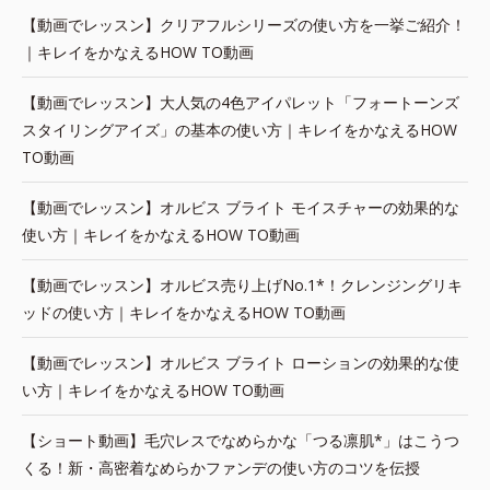
【動画でレッスン】クリアフルシリーズの使い方を一挙ご紹介！
｜キレイをかなえるHOW TO動画
【動画でレッスン】大人気の4色アイパレット「フォートーンズ
スタイリングアイズ」の基本の使い方｜キレイをかなえるHOW
TO動画
【動画でレッスン】オルビス ブライト モイスチャーの効果的な
使い方｜キレイをかなえるHOW TO動画
【動画でレッスン】オルビス売り上げNo.1*！クレンジングリキ
ッドの使い方｜キレイをかなえるHOW TO動画
【動画でレッスン】オルビス ブライト ローションの効果的な使
い方｜キレイをかなえるHOW TO動画
【ショート動画】毛穴レスでなめらかな「つる凛肌*」はこうつ
くる！新・高密着なめらかファンデの使い方のコツを伝授