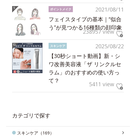
2021/08/11
ポイントメイク
フェイスタイプの基本｜“似合
う”が見つかる16種類の顔印象
238957 view
2025/08/22
スキンケア
【30秒ショート動画】新・シ
ワ改善美容液「ザ リンクルセ
ラム」のおすすめの使い方っ
て？
5411 view
カテゴリで探す
スキンケア（169）