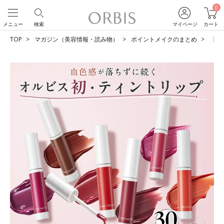
0
メニュー
検索
マイページ
カート
TOP
マガジン（美容情報・読み物）
ポイントメイクのまとめ
【シ