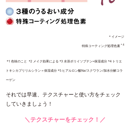
＊イメージ
＊4
特殊コーティング処理色素
*1 色味のこと *2 メイク効果による *3 水添ポリイソブテン=保湿成分 *4 トリエ
トキシカプリリルシラン＝保湿成分 *5 ヒアルロン酸Na/スクワラン/加水分解コラ
ーゲン
それでは早速、テクスチャーと使い方をチェック
していきましょう！
＼テクスチャーをチェック！／