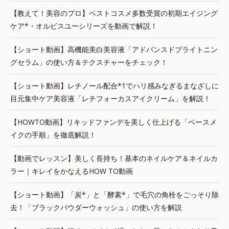
【教えて！美容のプロ】ベストコスメ多数受賞の初期エイジング
ケア*・オルビスユーシリーズを動画で解説！
【ショート動画】高機能美白美容液「アドバンスドブライトニン
グセラム」の使い方＆テクスチャーをチェック！
【ショート動画】レチノール配合*1でハリ感みなぎるまなざしに
目元集中ケア美容液「レチフォーカスアイクリーム」を解説！
【HOWTO動画】リキッドファンデを美しく仕上げる「ベースメ
イクの手順」を徹底解説！
【動画でレッスン】美しく長持ち！基本のネイルケア＆ネイルカ
ラー｜キレイをかなえるHOW TO動画
【ショート動画】「炭*」と「酵素*」で毛穴の角栓をごっそり除
去！「ブラックパウダーウォッシュ」の使い方を解説