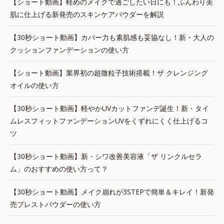
【ショート動画】軽めのメイクで過ごしたい日にも！ふんわり美
肌に仕上げる新発売のスキンケアパウダーを解説
【30秒ショート動画】カバー力も素肌感も妥協なし！新・大人の
クッションファンデーションの使い方
【ショート動画】業界初の超微粒子技術搭載！ザ クレンジング
オイルの使い方
【30秒ショート動画】軽やかUVカットファンデ誕生！新・タイ
ムレスフィットファンデーションUVをくずれにくく仕上げるコ
ツ
【30秒ショート動画】新・シワ改善美容液「ザ リンクルセラ
ム」のおすすめの使い方って？
【30秒ショート動画】メイク崩れが3STEPで簡単＆キレイ！新発
売プレストパウダーの使い方