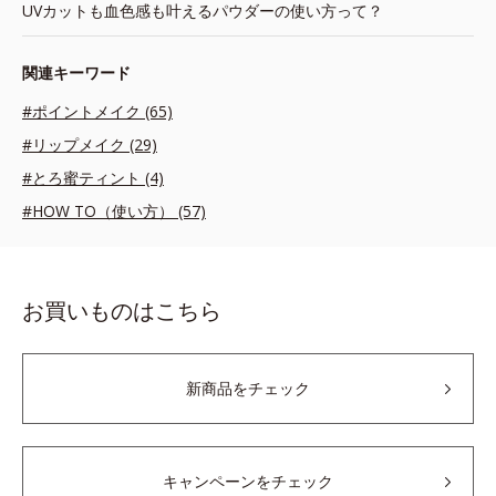
UVカットも血色感も叶えるパウダーの使い方って？
関連キーワード
#ポイントメイク (65)
#リップメイク (29)
#とろ蜜ティント (4)
#HOW TO（使い方） (57)
お買いものはこちら
新商品をチェック
キャンペーンをチェック