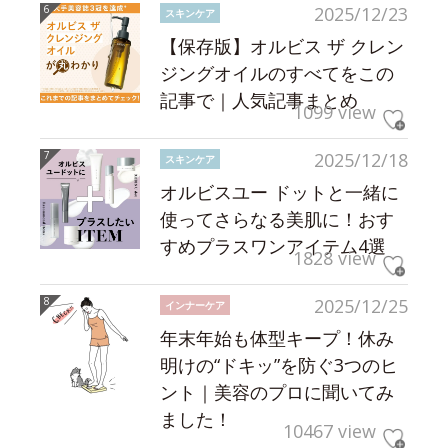
2025/12/23
スキンケア
【保存版】オルビス ザ クレン
ジングオイルのすべてをこの
記事で｜人気記事まとめ
1099 view
2025/12/18
スキンケア
オルビスユー ドットと一緒に
使ってさらなる美肌に！おす
すめプラスワンアイテム4選
1828 view
2025/12/25
インナーケア
年末年始も体型キープ！休み
明けの“ドキッ”を防ぐ3つのヒ
ント｜美容のプロに聞いてみ
ました！
10467 view