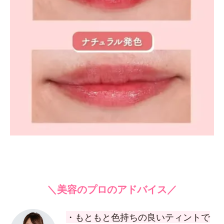
＼美容のプロのアドバイス／
・もともと色持ちの良いティントで