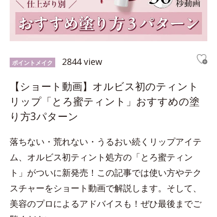
2844 view
ポイントメイク
【ショート動画】オルビス初のティント
リップ「とろ蜜ティント」おすすめの塗
り方3パターン
落ちない・荒れない・うるおい続くリップアイテ
ム、オルビス初ティント処方の「とろ蜜ティン
ト」がついに新発売！この記事では使い方やテク
スチャーをショート動画で解説します。そして、
美容のプロによるアドバイスも！ぜひ最後までご