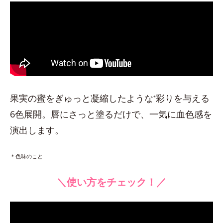
果実の蜜をぎゅっと凝縮したような
彩りを与える
*
6色展開。唇にさっと塗るだけで、一気に血色感を
演出します。
＊色味のこと
＼使い方をチェック！／