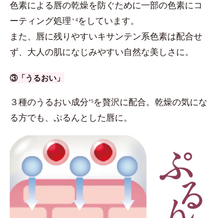
色素による唇の乾燥を防ぐために一部の色素にコ
ーティング処理
をしています。
＊4
また、唇に残りやすいキサンテン系色素は配合せ
ず、大人の肌になじみやすい自然な美しさに。
③「うるおい」
３種のうるおい成分
を贅沢に配合。乾燥の気にな
*5
る方でも、ぷるんとした唇に。