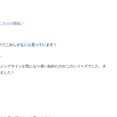
に入りの理由／
ので
これしかないと思っています！
。
ジングサインが気になり使い始めたのがこのシリーズでした。き
ました！