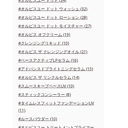
#オルビスユー ドット (34)
#オルビスユー ドット ウォッシュ (32)
#オルビスユー ドット ローション (28)
#オルビスユー ドット モイスチャー (27)
#オルビス オフクリーム (19)
#クレンジングリキッド (10)
#オルビス ザ クレンジングオイル (21)
#ベースアクティブLPセラム (16)
#アドバンスドブライトニングセラム (15)
#オルビス ザ リンクルセラム (14)
#スムースキープベースUV (10)
#スティックコンシーラー (8)
#タイムレスフィットファンデーションUV
(11)
#ルースパウダー (10)
#オルビスユー トリートメントプライマー