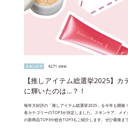
4271 view
スキンケア
【推しアイテム総選挙2025】カ
に輝いたのは…？！
毎年大好評の「推しアイテム総選挙2025」を今年も開催！
各カテゴリーのTOP3が決定しました。スキンケア、メイ
の新商品TOP3や総合TOP3もご紹介します。ぜひ最後ま