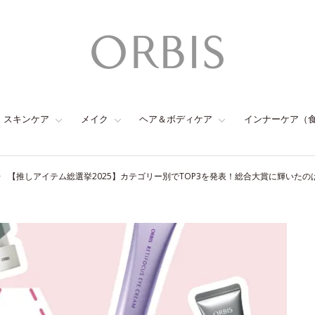
スキンケア
メイク
ヘア＆ボディケア
インナーケア（
【推しアイテム総選挙2025】カテゴリー別でTOP3を発表！総合大賞に輝いたの