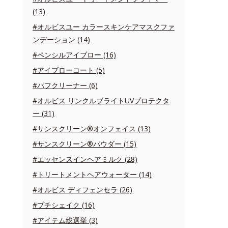
(13)
#オルビスユー カラースキンケアマスクファ
ンデーション (14)
#ペンシルアイブロー (16)
#アイブローコート (5)
#パフクリーナー (6)
#オルビス リンクルブライトUVプロテクタ
ー (31)
#サンスクリーン®オンフェイス (13)
#サンスクリーン®パウダー (15)
#エッセンスインヘアミルク (28)
#トリートメントヘアウォーター (14)
#オルビス ディフェンセラ (26)
#プチシェイク (16)
#アイテム総選挙 (3)