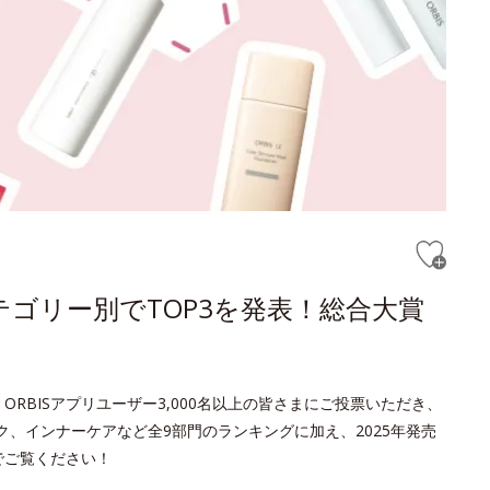
テゴリー別でTOP3を発表！総合大賞
ORBISアプリユーザー3,000名以上の皆さまにご投票いただき、
ク、インナーケアなど全9部門のランキングに加え、2025年発売
でご覧ください！