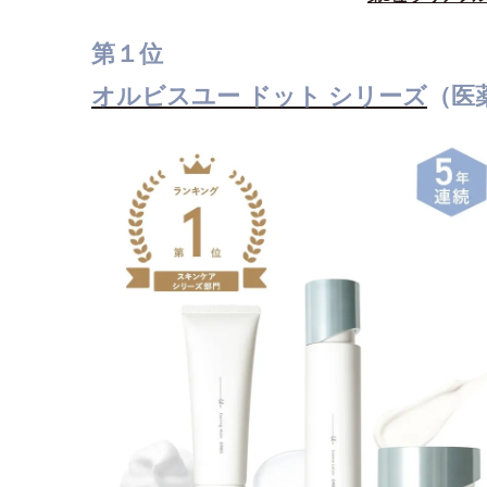
第１位
オルビスユー ドット シリーズ
（医