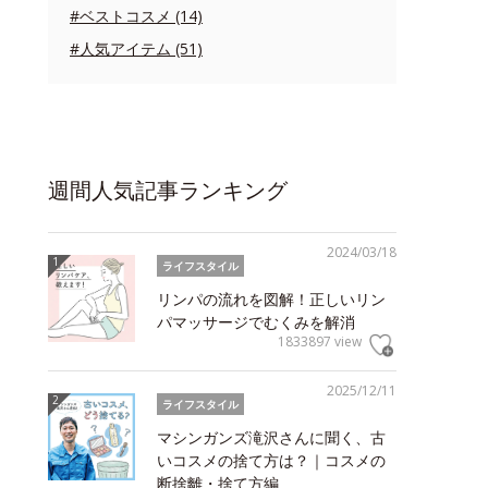
#ベストコスメ (14)
#人気アイテム (51)
週間人気記事ランキング
2024/03/18
ライフスタイル
リンパの流れを図解！正しいリン
パマッサージでむくみを解消
1833897 view
2025/12/11
ライフスタイル
マシンガンズ滝沢さんに聞く、古
いコスメの捨て方は？｜コスメの
断捨離・捨て方編