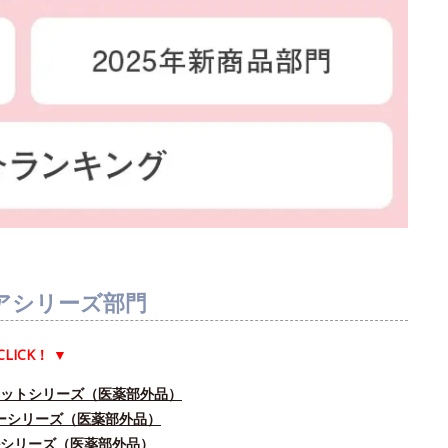
アシリーズ部門
CLICK！
▼
ドットシリーズ（医薬部外品）
ユーシリーズ（医薬部外品）
ルシリーズ（医薬部外品）