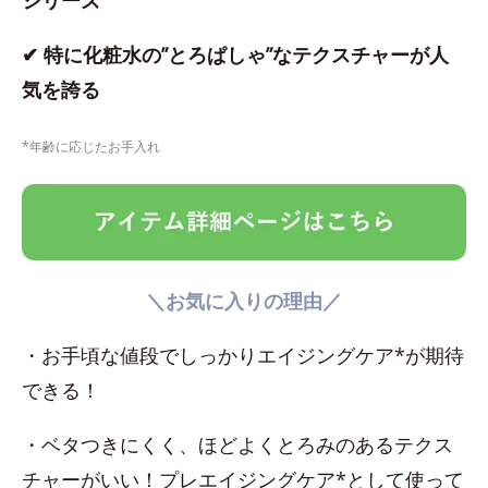
シリーズ
✔ 特に化粧水の”とろぱしゃ”なテクスチャーが人
気を誇る
*年齢に応じたお手入れ
＼お気に入りの理由／
・お手頃な値段でしっかりエイジングケア*が期待
できる！
・ベタつきにくく、ほどよくとろみのあるテクス
チャーがいい！プレエイジングケア*として使って