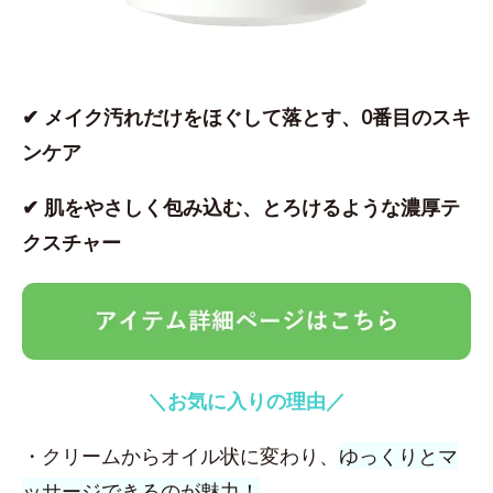
✔ メイク汚れだけをほぐして落とす、0番目のスキ
ンケア
✔ 肌をやさしく包み込む、とろけるような濃厚テ
クスチャー
＼お気に入りの理由／
・クリームからオイル状に変わり、
ゆっくりとマ
ッサージできるのが魅力！