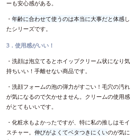
ーも安心感がある。
・
年齢に合わせて使うのは本当に大事だと体感
し
たシリーズです。
3．使用感がいい！
・洗顔は泡立てるとホイップクリーム状になり気
持ちいい！手離せない商品です。
・洗顔フォームの泡の弾力がすごい！毛穴の汚れ
が気になるので欠かせません。クリームの使用感
がとてもいいです。
・化粧水もよかったですが、特に私の推しはモイ
スチャー。
伸びがよくてベタつきにくい
のが気に