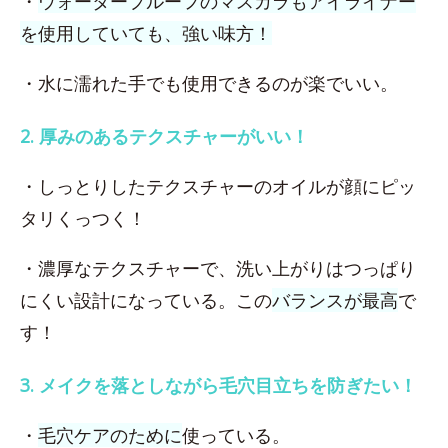
・
ウォータープルーフのマスカラもアイライナー
を使用していても、強い味方！
・水に濡れた手でも使用できるのが楽でいい。
2. 厚みのあるテクスチャーがいい！
・しっとりしたテクスチャーのオイルが顔にピッ
タリくっつく！
・濃厚なテクスチャーで、洗い上がりはつっぱり
にくい設計になっている。この
バランスが最高
で
す！
3. メイクを落としながら毛穴目立ちを防ぎたい！
・
毛穴ケアのために
使っている。