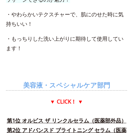
・やわらかいテクスチャーで、肌にのせた時に気
持ちいい！
・もっちりした洗い上がりに期待して使用してい
ます！
美容液・スペシャルケア部門
▼ CLICK！
▼
第1位 オルビス ザ リンクルセラム（医薬部外品）
第2位 アドバンスド ブライトニング セラム（医薬