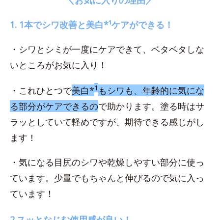
1. 1本でシワ改善と美白*¹ケアができる！
・シワとシミが一度にケアできて、ベタベタしな
いところがお気に入り！
1
・これひとつで
美白*
もシワも、年齢的に気にな
る部分がケアできるの
で助かります。塗る時はサ
ラッとしていて軽めですが、期待できる感じがし
ます！
・気になる目尻のシワや乾燥しやすい部分に使っ
ています。少量でもちゃんと伸びるので気に入っ
ています！
2.スッとなじむ使用感が良い！