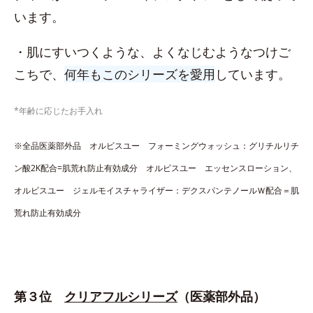
います。
・肌にすいつくような、よくなじむようなつけご
こちで、
何年もこのシリーズを愛用
しています。
*年齢に応じたお手入れ
※全品医薬部外品 オルビスユー フォーミングウォッシュ：グリチルリチ
ン酸2K配合=肌荒れ防止有効成分 オルビスユー エッセンスローション、
オルビスユー ジェルモイスチャライザー：デクスパンテノールＷ配合＝肌
荒れ防止有効成分
第３位
クリアフルシリーズ
（医薬部外品）