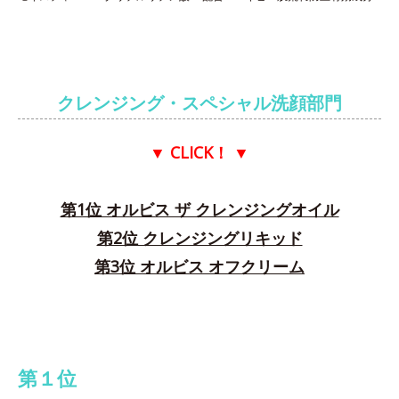
クレンジング・スペシャル洗顔部門
▼ CLICK！
▼
第1位 オルビス ザ クレンジングオイル
第2位 クレンジングリキッド
第3位 オルビス オフクリーム
第１位