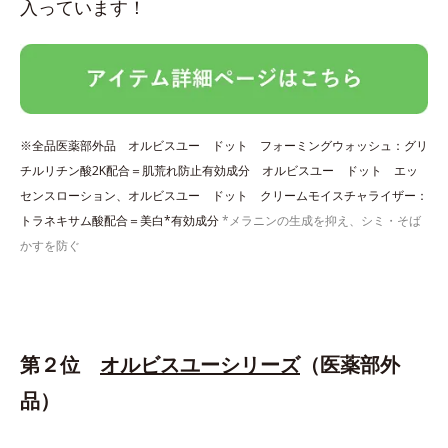
入っています！
※全品医薬部外品 オルビスユー ドット フォーミングウォッシュ：グリ
チルリチン酸2K配合＝肌荒れ防止有効成分 オルビスユー ドット エッ
センスローション、オルビスユー ドット クリームモイスチャライザー：
トラネキサム酸配合＝美白*有効成分
*メラニンの生成を抑え、シミ・そば
かすを防ぐ
第２位
オルビスユーシリーズ
（医薬部外
品）