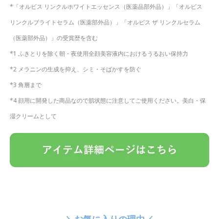
*「オルビス リンクルホワイトエッセンス（医薬品部外品）」「オルビス
リンクルブライトセラム（医薬部外品）」「オルビス ザ リンクルセラム
（医薬部外品）」の受賞歴を含む
*1 ふきとりを除く朝・夜使用全顔美容液内におけるうるおい保持力
*2 メラニンの生成を抑え、シミ・そばかすを防ぐ
*3 角層まで
*4 顔用に開発した商品なので肌状態に注意してご使用ください。美白・保
湿クリームとして
＼お気に入りの理由／