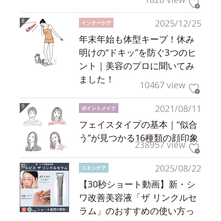
2025/12/25
インナーケア
年末年始も体型キープ！休み
明けの“ドキッ”を防ぐ3つのヒ
ント｜美容のプロに聞いてみ
ました！
10467 view
2021/08/11
ポイントメイク
フェイスタイプの基本｜“似合
う”が見つかる16種類の顔印象
238957 view
2025/08/22
スキンケア
【30秒ショート動画】新・シ
ワ改善美容液「ザ リンクルセ
ラム」のおすすめの使い方っ