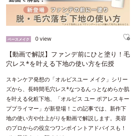
0 view
ベースメイク
【動画で解説】ファンデ前にひと塗り！毛
穴レス*を叶える下地の使い方を伝授
スキンケア発想の「オルビスユー メイク」シリー
ズから、長時間毛穴レス*なつるんっとなめらか肌
を叶える化粧下地、「オルビス ユー ポアレスキー
ププライマー」が新登場！この記事では、新作下
地の使い方や仕上がりを動画で解説します。美容
のプロからの役立つワンポイントアドバイスも！