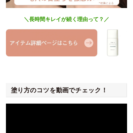
＼長時間キレイが続く理由って？／
塗り方のコツを動画でチェック！