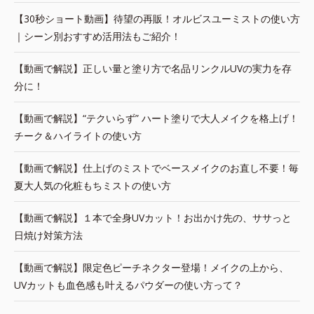
【30秒ショート動画】待望の再販！オルビスユーミストの使い方
｜シーン別おすすめ活用法もご紹介！
【動画で解説】正しい量と塗り方で名品リンクルUVの実力を存
分に！
【動画で解説】“テクいらず” ハート塗りで大人メイクを格上げ！
チーク＆ハイライトの使い方
【動画で解説】仕上げのミストでベースメイクのお直し不要！毎
夏大人気の化粧もちミストの使い方
【動画で解説】１本で全身UVカット！お出かけ先の、ササっと
日焼け対策方法
【動画で解説】限定色ピーチネクター登場！メイクの上から、
UVカットも血色感も叶えるパウダーの使い方って？