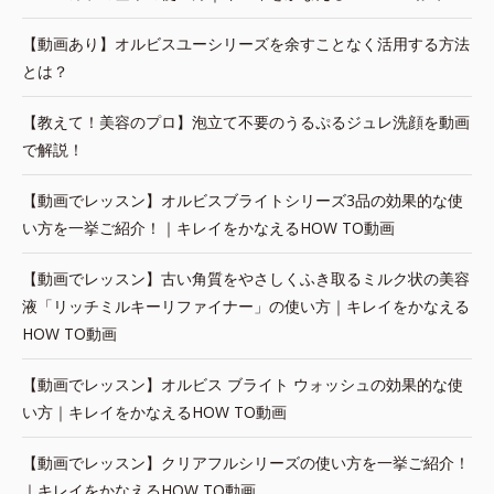
【動画あり】オルビスユーシリーズを余すことなく活用する方法
とは？
【教えて！美容のプロ】泡立て不要のうるぷるジュレ洗顔を動画
で解説！
【動画でレッスン】オルビスブライトシリーズ3品の効果的な使
い方を一挙ご紹介！｜キレイをかなえるHOW TO動画
【動画でレッスン】古い角質をやさしくふき取るミルク状の美容
液「リッチミルキーリファイナー」の使い方｜キレイをかなえる
HOW TO動画
【動画でレッスン】オルビス ブライト ウォッシュの効果的な使
い方｜キレイをかなえるHOW TO動画
【動画でレッスン】クリアフルシリーズの使い方を一挙ご紹介！
｜キレイをかなえるHOW TO動画