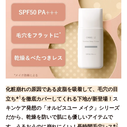
化粧崩れの原因である皮脂を吸着して、毛穴の目
1
立ち*
を徹底カバーしてくれる下地が新登場！
ス
キンケア発想の「オルビスユー メイク」シリーズ
だから、乾燥を防いで肌にも優しいアイテムで
2
す。うるおうのに崩れにくい！
長時間毛穴レス*