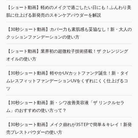
【ショート動画】軽めのメイクで過ごしたい日にも！ふんわり美
肌に仕上げる新発売のスキンケアパウダーを解説
【30秒ショート動画】カバー力も素肌感も妥協なし！新・大人の
クッションファンデーションの使い方
【ショート動画】業界初の超微粒子技術搭載！ザ クレンジング
オイルの使い方
【30秒ショート動画】軽やかUVカットファンデ誕生！新・タイ
ムレスフィットファンデーションUVをくずれにくく仕上げるコ
ツ
【30秒ショート動画】新・シワ改善美容液「ザ リンクルセラ
ム」のおすすめの使い方って？
【30秒ショート動画】メイク崩れが3STEPで簡単＆キレイ！新発
売プレストパウダーの使い方