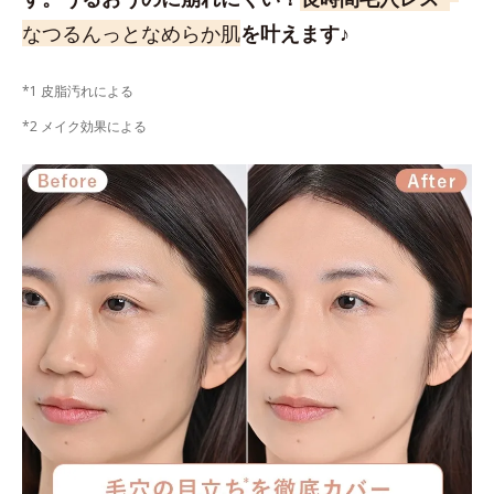
なつるんっとなめらか肌
を叶えます♪
*1 皮脂汚れによる
*2 メイク効果による