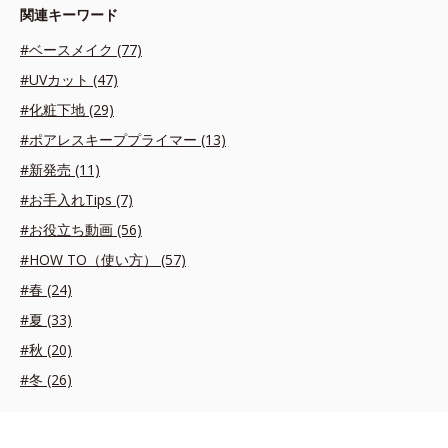
関連キーワード
#ベースメイク (77)
#UVカット (47)
#化粧下地 (29)
#ポアレスキーププライマー (13)
#新発売 (11)
#お手入れTips (7)
#お役立ち動画 (56)
#HOW TO（使い方） (57)
#春 (24)
#夏 (33)
#秋 (20)
#冬 (26)