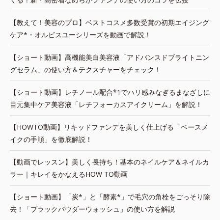
【教えて！美容のプロ】ベストコスメ多数受賞の初期エイジング
ケア*・オルビスユーシリーズを動画で解説！
【ショート動画】高機能美白美容液「アドバンスドブライトニン
グセラム」の使い方＆テクスチャーをチェック！
【ショート動画】レチノール配合*1でハリ感みなぎるまなざしに
目元集中ケア美容液「レチフォーカスアイクリーム」を解説！
【HOWTO動画】リキッドファンデを美しく仕上げる「ベースメ
イクの手順」を徹底解説！
【動画でレッスン】美しく長持ち！基本のネイルケア＆ネイルカ
ラー｜キレイをかなえるHOW TO動画
【ショート動画】「炭*」と「酵素*」で毛穴の角栓をごっそり除
去！「ブラックパウダーウォッシュ」の使い方を解説