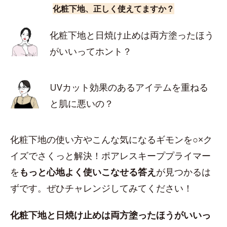
化粧下地、正しく使えてますか？
化粧下地と日焼け止めは両方塗ったほう
がいいってホント？
UVカット効果のあるアイテムを重ねる
と肌に悪いの？
化粧下地の使い方やこんな気になるギモンを○×ク
イズでさくっと解決！ポアレスキーププライマー
を
もっと心地よく使いこなせる答え
が見つかるは
ずです。ぜひチャレンジしてみてください！
化粧下地と日焼け止めは両方塗ったほうがいいっ