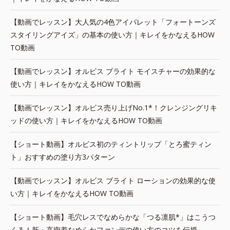
【動画でレッスン】大人気の4色アイパレット「フォートーンズ
スタイリングアイズ」の基本の使い方｜キレイをかなえるHOW
TO動画
【動画でレッスン】オルビス ブライト モイスチャーの効果的な
使い方｜キレイをかなえるHOW TO動画
【動画でレッスン】オルビス売り上げNo.1*！クレンジングリキ
ッドの使い方｜キレイをかなえるHOW TO動画
【ショート動画】オルビス初のティントリップ「とろ蜜ティン
ト」おすすめの塗り方3パターン
【動画でレッスン】オルビス ブライト ローションの効果的な使
い方｜キレイをかなえるHOW TO動画
【ショート動画】毛穴レスでなめらかな「つる凛肌*」はこうつ
くる！新・高密着なめらかファンデの使い方のコツを伝授