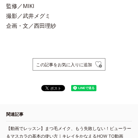
監修／MIKI
撮影／武井メグミ
企画・文／西田理紗
この記事をお気に入りに追加
関連記事
【動画でレッスン】まつ毛メイク、もう失敗しない！ビューラー
＆マスカラの基本の使い方｜キレイをかなえるHOW TO動画