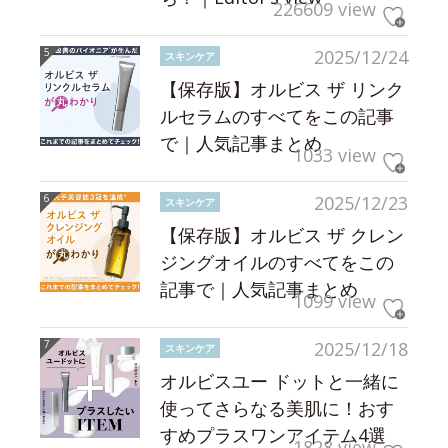
226609 view
2025/12/24
スキンケア
【保存版】オルビス ザ リンク
ルセラムのすべてをこの記事
で｜人気記事まとめ
1033 view
2025/12/23
スキンケア
【保存版】オルビス ザ クレン
ジングオイルのすべてをこの
記事で｜人気記事まとめ
1099 view
2025/12/18
スキンケア
オルビスユー ドットと一緒に
使ってさらなる美肌に！おす
すめプラスワンアイテム4選
1828 view