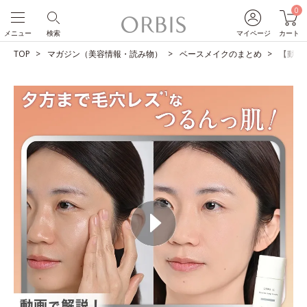
0
メニュー
検索
マイページ
カート
TOP
マガジン（美容情報・読み物）
ベースメイクのまとめ
【動画