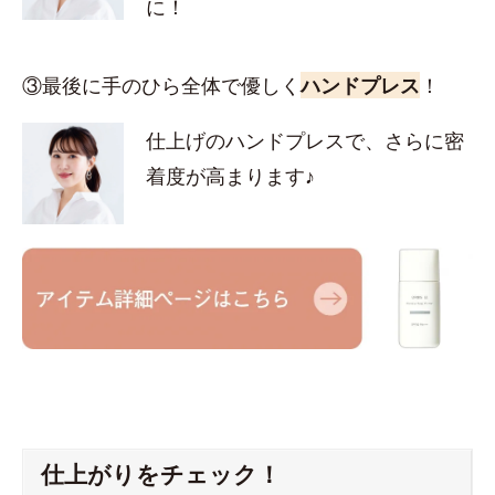
に！
③最後に手のひら全体で優しく
ハンドプレス
！
仕上げのハンドプレスで、さらに密
着度が高まります♪
仕上がりをチェック！