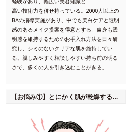
経験があり、幅広い美容知識と
高い技術力を併せ持っている。2000人以上の
BAの指導実施があり、中でも美白ケアと透明
感のあるメイク提案を得意とする。自身も透
明感を維持するためのお手入れ方法を日々研
究し、シミのないクリアな肌を維持してい
る。親しみやすく相談しやすい持ち前の明る
さで、多くの人を引き込むことがきる。
【お悩み①】とにかく肌が乾燥する…