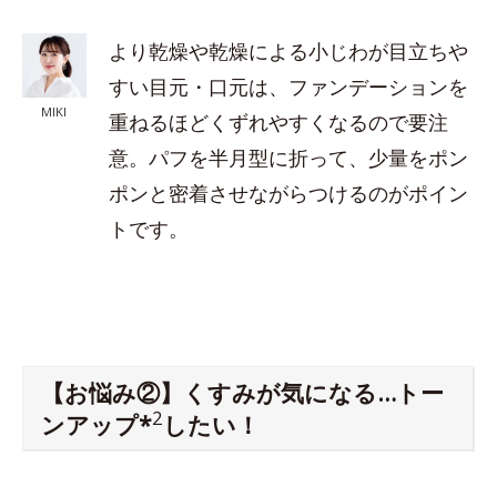
より乾燥や乾燥による小じわが目立ちや
すい目元・口元は、ファンデーションを
MIKI
重ねるほどくずれやすくなるので要注
意。パフを半月型に折って、少量をポン
ポンと密着させながらつけるのがポイン
トです。
【お悩み②】くすみが気になる…トー
2
ンアップ*
したい！