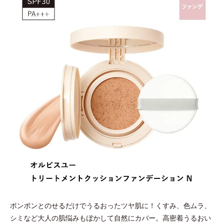
ポンポンとのせるだけでうるおったツヤ肌に！くすみ、色ムラ、
シミなど大人の肌悩みもぼかして自然にカバー。高密着うるおい