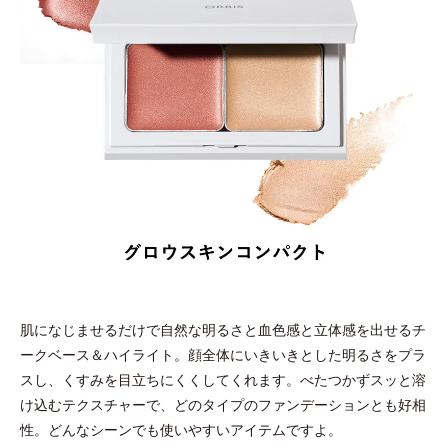
肌になじませるだけで自然な明るさと血色感と立体感を出せるチ
ークベース＆ハイライト。顔全体にいきいきとした明るさをプラ
スし、くすみを目立ちにくくしてくれます。べたつかずスッと溶
け込むテクスチャーで、どのタイプのファンデーションとも好相
性。どんなシーンでも使いやすいアイテムですよ。