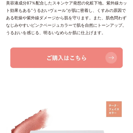
美容液成分87％配合したスキンケア発想の化粧下地。紫外線カッ
ト効果もある"うるおいヴェール"が肌に密着し、くすみの原因で
ある乾燥や紫外線ダメージから肌を守ります。また、肌色問わず
なじみやすいピンクベージュカラーで肌を自然にトーンアップ。
うるおいを感じる、明るいなめらか肌に仕上げます。