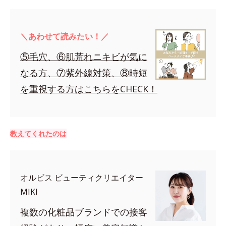
＼あわせて読みたい！／
⑤毛穴、⑥肌荒れニキビが気に
なる方、⑦紫外線対策、⑧時短
を重視する方はこちらをCHECK！
教えてくれたのは
オルビス ビューティクリエイター
MIKI
複数の化粧品ブランドでの接客