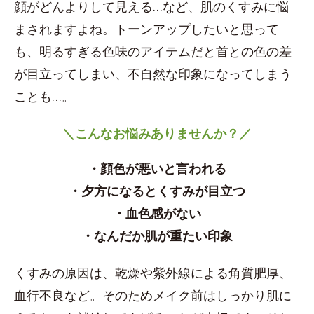
顔がどんよりして見える…など、肌のくすみに悩
まされますよね。トーンアップしたいと思って
も、明るすぎる色味のアイテムだと首との色の差
が目立ってしまい、不自然な印象になってしまう
ことも…。
＼こんなお悩みありませんか？／
・顔色が悪いと言われる
・夕方になるとくすみが目立つ
・血色感がない
・なんだか肌が重たい印象
くすみの原因は、乾燥や紫外線による角質肥厚、
血行不良など。そのためメイク前はしっかり肌に