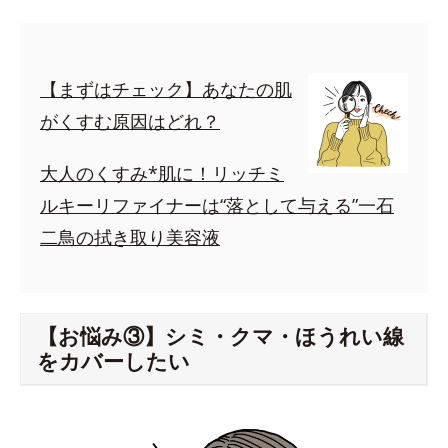
【まずはチェック】あなたの肌
がくすむ原因はどれ？
大人のくすみ*肌に！リッチミ
ルキーリファイナーは“落として与える”一石
二鳥の拭き取り美容液
【お悩み③】シミ・クマ・ほうれい線
をカバーしたい