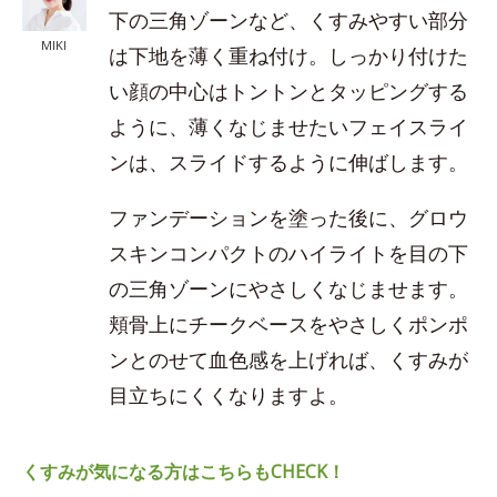
下の三角ゾーンなど、くすみやすい部分
MIKI
は下地を薄く重ね付け。しっかり付けた
い顔の中心はトントンとタッピングする
ように、薄くなじませたいフェイスライ
ンは、スライドするように伸ばします。
ファンデーションを塗った後に、グロウ
スキンコンパクトのハイライトを目の下
の三角ゾーンにやさしくなじませます。
頬骨上にチークベースをやさしくポンポ
ンとのせて血色感を上げれば、くすみが
目立ちにくくなりますよ。
くすみが気になる方はこちらもCHECK！