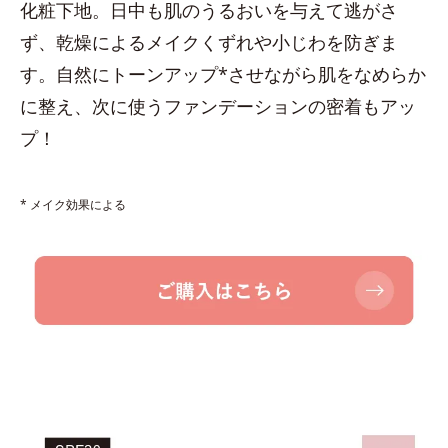
化粧下地。日中も肌のうるおいを与えて逃がさ
ず、乾燥によるメイクくずれや小じわを防ぎま
す。自然にトーンアップ*させながら肌をなめらか
に整え、次に使うファンデーションの密着もアッ
プ！
* メイク効果による