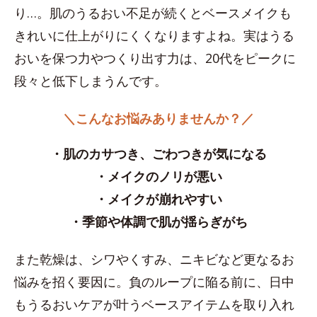
り…。肌のうるおい不足が続くとベースメイクも
きれいに仕上がりにくくなりますよね。実はうる
おいを保つ力やつくり出す力は、20代をピークに
段々と低下しまうんです。
＼こんなお悩みありませんか？／
・肌のカサつき、ごわつきが気になる
・メイクのノリが悪い
・メイクが崩れやすい
・季節や体調で肌が揺らぎがち
また乾燥は、シワやくすみ、ニキビなど更なるお
悩みを招く要因に。負のループに陥る前に、日中
もうるおいケアが叶うベースアイテムを取り入れ